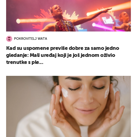
POKROVITELJ WATA
Kad su uspomene previše dobre za samo jedno
gledanje: Mali uređaj koji je još jednom oživio
trenutke s ple...