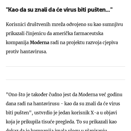
"Kao da su znali da će virus biti pušten..."
Korisnici društvenih mreža odvojeno su kao sumnjivu
prikazali činjenicu da američka farmaceutska
kompanija
Moderna
radi na projektu razvoja cjepiva
protiv hantavirusa.
"Ono što je također čudno jest da Moderna već godinu
dana radi na hantavirusu - kao da su znali da će virus
biti pušten", ustvrdio je jedan korisnik X-a u objavi
koja je prikupila tisuće pregleda. To su prikazali kao
dokaz da je kompanija imala ulogu u planiranju