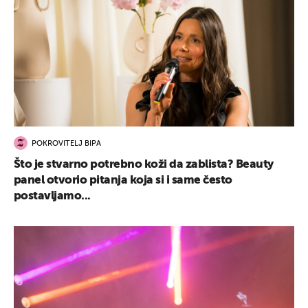
POKROVITELJ BIPA
Što je stvarno potrebno koži da zablista? Beauty
panel otvorio pitanja koja si i same često
postavljamo...