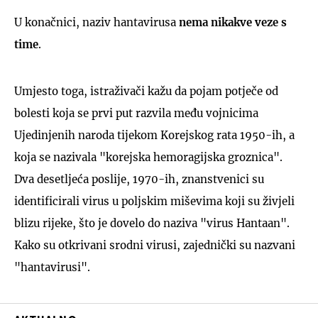
U konačnici, naziv hantavirusa
nema nikakve veze s
time
.
Umjesto toga, istraživači kažu da pojam potječe od
bolesti koja se prvi put razvila među vojnicima
Ujedinjenih naroda tijekom Korejskog rata 1950-ih, a
koja se nazivala "korejska hemoragijska groznica".
Dva desetljeća poslije, 1970-ih, znanstvenici su
identificirali virus u poljskim miševima koji su živjeli
blizu rijeke, što je dovelo do naziva "virus Hantaan".
Kako su otkrivani srodni virusi, zajednički su nazvani
"hantavirusi".