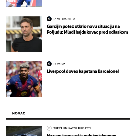
IZ VEDRA NEBA
Garcijin potez otkrio novu situaciju na
Poljudu: Mladi hajdukovac pred odlaskom
BOMBA!
Liverpool doveo kapetana Barcelone!
NOVAC
TREĆI UNIKATNI BUGATTI