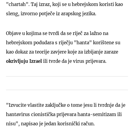
"chartah". Taj izraz, koji se u hebrejskom koristi kao
sleng, izvorno potječe iz arapskog jezika.
Objave u kojima se tvrdi da se riječ za lažno na
hebrejskom podudara s riječju "hanta" korištene su
kao dokaz za teorije zavjere koje za izbijanje zaraze
okrivljuju Izrael
ili tvrde da je virus prijevara.
"Izvucite vlastite zaključke o tome jesu li tvrdnje da je
hantavirus cionistička prijevara hanta-semitizam ili
nisu", napisao je jedan korisnički račun.