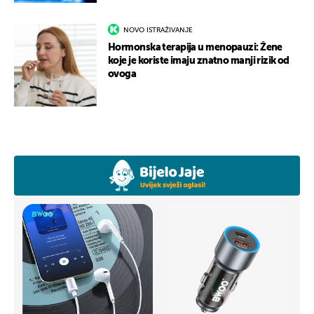
NOVO ISTRAŽIVANJE
Hormonska terapija u menopauzi: Žene
koje je koriste imaju znatno manji rizik od
ovoga