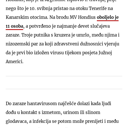
nego što je 10. svibnja pristao na otoku Tenerife na
Kanarskim otocima. Na brodu MV Hondius
oboljelo je
11 osoba
, a potvrđeno je najmanje devet slučajeva
zaraze. Troje putnika s kruzera je umrlo, među njima i
nizozemski par za koji zdravstveni dužnosnici vjeruju
da je prvi bio izložen virusu tijekom posjeta Južnoj
Americi.
Do zaraze hantavirusom najčešće dolazi kada ljudi
dođu u kontakt s izmetom, urinom ili slinom
glodavaca, a infekcija se potom može prenijeti i među