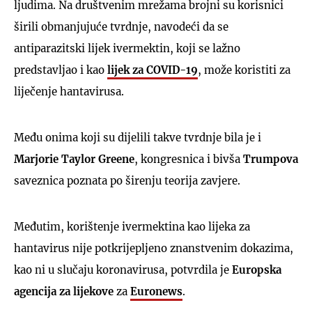
ljudima. Na društvenim mrežama brojni su korisnici
širili obmanjujuće tvrdnje, navodeći da se
antiparazitski lijek ivermektin, koji se lažno
predstavljao i kao
lijek za COVID-19
, može koristiti za
liječenje hantavirusa.
Među onima koji su dijelili takve tvrdnje bila je i
Marjorie Taylor Greene
, kongresnica i bivša
Trumpova
saveznica poznata po širenju teorija zavjere.
Međutim, korištenje ivermektina kao lijeka za
hantavirus nije potkrijepljeno znanstvenim dokazima,
kao ni u slučaju koronavirusa, potvrdila je
Europska
agencija za lijekove
za
Euronews
.