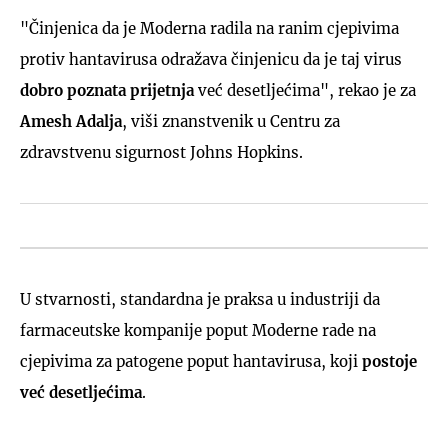
"Činjenica da je Moderna radila na ranim cjepivima
protiv hantavirusa odražava činjenicu da je taj virus
dobro poznata prijetnja
već desetljećima", rekao je za
Amesh Adalja
, viši znanstvenik u Centru za
zdravstvenu sigurnost Johns Hopkins.
U stvarnosti, standardna je praksa u industriji da
farmaceutske kompanije poput Moderne rade na
cjepivima za patogene poput hantavirusa, koji
postoje
već desetljećima
.