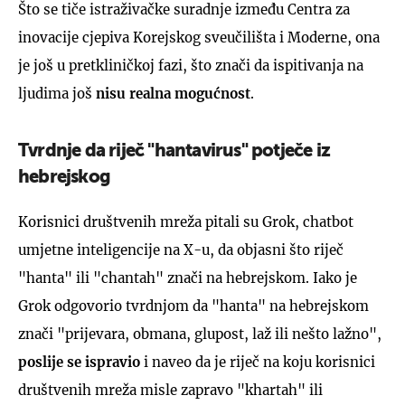
Što se tiče istraživačke suradnje između Centra za
inovacije cjepiva Korejskog sveučilišta i Moderne, ona
je još u pretkliničkoj fazi, što znači da ispitivanja na
ljudima još
nisu realna mogućnost
.
Tvrdnje da riječ "hantavirus" potječe iz
hebrejskog
Korisnici društvenih mreža pitali su Grok, chatbot
umjetne inteligencije na X-u, da objasni što riječ
"hanta" ili "chantah" znači na hebrejskom. Iako je
Grok odgovorio tvrdnjom da "hanta" na hebrejskom
znači "prijevara, obmana, glupost, laž ili nešto lažno",
poslije se ispravio
i naveo da je riječ na koju korisnici
društvenih mreža misle zapravo "khartah" ili