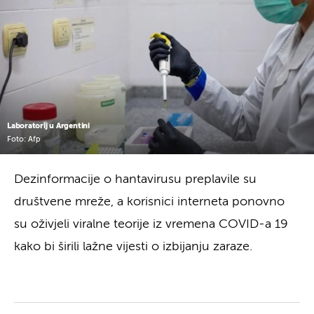
Laboratorij u Argentini
Foto: Afp
Dezinformacije o hantavirusu preplavile su
društvene mreže, a korisnici interneta ponovno
su oživjeli viralne teorije iz vremena COVID-a 19
kako bi širili lažne vijesti o izbijanju zaraze.