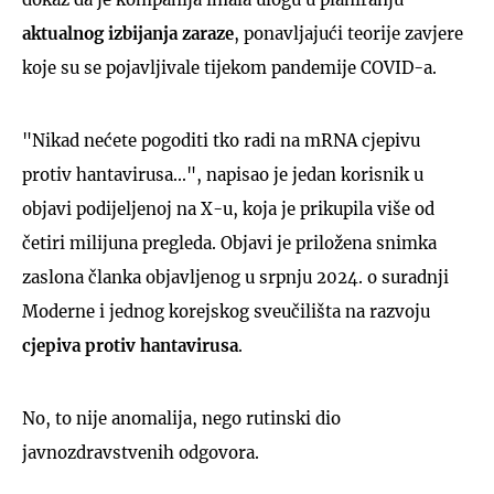
aktualnog izbijanja zaraze
, ponavljajući teorije zavjere
koje su se pojavljivale tijekom pandemije COVID-a.
"Nikad nećete pogoditi tko radi na mRNA cjepivu
protiv hantavirusa...", napisao je jedan korisnik u
objavi podijeljenoj na X-u, koja je prikupila više od
četiri milijuna pregleda. Objavi je priložena snimka
zaslona članka objavljenog u srpnju 2024. o suradnji
Moderne i jednog korejskog sveučilišta na razvoju
cjepiva protiv hantavirusa
.
No, to nije anomalija, nego rutinski dio
javnozdravstvenih odgovora.