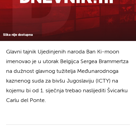
Slika nije dostupna
Glavni tajnik Ujedinjenih naroda Ban Ki-moon
imenovao je u utorak Belgijca Sergea Brammertza
na dužnost glavnog tužitelja Međunarodnoga
kaznenog suda za bivšu Jugoslaviju (ICTY) na
kojemu bi od 1. siječnja trebao naslijediti Švicarku
Carlu del Ponte.