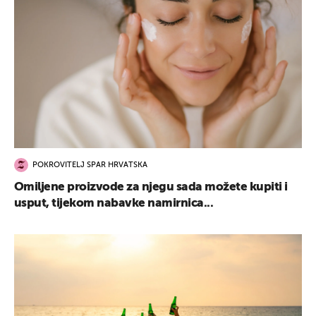
POKROVITELJ SPAR HRVATSKA
Omiljene proizvode za njegu sada možete kupiti i
usput, tijekom nabavke namirnica...