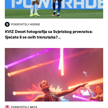
POKROVITELJ HISENSE
KVIZ Deset fotografija sa Svjetskog prvenstva:
Sjećate li se ovih trenutaka?...
POKROVITELJ WATA