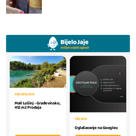
435.000,00 €
Mali Lošinj - Građevinsko,
412 m2 Prodaja
150,00 €
Oglašavanje na Googleu