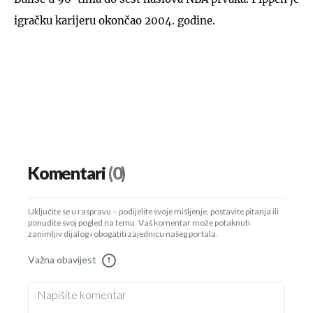
igračku karijeru okončao 2004. godine.
Komentari
(0)
Uključite se u raspravu – podijelite svoje mišljenje, postavite pitanja ili
ponudite svoj pogled na temu. Vaš komentar može potaknuti
zanimljiv dijalog i obogatiti zajednicu našeg portala.
Važna obavijest
!