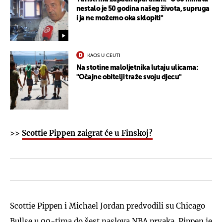
nestalo je 50 godina našeg života, supruga
i ja ne možemo oka sklopiti"
KAOS U CEUTI
Na stotine maloljetnika lutaju ulicama:
"Očajne obitelji traže svoju djecu"
>>
Scottie Pippen zaigrat će u Finskoj?
Scottie Pippen i Michael Jordan predvodili su Chicago
Bullse u 90-tima do šest naslova NBA prvaka. Pippen je