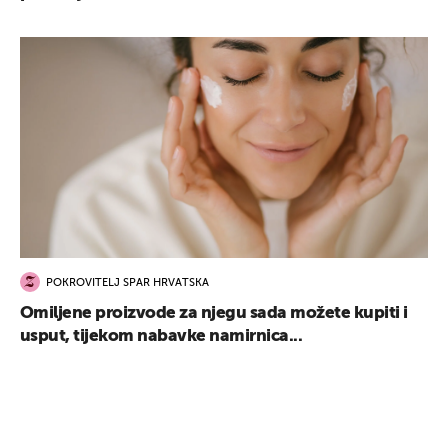
POKROVITELJ SPAR HRVATSKA
Omiljene proizvode za njegu sada možete kupiti i
usput, tijekom nabavke namirnica...