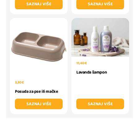
SAZNAJ VIŠE
SAZNAJ VIŠE
11,40 €
Lavanda šampon
3,30 €
Posuda za pse ili mačke
SAZNAJ VIŠE
SAZNAJ VIŠE