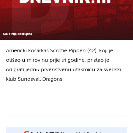
Slika nije dostupna
Američki košarkaš Scottie Pippen (42), koji je
otišao u mirovinu prije tri godine, pristao je
odigrati jednu prvenstvenu utakmicu za švedski
klub Sundsvall Dragons.