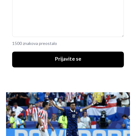
1500 znakova preostalo
Prijavite se