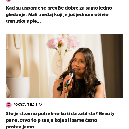
Kad su uspomene previše dobre za samo jedno
gledanje: Mali uređaj koji je još jednom oživio
trenutke s ple...
POKROVITELJ BIPA
Što je stvarno potrebno koži da zablista? Beauty
panel otvorio pitanja koja si i same često
postavljamo...