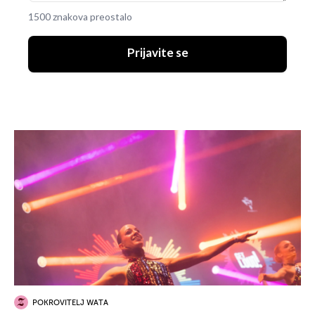
1500 znakova preostalo
Prijavite se
POKROVITELJ WATA