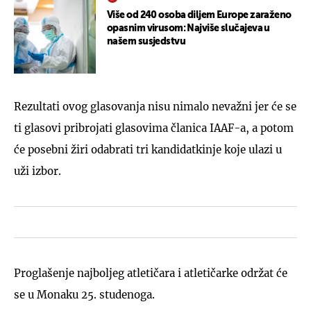
Više od 240 osoba diljem Europe zaraženo
opasnim virusom: Najviše slučajeva u
našem susjedstvu
Rezultati ovog glasovanja nisu nimalo nevažni jer će se
ti glasovi pribrojati glasovima članica IAAF-a, a potom
će posebni žiri odabrati tri kandidatkinje koje ulazi u
uži izbor.
Proglašenje najboljeg atletičara i atletičarke održat će
se u Monaku 25. studenoga.