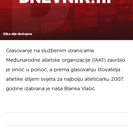
Slika nije dostupna
Glasovanje na službenim stranicama
Međunarodne atletske organizacije (IAAF) završilo
je sinoć u ponoć, a prema glasovanju štovatelja
atletike diljem svijeta za najbolju atletičarku 2007.
godine izabrana je naša Blanka Vlašić.