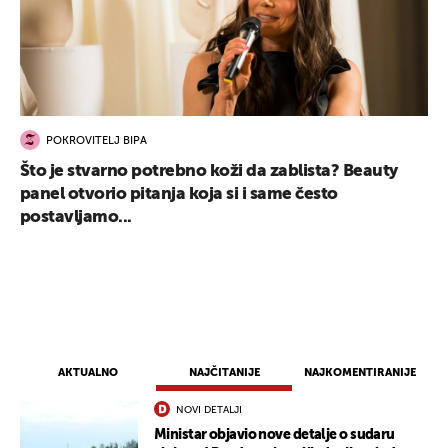
POKROVITELJ BIPA
Što je stvarno potrebno koži da zablista? Beauty
panel otvorio pitanja koja si i same često
postavljamo...
AKTUALNO
NAJČITANIJE
NAJKOMENTIRANIJE
NOVI DETALJI
Ministar objavio nove detalje o sudaru