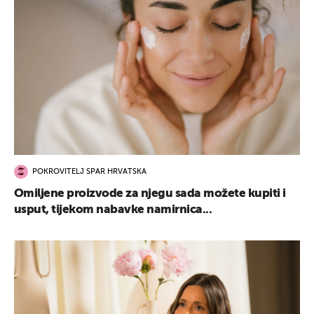
POKROVITELJ SPAR HRVATSKA
Omiljene proizvode za njegu sada možete kupiti i
usput, tijekom nabavke namirnica...