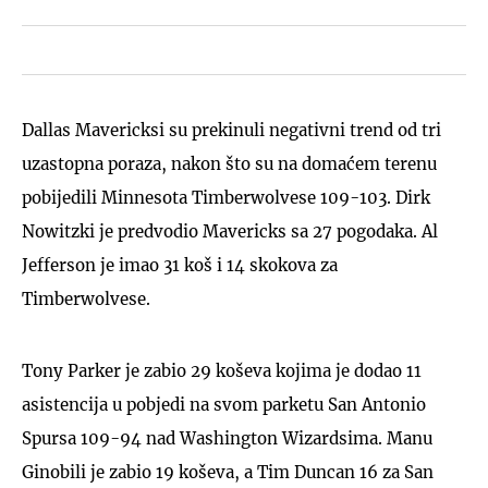
Dallas Mavericksi su prekinuli negativni trend od tri
uzastopna poraza, nakon što su na domaćem terenu
pobijedili Minnesota Timberwolvese 109-103. Dirk
Nowitzki je predvodio Mavericks sa 27 pogodaka. Al
Jefferson je imao 31 koš i 14 skokova za
Timberwolvese.
Tony Parker je zabio 29 koševa kojima je dodao 11
asistencija u pobjedi na svom parketu San Antonio
Spursa 109-94 nad Washington Wizardsima. Manu
Ginobili je zabio 19 koševa, a Tim Duncan 16 za San