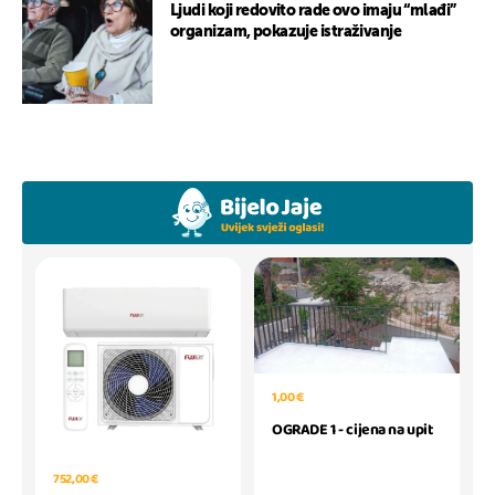
Ljudi koji redovito rade ovo imaju “mlađi”
organizam, pokazuje istraživanje
1,00 €
OGRADE 1 - cijena na upit
752,00 €