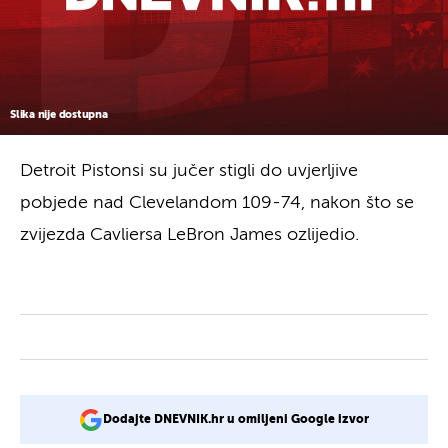
Slika nije dostupna
Detroit Pistonsi su jučer stigli do uvjerljive
pobjede nad Clevelandom 109-74, nakon što se
zvijezda Cavliersa LeBron James ozlijedio.
Dodajte DNEVNIK.hr u omiljeni Google izvor