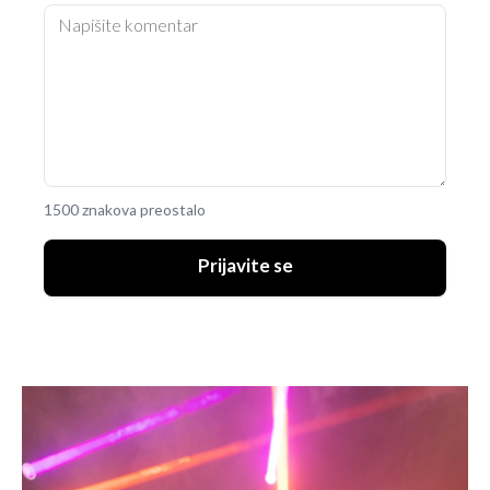
1500 znakova preostalo
Prijavite se