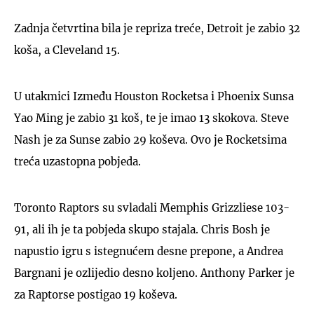
Zadnja četvrtina bila je repriza treće, Detroit je zabio 32
koša, a Cleveland 15.
U utakmici Između Houston Rocketsa i Phoenix Sunsa
Yao Ming je zabio 31 koš, te je imao 13 skokova. Steve
Nash je za Sunse zabio 29 koševa. Ovo je Rocketsima
treća uzastopna pobjeda.
Toronto Raptors su svladali Memphis Grizzliese 103-
91, ali ih je ta pobjeda skupo stajala. Chris Bosh je
napustio igru s istegnućem desne prepone, a Andrea
Bargnani je ozlijedio desno koljeno. Anthony Parker je
za Raptorse postigao 19 koševa.