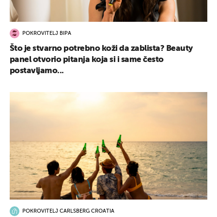
POKROVITELJ BIPA
Što je stvarno potrebno koži da zablista? Beauty
panel otvorio pitanja koja si i same često
postavljamo...
POKROVITELJ CARLSBERG CROATIA