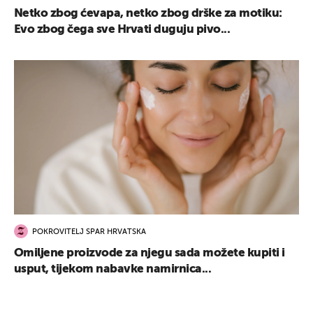
Netko zbog ćevapa, netko zbog drške za motiku:
Evo zbog čega sve Hrvati duguju pivo...
POKROVITELJ SPAR HRVATSKA
Omiljene proizvode za njegu sada možete kupiti i
usput, tijekom nabavke namirnica...