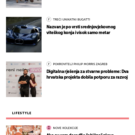
TREĆI UNIKATNI BUGATTI
Nazvan je po vrsti srednjovjekovnog
viteškog konja i visok samo metar
POKROVITELJ PHILIP MORRIS ZAGREB
Digitalna rješenja za stvarne probleme: Dva
hrvatska projekta dobila potporu za razvoj
LIFESTYLE
NOVE KOLEKCIJE