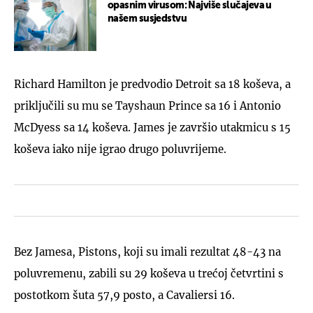
opasnim virusom: Najviše slučajeva u
našem susjedstvu
Richard Hamilton je predvodio Detroit sa 18 koševa, a
priključili su mu se Tayshaun Prince sa 16 i Antonio
McDyess sa 14 koševa. James je završio utakmicu s 15
koševa iako nije igrao drugo poluvrijeme.
Bez Jamesa, Pistons, koji su imali rezultat 48-43 na
poluvremenu, zabili su 29 koševa u trećoj četvrtini s
postotkom šuta 57,9 posto, a Cavaliersi 16.