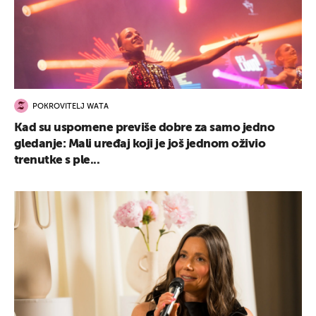
POKROVITELJ WATA
Kad su uspomene previše dobre za samo jedno
gledanje: Mali uređaj koji je još jednom oživio
trenutke s ple...