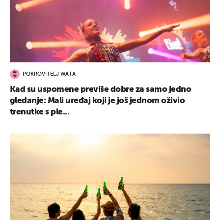
POKROVITELJ WATA
Kad su uspomene previše dobre za samo jedno
gledanje: Mali uređaj koji je još jednom oživio
trenutke s ple...