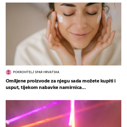
POKROVITELJ SPAR HRVATSKA
Omiljene proizvode za njegu sada možete kupiti i
usput, tijekom nabavke namirnica...