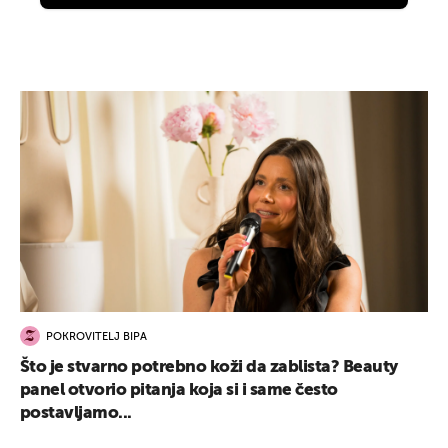
POKROVITELJ BIPA
Što je stvarno potrebno koži da zablista? Beauty
panel otvorio pitanja koja si i same često
postavljamo...