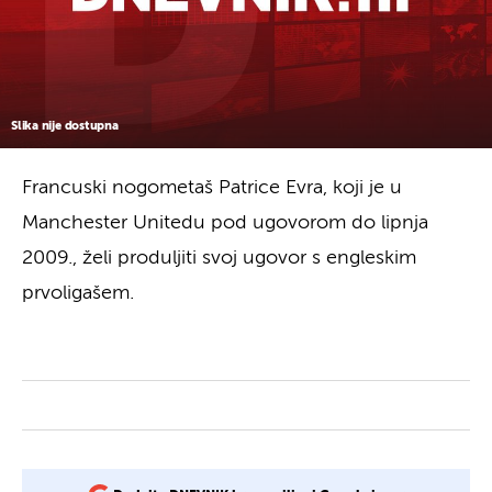
Slika nije dostupna
Francuski nogometaš Patrice Evra, koji je u
Manchester Unitedu pod ugovorom do lipnja
2009., želi produljiti svoj ugovor s engleskim
prvoligašem.