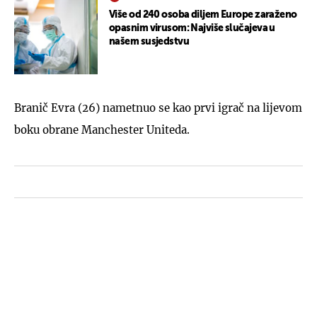
Više od 240 osoba diljem Europe zaraženo
opasnim virusom: Najviše slučajeva u
našem susjedstvu
Branič Evra (26) nametnuo se kao prvi igrač na lijevom
boku obrane Manchester Uniteda.