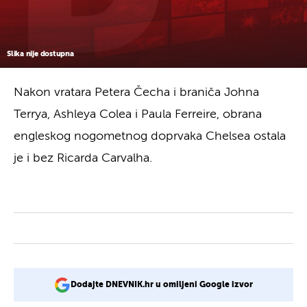
Slika nije dostupna
Nakon vratara Petera Čecha i braniča Johna
Terrya, Ashleya Colea i Paula Ferreire, obrana
engleskog nogometnog doprvaka Chelsea ostala
je i bez Ricarda Carvalha.
Dodajte DNEVNIK.hr u omiljeni Google izvor