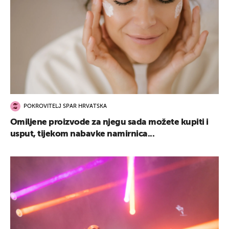
POKROVITELJ SPAR HRVATSKA
Omiljene proizvode za njegu sada možete kupiti i
usput, tijekom nabavke namirnica...