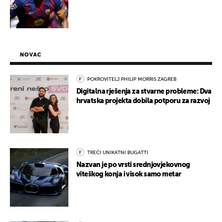
NOVAC
POKROVITELJ PHILIP MORRIS ZAGREB
Digitalna rješenja za stvarne probleme: Dva
hrvatska projekta dobila potporu za razvoj
TREĆI UNIKATNI BUGATTI
Nazvan je po vrsti srednjovjekovnog
viteškog konja i visok samo metar