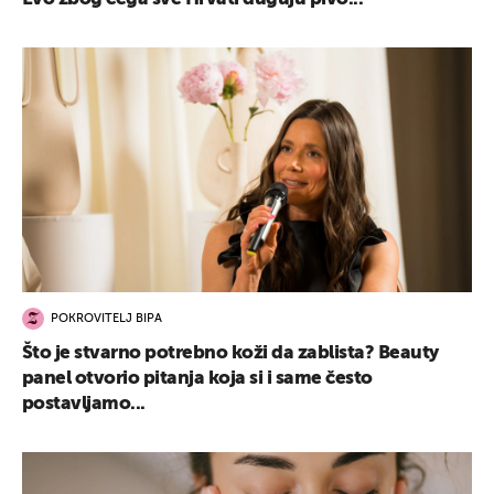
POKROVITELJ BIPA
Što je stvarno potrebno koži da zablista? Beauty
panel otvorio pitanja koja si i same često
postavljamo...