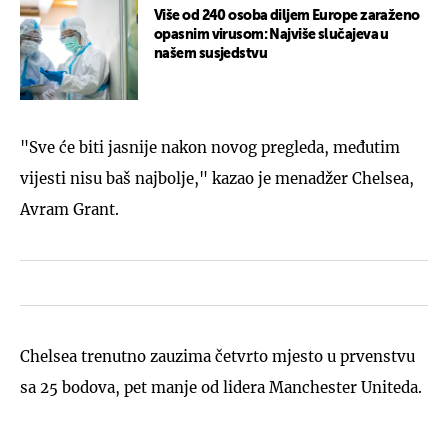
Više od 240 osoba diljem Europe zaraženo
opasnim virusom: Najviše slučajeva u
našem susjedstvu
"Sve će biti jasnije nakon novog pregleda, međutim
vijesti nisu baš najbolje," kazao je menadžer Chelsea,
Avram Grant.
Chelsea trenutno zauzima četvrto mjesto u prvenstvu
sa 25 bodova, pet manje od lidera Manchester Uniteda.