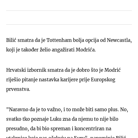
Bilić smatra da je Tottenham bolja opcija od Newcastla,
koji je također želio angažirati Modrića.
Hrvatski izbornik smatra da je dobro što je Modrić
riješio pitanje nastavka karijere prije Europskog
prvenstva.
"Naravno da je to važno, i to može biti samo plus. No,
svatko tko poznaje Luku zna da njemu to nije bilo
presudno, da bi bio spreman i koncentriran na