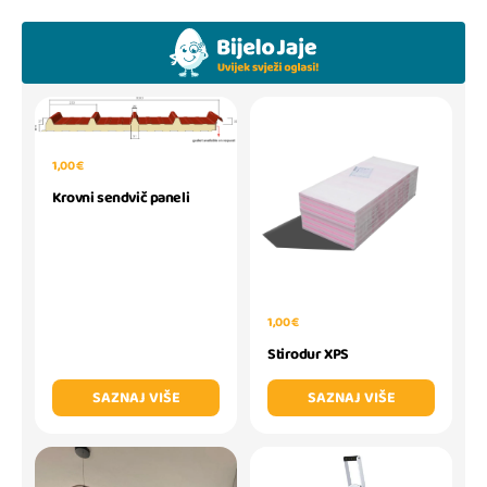
1,00 €
Krovni sendvič paneli
1,00 €
Stirodur XPS
SAZNAJ VIŠE
SAZNAJ VIŠE