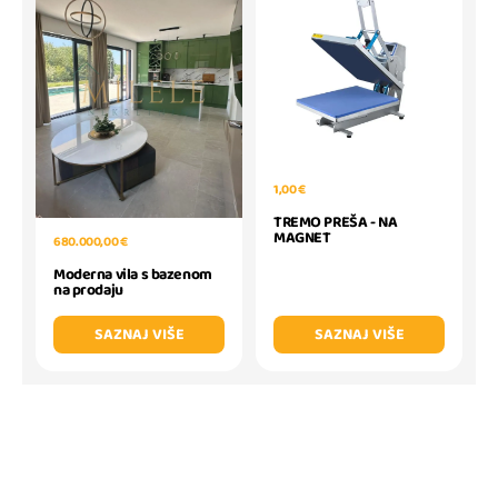
1,00 €
TREMO PREŠA - NA
MAGNET
680.000,00 €
Moderna vila s bazenom
na prodaju
SAZNAJ VIŠE
SAZNAJ VIŠE