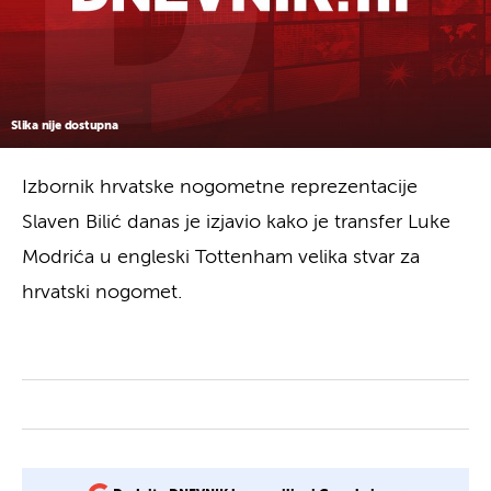
Slika nije dostupna
Izbornik hrvatske nogometne reprezentacije
Slaven Bilić danas je izjavio kako je transfer Luke
Modrića u engleski Tottenham velika stvar za
hrvatski nogomet.