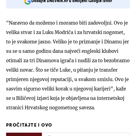
Dodajte DNEVNIK.hr u omiljeni Google izvor
"Naravno da možemo i moramo biti zadovoljni. Ovo je
velika stvar i za Luku Modrića i za hrvatski nogomet,
to je svakome jasno. Veliko je to priznanje i Dinamu jer
su se u samo godinu dana najveći engleski klubovi
otimali za tri Dinamova igrača i nudili za to bezobrazno
veliki novac. Što se tiče Luke, u pitanju je transfer
primjeren njegovoj reputaciji, u svakom smislu. Ovo je
sasvim sigurno veliki korak u njegovoj karijeri", kaže
se u Bilićevoj izjavi koja je objavljena na internetskoj
stranici Hrvatskog nogometnog saveza.
PROČITAJTE I OVO