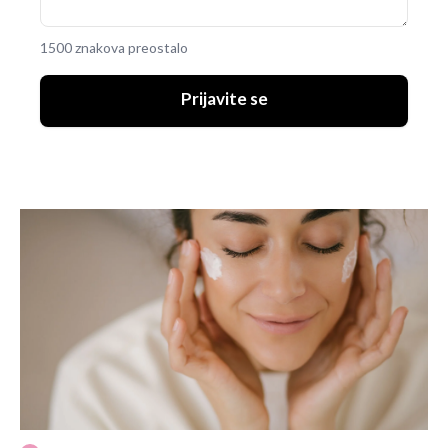
1500 znakova preostalo
Prijavite se