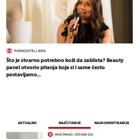
POKROVITELJ BIPA
Što je stvarno potrebno koži da zablista? Beauty
panel otvorio pitanja koja si i same često
postavljamo...
AKTUALNO
NAJČITANIJE
NAJKOMENTIRANIJE
IMAŠ PRAVO, OSTVARI GA!