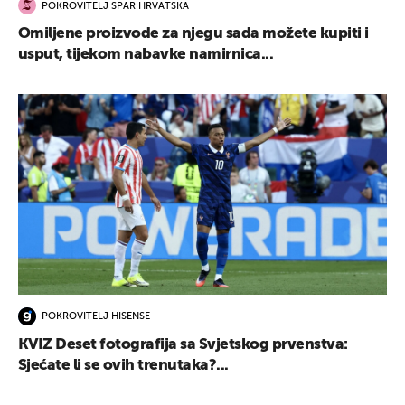
POKROVITELJ SPAR HRVATSKA
Omiljene proizvode za njegu sada možete kupiti i
usput, tijekom nabavke namirnica...
POKROVITELJ HISENSE
KVIZ Deset fotografija sa Svjetskog prvenstva:
Sjećate li se ovih trenutaka?...