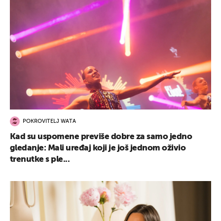
POKROVITELJ WATA
Kad su uspomene previše dobre za samo jedno
gledanje: Mali uređaj koji je još jednom oživio
trenutke s ple...