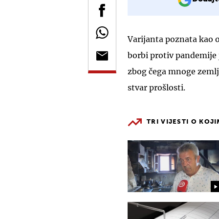
Varijanta poznata kao 
borbi protiv pandemije j
zbog čega mnoge zemlje
stvar prošlosti.
TRI VIJESTI O KOJ