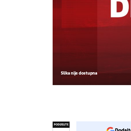
Slika nije dostupna
PODIJELITE
Dodajt