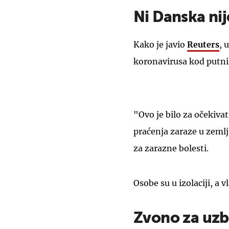
Ni Danska ni
Kako je javio
Reuters
, 
koronavirusa kod putnik
"Ovo je bilo za očekivat
praćenja zaraze u zemlj
za zarazne bolesti.
Osobe su u izolaciji, a v
Zvono za uz