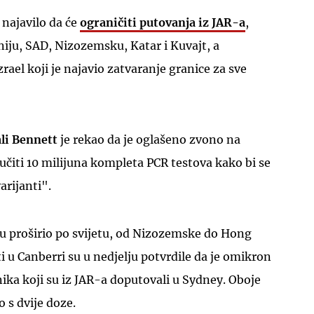
 najavilo da će
ograničiti putovanja iz JAR-
a
,
aniju, SAD, Nizozemsku, Katar i Kuvajt, a
rael koji je najavio zatvaranje granice za sve
li Bennett
je rekao da je oglašeno zvono na
učiti 10 milijuna kompleta PCR testova kako bi se
arijanti".
 proširio po svijetu, od Nizozemske do Hong
ti u Canberri su u nedjelju potvrdile da je omikron
ika koji su iz JAR-a doputovali u Sydney. Oboje
o s dvije doze.