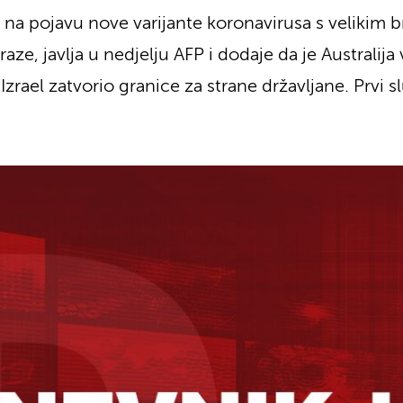
e na pojavu nove varijante koronavirusa s velikim 
raze, javlja u nedjelju AFP i dodaje da je Australija
Izrael zatvorio granice za strane državljane. Prvi sl