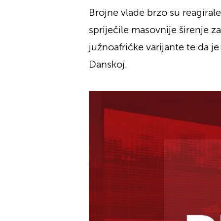
Brojne vlade brzo su reagiral
spriječile masovnije širenje za
južnoafričke varijante te da je 
Danskoj.