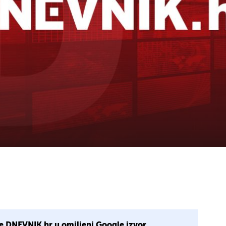
e DNEVNIK.hr u omiljeni Google izvor