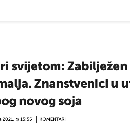
E VIJESTI
ri svijetom: Zabilježe
alja. Znanstvenici u ut
og novog soja
a 2021. @ 15:55
KOMENTARI