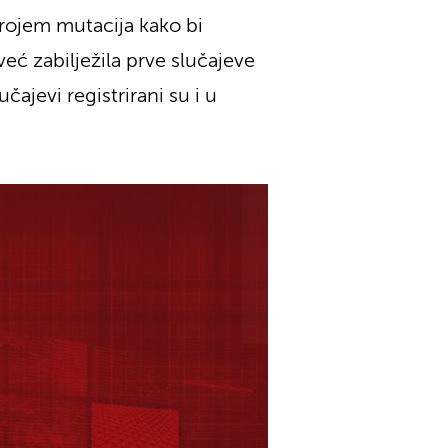
brojem mutacija kako bi
 već zabilježila prve slučajeve
učajevi registrirani su i u