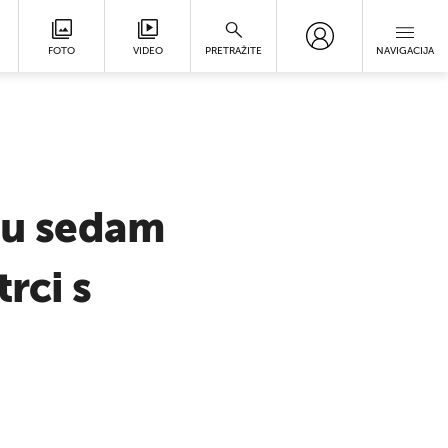
FOTO
VIDEO
PRETRAŽITE
NAVIGACIJA
n u sedam
rci s