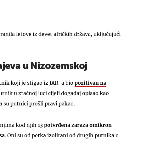
anila letove iz devet afričkih država, uključujući
čajeva u Nizozemskoj
nik koji je stigao iz JAR-a bio
pozitivan na
putnik u zračnoj luci cijeli događaj opisao kao
a su putnici prošli pravi pakao.
 njima kod njih
13 potvrđena zaraza omikron
sa
. Oni su od petka izolirani od drugih putnika u