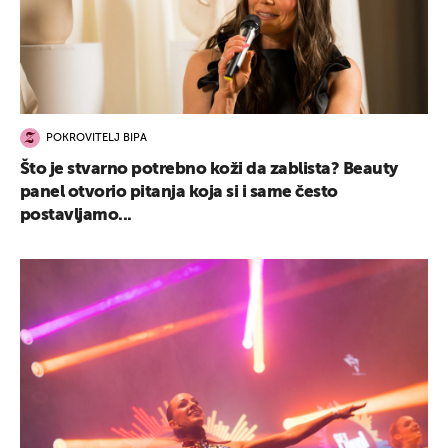
POKROVITELJ BIPA
Što je stvarno potrebno koži da zablista? Beauty
panel otvorio pitanja koja si i same često
postavljamo...