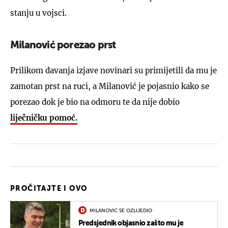
stanju u vojsci.
Milanović porezao prst
Prilikom davanja izjave novinari su primijetili da mu je
zamotan prst na ruci, a Milanović je pojasnio kako se
porezao dok je bio na odmoru te da nije dobio
liječničku pomoć.
PROČITAJTE I OVO
MILANOVIĆ SE OZLIJEDIO
Predsjednik objasnio zašto mu je