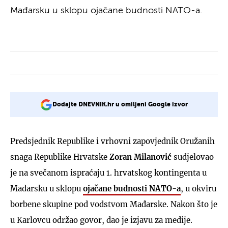
Mađarsku u sklopu ojačane budnosti NATO-a.
Dodajte DNEVNIK.hr u omiljeni Google izvor
Predsjednik Republike i vrhovni zapovjednik Oružanih
snaga Republike Hrvatske
Zoran Milanović
sudjelovao
je na svečanom ispraćaju 1. hrvatskog kontingenta u
Mađarsku u sklopu
ojačane budnosti NATO-a
, u okviru
borbene skupine pod vodstvom Mađarske. Nakon što je
u Karlovcu održao govor, dao je izjavu za medije.