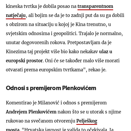
kineska tvrtka je dobila posao na
transparentnom
natječaju
, ali bojim se da je to zadnji put da su ga dobili
s obzirom na situaciju u kojoj je Kina trenutno, u
svjetskim odnosima i geopolitici. Trajalo je normalno,
unutar dogovorenih rokova. Pretpostavljam da je
Kinezima taj projekt više bio kako nekakav
ulaz u
europski prostor
. Oni će se također malo više morati
otvarati prema europskim tvrtkama", rekao je.
Odnosi s premijerom Plenkovićem
Komentirao je Milanović i odnos s premijerom
Andrejem Plenkovićem
nakon što se u utorak s njime
rukovao na svečanom otvorenju
Pelješkog
mosta.
"Hrvatska javnost je valjda to očekivala. Ja