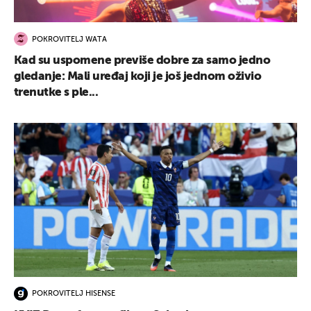
POKROVITELJ WATA
Kad su uspomene previše dobre za samo jedno
gledanje: Mali uređaj koji je još jednom oživio
UKLJUČITE NOTIFIKACIJE
trenutke s ple...
POKROVITELJ HISENSE