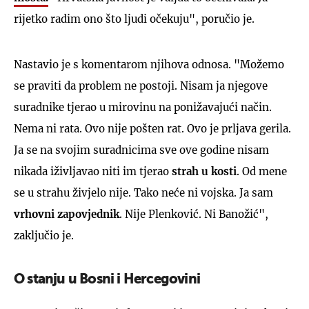
rijetko radim ono što ljudi očekuju", poručio je.
Nastavio je s komentarom njihova odnosa. "Možemo
se praviti da problem ne postoji. Nisam ja njegove
suradnike tjerao u mirovinu na ponižavajući način.
Nema ni rata. Ovo nije pošten rat. Ovo je prljava gerila.
Ja se na svojim suradnicima sve ove godine nisam
nikada iživljavao niti im tjerao
strah u kosti
. Od mene
se u strahu živjelo nije. Tako neće ni vojska. Ja sam
vrhovni zapovjednik
. Nije Plenković. Ni Banožić",
zaključio je.
O stanju u Bosni i Hercegovini