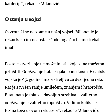
kafileriji", rekao je Milanović.
O stanju u vojsci
Osvrnuvši se na
stanje u našoj vojsci
, Milanović je
rekao kako im nedostaje čudo toga što bismo trebali
imati.
Postoje stvari koje ne može imati i koje si
ne možemo
priuštiti
. Održavanje Rafalea jako puno košta. Hrvatska
vojska je 95. godine imala streljiva za dva tjedna rata.
Rat je završen ranije umijećem, znanjem i hrabrošću.
Bitan nam je fokus -
dovoljno streljiva
, kvalitetno
održavanje, kvalitetno topništvo. Vidimo kolika je
težina toga u ovom ratu sada", rekao je Milanović o