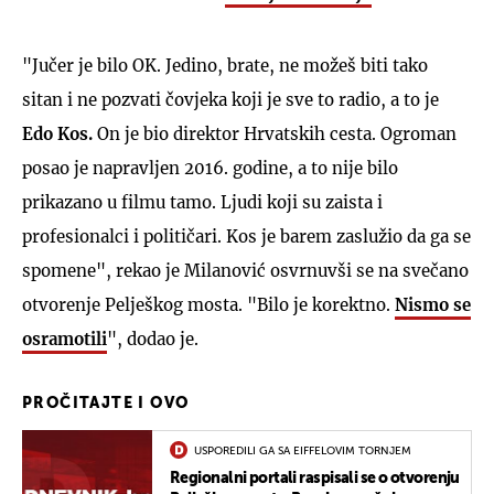
"Jučer je bilo OK. Jedino, brate, ne možeš biti tako
sitan i ne pozvati čovjeka koji je sve to radio, a to je
Edo Kos.
On je bio direktor Hrvatskih cesta. Ogroman
posao je napravljen 2016. godine, a to nije bilo
prikazano u filmu tamo. Ljudi koji su zaista i
profesionalci i političari. Kos je barem zaslužio da ga se
spomene", rekao je Milanović osvrnuvši se na svečano
otvorenje Pelješkog mosta. "Bilo je korektno.
Nismo se
osramotili
", dodao je.
PROČITAJTE I OVO
USPOREDILI GA SA EIFFELOVIM TORNJEM
Regionalni portali raspisali se o otvorenju