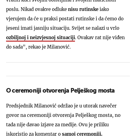
poslu. Nikad ovakve odluke
nisu rutinske
iako
vjerujem da će u praksi postati rutinske i da ćemo do
jeseni imati jasniju situaciju. Svijet se nalazi u vrlo
ozbiljnoj i neizvjesnoj situaciji
. Ovakav rat nije viđen
do sada", rekao je Milanović.
O ceremoniji otvorenja Pelješkog mosta
Predsjednik Milanović održao je u utorak navečer
govor na ceremoniji otvorenja Pelješkog mosta, no
tada nije davao izjave za medije. Ovu je priliku
iskoristio za komentar o
samoj ceremoniji.