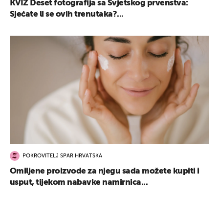
KVIZ Deset fotografija sa Svjetskog prvenstva:
Sjećate li se ovih trenutaka?...
POKROVITELJ SPAR HRVATSKA
Omiljene proizvode za njegu sada možete kupiti i
usput, tijekom nabavke namirnica...