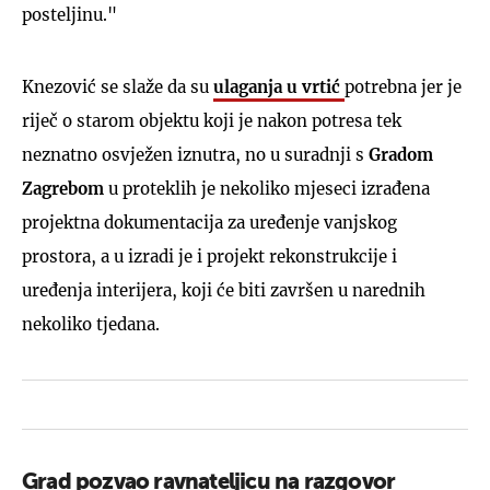
posteljinu."
Knezović se slaže da su
ulaganja u vrtić
potrebna jer je
riječ o starom objektu koji je nakon potresa tek
neznatno osvježen iznutra, no u suradnji s
Gradom
Zagrebom
u proteklih je nekoliko mjeseci izrađena
projektna dokumentacija za uređenje vanjskog
prostora, a u izradi je i projekt rekonstrukcije i
uređenja interijera, koji će biti završen u narednih
nekoliko tjedana.
Grad pozvao ravnateljicu na razgovor