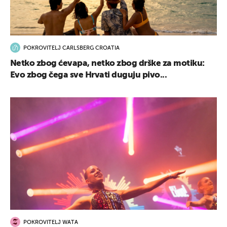
POKROVITELJ CARLSBERG CROATIA
Netko zbog ćevapa, netko zbog drške za motiku:
Evo zbog čega sve Hrvati duguju pivo...
POKROVITELJ WATA