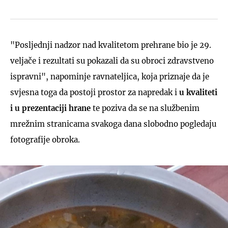
"Posljednji nadzor nad kvalitetom prehrane bio je 29.
veljače i rezultati su pokazali da su obroci zdravstveno
ispravni", napominje ravnateljica, koja priznaje da je
svjesna toga da postoji prostor za napredak i
u kvaliteti
i u prezentaciji hrane
te poziva da se na službenim
mrežnim stranicama svakoga dana slobodno pogledaju
fotografije obroka.