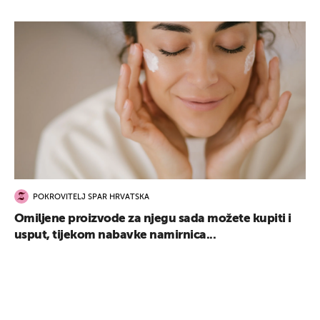
POKROVITELJ SPAR HRVATSKA
Omiljene proizvode za njegu sada možete kupiti i
usput, tijekom nabavke namirnica...