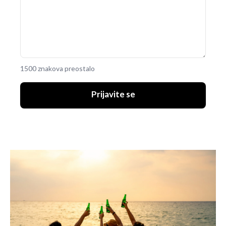
1500 znakova preostalo
Prijavite se