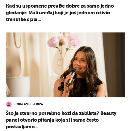
Kad su uspomene previše dobre za samo jedno
gledanje: Mali uređaj koji je još jednom oživio
trenutke s ple...
POKROVITELJ BIPA
Što je stvarno potrebno koži da zablista? Beauty
panel otvorio pitanja koja si i same često
postavljamo...