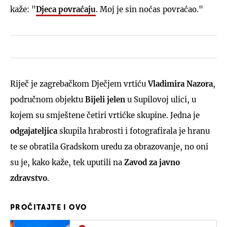
kaže: "
Djeca povraćaju
. Moj je sin noćas povraćao."
Riječ je zagrebačkom Dječjem vrtiću
Vladimira Nazora
,
područnom objektu
Bijeli jelen
u Supilovoj ulici, u
kojem su smještene četiri vrtićke skupine. Jedna je
odgajateljica
skupila hrabrosti i fotografirala je hranu
te se obratila Gradskom uredu za obrazovanje, no oni
su je, kako kaže, tek uputili na
Zavod za javno
zdravstvo
.
PROČITAJTE I OVO