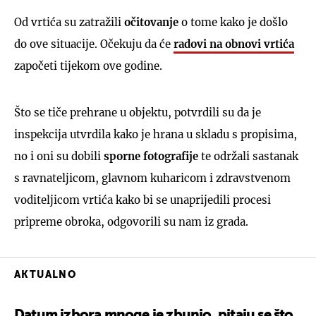
Od vrtića su zatražili
očitovanje
o tome kako je došlo
do ove situacije. Očekuju da će
radovi na obnovi vrtića
započeti tijekom ove godine.
Što se tiče prehrane u objektu, potvrdili su da je
inspekcija utvrdila kako je hrana u skladu s propisima,
no i oni su dobili
sporne fotografije
te održali sastanak
s ravnateljicom, glavnom kuharicom i zdravstvenom
voditeljicom vrtića kako bi se unaprijedili procesi
pripreme obroka, odgovorili su nam iz grada.
AKTUALNO
Datum izbora mnoge je zbunio, pitaju se što