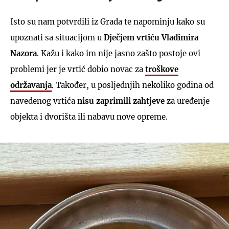
Isto su nam potvrdili iz Grada te napominju kako su
upoznati sa situacijom u
Dječjem vrtiću Vladimira
Nazora
. Kažu i kako im nije jasno zašto postoje ovi
problemi jer je vrtić dobio novac za
troškove
održavanja
. Također, u posljednjih nekoliko godina od
navedenog vrtića
nisu zaprimili zahtjeve
za uređenje
objekta i dvorišta ili nabavu nove opreme.