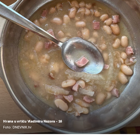
UKLJUČITE NOTIFIKACIJE
Hrana u vrtiću Vladimira Nazora - 16
Foto: DNEVNIK.hr