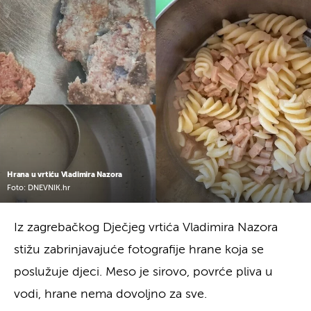
Hrana u vrtiću Vladimira Nazora
Foto: DNEVNIK.hr
Iz zagrebačkog Dječjeg vrtića Vladimira Nazora
stižu zabrinjavajuće fotografije hrane koja se
poslužuje djeci. Meso je sirovo, povrće pliva u
vodi, hrane nema dovoljno za sve.