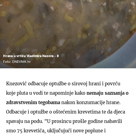
Hrana u vrtiću Vladimira Nazora - 8
Foto: DNEVNIK.hr
Knezović odbacuje optužbe o sirovoj hrani i povrću
koje pluta u vodi te napominje kako
nemaju saznanja o
zdravstvenim tegobama
nakon konzumacije hrane.
Odbacuje i optužbe o oštećenim krevetima te da djeca
spavaju na podu. "U prosincu prošle godine nabavili
smo 75 krevetića, uključujući nove poplune i