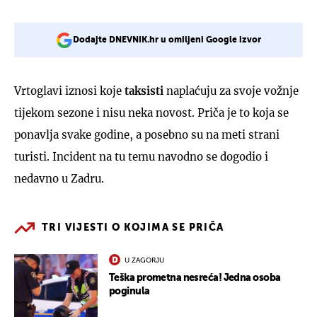
Dodajte DNEVNIK.hr u omiljeni Google izvor
Vrtoglavi iznosi koje
taksisti
naplaćuju za svoje vožnje
tijekom sezone i nisu neka novost. Priča je to koja se
ponavlja svake godine, a posebno su na meti strani
turisti. Incident na tu temu navodno se dogodio i
nedavno u Zadru.
TRI VIJESTI O KOJIMA SE PRIČA
U ZAGORJU
Teška prometna nesreća! Jedna osoba
poginula