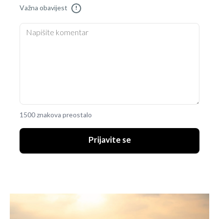
Važna obavijest
!
1500 znakova preostalo
Prijavite se