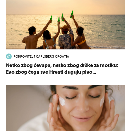
POKROVITELJ CARLSBERG CROATIA
Netko zbog ćevapa, netko zbog drške za motiku:
Evo zbog čega sve Hrvati duguju pivo...