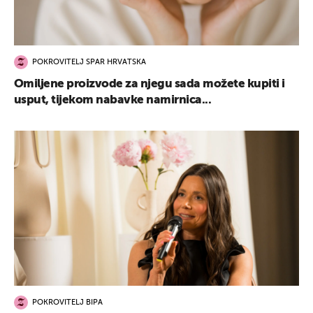
POKROVITELJ SPAR HRVATSKA
Omiljene proizvode za njegu sada možete kupiti i
usput, tijekom nabavke namirnica...
POKROVITELJ BIPA