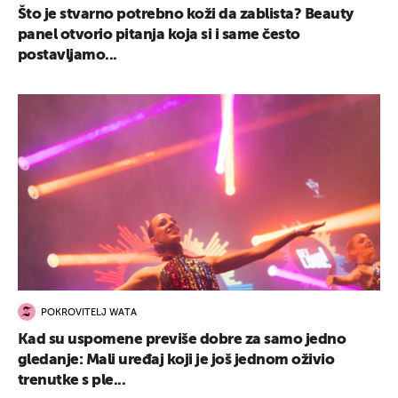
Što je stvarno potrebno koži da zablista? Beauty
panel otvorio pitanja koja si i same često
postavljamo...
POKROVITELJ WATA
Kad su uspomene previše dobre za samo jedno
gledanje: Mali uređaj koji je još jednom oživio
trenutke s ple...