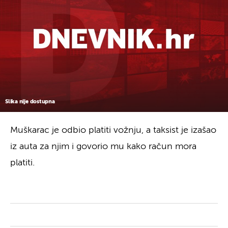
Slika nije dostupna
Muškarac je odbio platiti vožnju, a taksist je izašao
iz auta za njim i govorio mu kako račun mora
platiti.