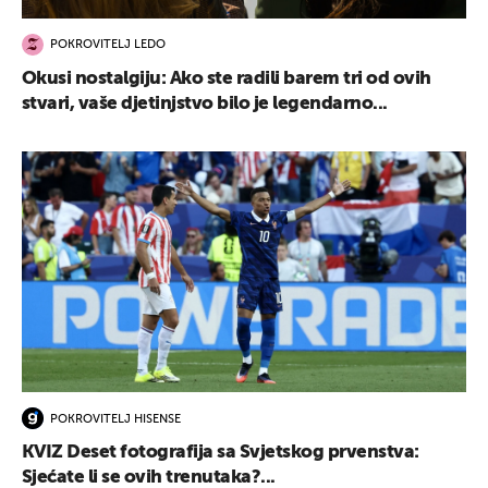
POKROVITELJ LEDO
Okusi nostalgiju: Ako ste radili barem tri od ovih
stvari, vaše djetinjstvo bilo je legendarno...
POKROVITELJ HISENSE
KVIZ Deset fotografija sa Svjetskog prvenstva:
Sjećate li se ovih trenutaka?...