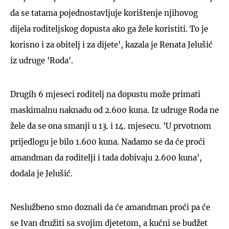
da se tatama pojednostavljuje korištenje njihovog
dijela roditeljskog dopusta ako ga žele koristiti. To je
korisno i za obitelj i za dijete', kazala je Renata Jelušić
iz udruge 'Roda'.
Drugih 6 mjeseci roditelj na dopustu može primati
maskimalnu naknadu od 2.600 kuna. Iz udruge Roda ne
žele da se ona smanji u 13. i 14. mjesecu. 'U prvotnom
prijedlogu je bilo 1.600 kuna. Nadamo se da će proći
amandman da roditelji i tada dobivaju 2.600 kuna',
dodala je Jelušić.
Neslužbeno smo doznali da će amandman proći pa će
se Ivan družiti sa svojim djetetom, a kućni se budžet