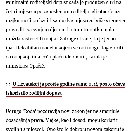
Minimalni roditeljski dopust sada je produžen s tri na
četiri mjeseca po zaposlenom roditelju, ali otac će na
majku moći prebaciti samo dva mjeseca. 'Više vremena
provoditi sa svojom djecom i u tom trenutku malo
možda rasteretiti majku. S druge strane, to je jedan
ipak fleksibilan model u kojem se oni mogu dogovoriti
da onaj koji ima veću plaću ide raditi', kazala je
ministrica Opačić.
>>
U Hrvatskoj je prošle godine samo 0,34 posto očeva
iskoristilo rodiljni dopust
Udruga 'Roda' pozdravlja novi zakon jer ne smanjuje
dosadašnja prava. Majke, kao i dosad, mogu koristiti
svojih 12 mjeseci. 'Ono što je dobro u novom zakonu je