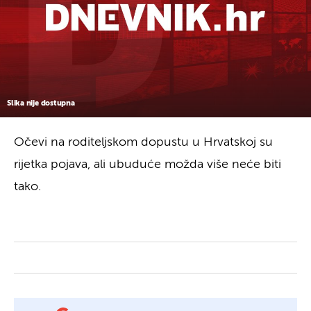
Slika nije dostupna
Očevi na roditeljskom dopustu u Hrvatskoj su
rijetka pojava, ali ubuduće možda više neće biti
tako.