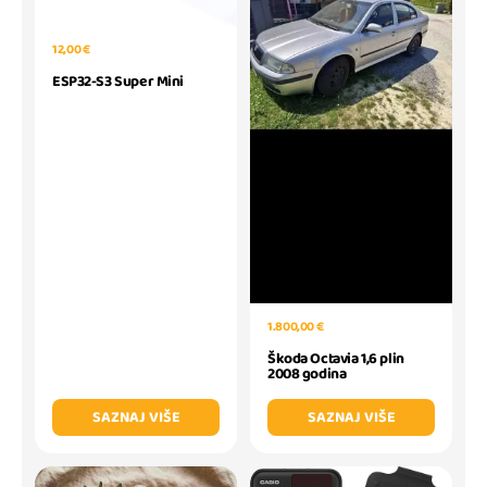
12,00 €
ESP32-S3 Super Mini
1.800,00 €
Škoda Octavia 1,6 plin
2008 godina
SAZNAJ VIŠE
SAZNAJ VIŠE