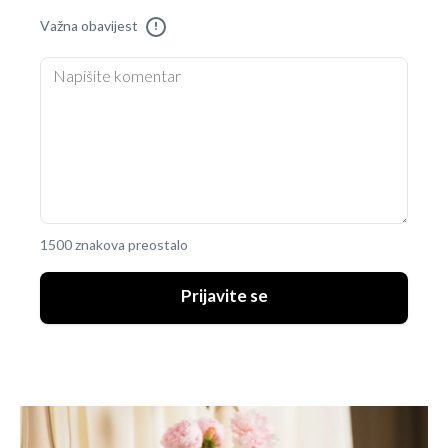
Važna obavijest
!
1500 znakova preostalo
Prijavite se