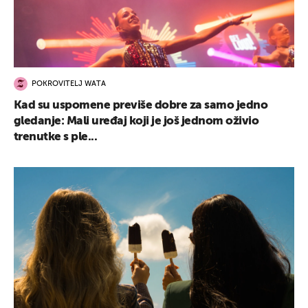
POKROVITELJ WATA
Kad su uspomene previše dobre za samo jedno
gledanje: Mali uređaj koji je još jednom oživio
trenutke s ple...