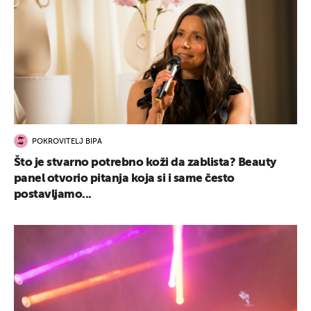
POKROVITELJ BIPA
Što je stvarno potrebno koži da zablista? Beauty
panel otvorio pitanja koja si i same često
postavljamo...