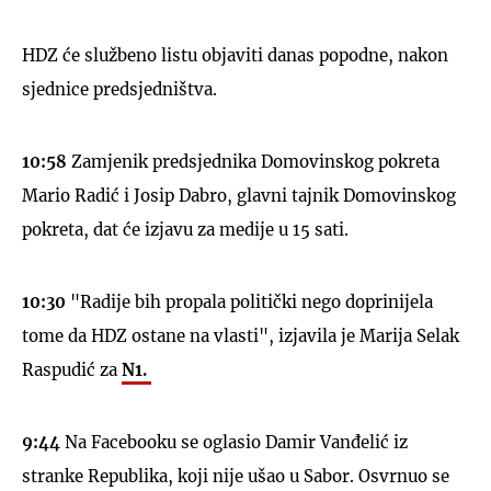
HDZ će službeno listu objaviti danas popodne, nakon
sjednice predsjedništva.
UKLJUČITE NOTIFIKACIJE
1
0:58
Zamjenik predsjednika Domovinskog pokreta
Mario Radić i Josip Dabro, glavni tajnik Domovinskog
pokreta, dat će izjavu za medije u 15 sati.
10:30
"Radije bih propala politički nego doprinijela
tome da HDZ ostane na vlasti", izjavila je Marija Selak
Raspudić za
N1.
9:44
Na Facebooku se oglasio Damir Vanđelić iz
stranke Republika, koji nije ušao u Sabor. Osvrnuo se