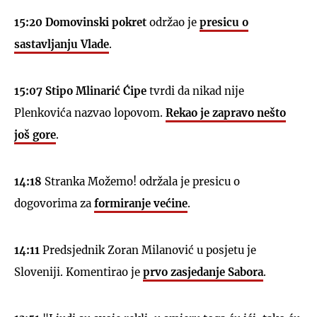
15:20
Domovinski pokret
održao je
presicu o
sastavljanju Vlade
.
15:07
Stipo Mlinarić Ćipe
tvrdi da nikad nije
Plenkovića nazvao lopovom.
Rekao je zapravo nešto
još gore
.
14:18
Stranka Možemo! održala je presicu o
dogovorima za
formiranje većine
.
14:11
Predsjednik Zoran Milanović u posjetu je
Sloveniji. Komentirao je
prvo zasjedanje Sabora
.