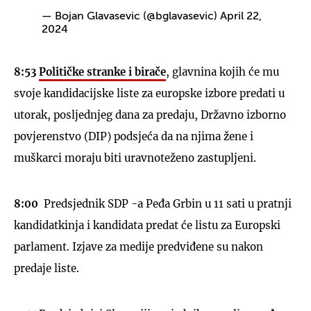
— Bojan Glavasevic (@bglavasevic)
April 22,
2024
8:53
Političke stranke i birače
, glavnina kojih će mu
svoje kandidacijske liste za europske izbore predati u
utorak, posljednjeg dana za predaju, Državno izborno
povjerenstvo (DIP) podsjeća da na njima žene i
muškarci moraju biti uravnoteženo zastupljeni.
8:00
Predsjednik SDP -a Peđa Grbin u 11 sati u pratnji
kandidatkinja i kandidata predat će listu za Europski
parlament. Izjave za medije predviđene su nakon
predaje liste.