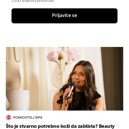
1500 znakova preostalo
Prijavite se
POKROVITELJ BIPA
Što je stvarno potrebno koži da zablista? Beauty