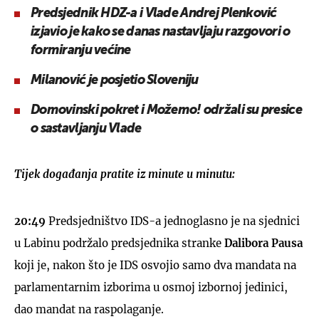
Predsjednik HDZ-a i Vlade Andrej Plenković
izjavio je kako se danas nastavljaju razgovori o
formiranju većine
Milanović je posjetio Sloveniju
Domovinski pokret i Možemo! održali su presice
o sastavljanju Vlade
Tijek događanja pratite iz minute u minutu:
20:49
Predsjedništvo IDS-a jednoglasno je na sjednici
u Labinu podržalo predsjednika stranke
Dalibora Pausa
koji je, nakon što je IDS osvojio samo dva mandata na
parlamentarnim izborima u osmoj izbornoj jedinici,
dao mandat na raspolaganje.