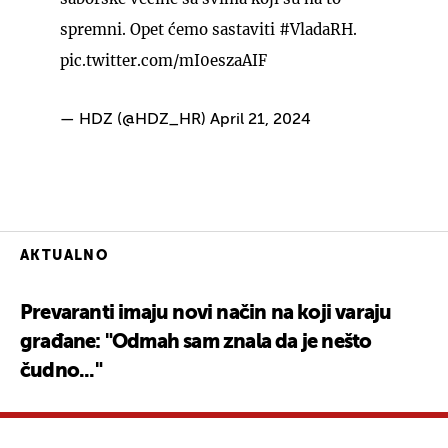
spremni. Opet ćemo sastaviti
#VladaRH
.
pic.twitter.com/mI0eszaAIF
— HDZ (@HDZ_HR)
April 21, 2024
AKTUALNO
Prevaranti imaju novi način na koji varaju
građane: "Odmah sam znala da je nešto
čudno..."