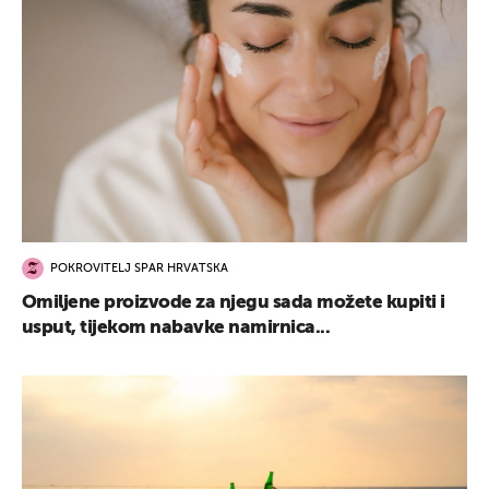
POKROVITELJ SPAR HRVATSKA
Omiljene proizvode za njegu sada možete kupiti i
usput, tijekom nabavke namirnica...