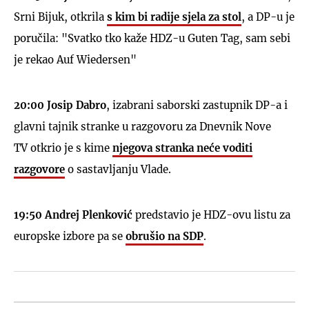
Srni Bijuk,
otkrila
s kim bi radije sjela za stol
, a DP-u je
poručila: "Svatko tko kaže HDZ-u Guten Tag, sam sebi
je rekao Auf Wiedersen"
20:00
Josip Dabro
, izabrani saborski zastupnik DP-a i
glavni tajnik stranke u razgovoru za Dnevnik Nove
TV otkrio je s kime
njegova stranka neće voditi
razgovore
o sastavljanju Vlade.
19:50
Andrej Plenković
predstavio je HDZ-ovu listu za
europske izbore pa se
obrušio na SDP
.