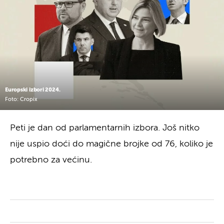
Europski izbori 2024.
Foto: Cropix
Peti je dan od parlamentarnih izbora. Još nitko
nije uspio doći do magične brojke od 76, koliko je
potrebno za većinu.