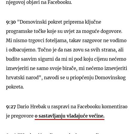
njegovoj objavi na Facebooku.
9:30
"Domovinski pokret priprema ključne
programske točke koje su uvjet za moguće dogovore.
Mi nismo trgovci foteljama, takav razgovor ne vodimo
i odbacujemo. Točno je da nas zovu sa svih strana, ali
budite sasvim sigurni da mi ni pod koju cijenu nećemo
iznevjeriti ne samo svoje birače, mi nećemo iznevjeriti
hrvatski narod", navodi se u priopćenju Domovinskog
pokreta.
9:27
Dario Hrebak u raspravi na Facebooku komentirao
je pregovore
o sastavljanju vladajuće većine.