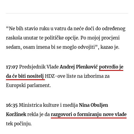
“Ne bih stavio ruku u vatru da neće doći do određenog
raskola unutar te političke opcije. Po mojoj procjeni
sedam, osam imena bi se moglo odvojiti”, kazao je.
17:07
Predsjednik Vlade
Andrej Plenković
potvrdio je
da će biti nositelj
HDZ-ove liste na izborima za
Europski parlament.
16:35
Ministrica kulture i medija
Nina Obuljen
Koržinek
rekla je da
razgovori o formiranju nove vlade
tek počinju.