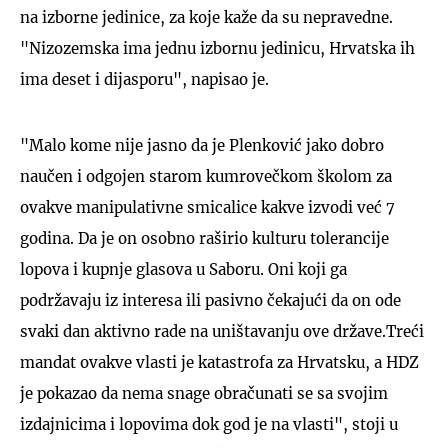
na izborne jedinice, za koje kaže da su nepravedne.
"Nizozemska ima jednu izbornu jedinicu, Hrvatska ih
ima deset i dijasporu", napisao je.
"Malo kome nije jasno da je Plenković jako dobro
naučen i odgojen starom kumrovečkom školom za
ovakve manipulativne smicalice kakve izvodi već 7
godina. Da je on osobno raširio kulturu tolerancije
lopova i kupnje glasova u Saboru. Oni koji ga
podržavaju iz interesa ili pasivno čekajući da on ode
svaki dan aktivno rade na uništavanju ove države.Treći
mandat ovakve vlasti je katastrofa za Hrvatsku, a HDZ
je pokazao da nema snage obračunati se sa svojim
izdajnicima i lopovima dok god je na vlasti", stoji u