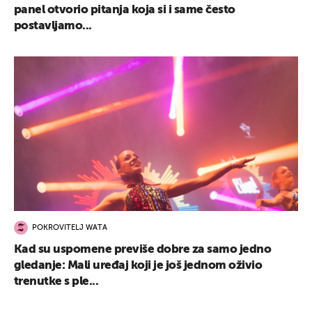
panel otvorio pitanja koja si i same često
postavljamo...
POKROVITELJ WATA
Kad su uspomene previše dobre za samo jedno
gledanje: Mali uređaj koji je još jednom oživio
trenutke s ple...