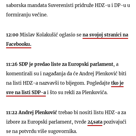
saborska mandata Suverenisti pridruže HDZ-u i DP-u u
formiranju većine.
12:00
Mislav Kolakušić oglasio se
na svojoj stranici na
Facebooku.
11:26
SDP je predao liste za Europski parlament
, a
komentirali su i nagađanja da će Andrej Plenković biti
na listi HDZ-a nazvavši to bijegom. Pogledajte
tko je
sve na listi SDP-a
i što su rekli za Plenkovića.
11:22
Andrej Plenković
trebao bi nositi listu HDZ-a za
izbore za Europski parlament, tvrde
24sata
pozivajući
se na potvrdu više sugovornika.