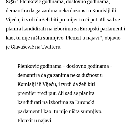
8:56
"Plenković godinama, doslovno godinama,
demantira da ga zanima neka dužnost u Komisiji ili
Vijeću, i tvrdi da želi biti premijer treći put. Ali sad se
planira kandidirati na izborima za Europski parlament i
kao, tu nije ništa sumnjivo. Plenxit u najavi", objavio
je Glavašević na Twitteru.
Plenković godinama - doslovno godinama -
demantira da ga zanima neka dužnost u
Komisiji ili Vijeću, i tvrdi da želi biti
premijer treći put. Ali sad se planira
kandidirati na izborima za Europski
parlament i kao, tu nije ništa sumnjivo.
Plenxit u najavi.