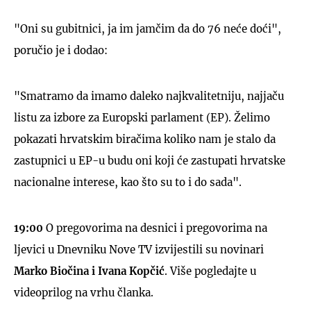
"Oni su gubitnici, ja im jamčim da do 76 neće doći",
poručio je i dodao:
"Smatramo da imamo daleko najkvalitetniju, najjaču
listu za izbore za Europski parlament (EP). Želimo
pokazati hrvatskim biračima koliko nam je stalo da
zastupnici u EP-u budu oni koji će zastupati hrvatske
nacionalne interese, kao što su to i do sada".
19:00
O pregovorima na desnici i pregovorima na
ljevici u Dnevniku Nove TV izvijestili su novinari
Marko Biočina i Ivana Kopčić
. Više pogledajte u
videoprilog na vrhu članka.