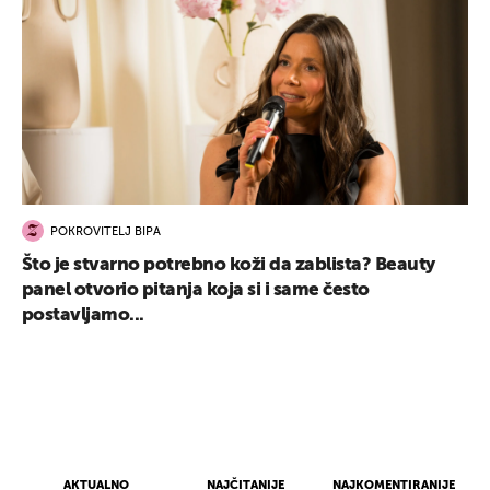
POKROVITELJ BIPA
Što je stvarno potrebno koži da zablista? Beauty
panel otvorio pitanja koja si i same često
postavljamo...
AKTUALNO
NAJČITANIJE
NAJKOMENTIRANIJE