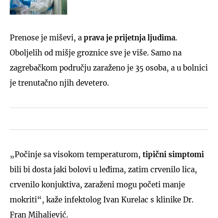
Prenose je miševi, a
prava je prijetnja ljudima
.
Oboljelih od mišje groznice sve je više. Samo na
zagrebačkom području zaraženo je 35 osoba, a u bolnici
je trenutačno njih devetero.
„Počinje sa visokom temperaturom,
tipični simptomi
bili bi dosta jaki bolovi u leđima, zatim crvenilo lica,
crvenilo konjuktiva, zaraženi mogu početi manje
mokriti“, kaže infektolog Ivan Kurelac s klinike Dr.
Fran Mihaljević.