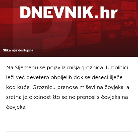
Slika nije dostupna
Na Sljemenu se pojavila mišja groznica. U bolnici
leži već devetero oboljelih dok se deseci liječe
kod kuće. Groznicu prenose miševi na čovjeka, a
sretna je okolnost što se ne prenosi s čovjeka na
čovjeka.