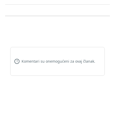
Komentari su onemogućeni za ovaj članak.
!