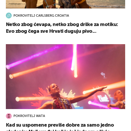
POKROVITELJ CARLSBERG CROATIA
Netko zbog ćevapa, netko zbog drške za motiku:
Evo zbog čega sve Hrvati duguju pivo...
POKROVITELJ WATA
Kad su uspomene previše dobre za samo jedno