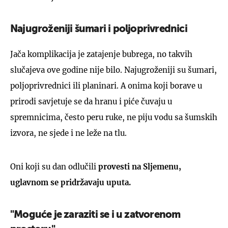
Najugroženiji šumari i poljoprivrednici
Jača komplikacija je zatajenje bubrega, no takvih
slučajeva ove godine nije bilo. Najugroženiji su šumari,
poljoprivrednici ili planinari. A onima koji borave u
prirodi savjetuje se da hranu i piće čuvaju u
spremnicima, često peru ruke, ne piju vodu sa šumskih
izvora, ne sjede i ne leže na tlu.
Oni koji su dan odlučili
provesti na Sljemenu,
uglavnom se pridržavaju uputa.
"Moguće je zaraziti se i u zatvorenom