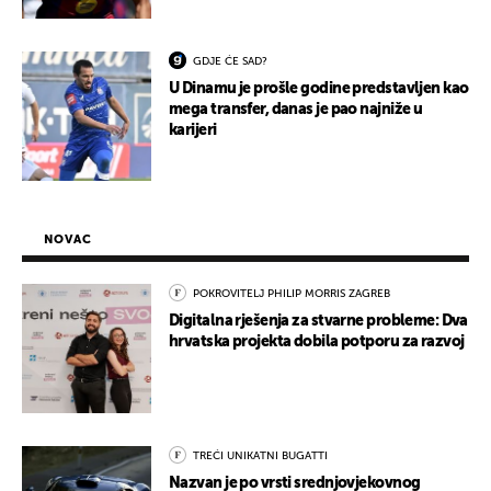
GDJE ĆE SAD?
U Dinamu je prošle godine predstavljen kao
mega transfer, danas je pao najniže u
karijeri
NOVAC
POKROVITELJ PHILIP MORRIS ZAGREB
Digitalna rješenja za stvarne probleme: Dva
hrvatska projekta dobila potporu za razvoj
TREĆI UNIKATNI BUGATTI
Nazvan je po vrsti srednjovjekovnog