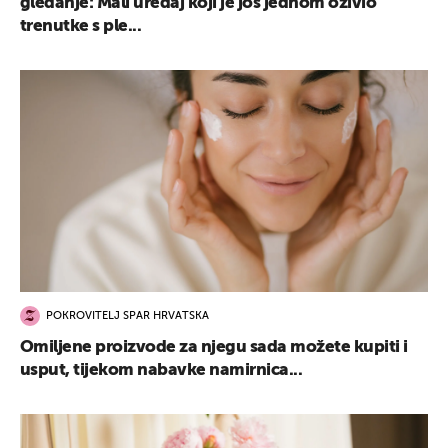
gledanje: Mali uređaj koji je još jednom oživio
trenutke s ple...
POKROVITELJ SPAR HRVATSKA
Omiljene proizvode za njegu sada možete kupiti i
usput, tijekom nabavke namirnica...