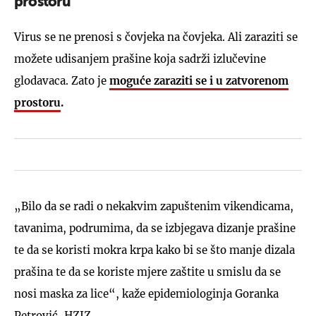
prostoru"
Virus se ne prenosi s čovjeka na čovjeka. Ali zaraziti se
možete udisanjem prašine koja sadrži izlučevine
glodavaca. Zato je
moguće zaraziti se i u zatvorenom
prostoru
.
„Bilo da se radi o nekakvim zapuštenim vikendicama,
tavanima, podrumima, da se izbjegava dizanje prašine
te da se koristi mokra krpa kako bi se što manje dizala
prašina te da se koriste mjere zaštite u smislu da se
nosi maska za lice“, kaže epidemiologinja Goranka
Petrović, HZJZ.