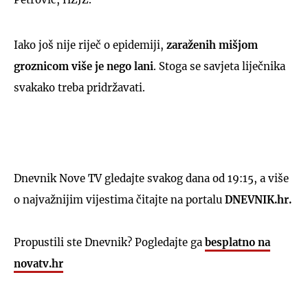
Iako još nije riječ o epidemiji,
zaraženih mišjom
groznicom više je nego lani
. Stoga se savjeta liječnika
svakako treba pridržavati.
Dnevnik Nove TV gledajte svakog dana od 19:15, a više
o najvažnijim vijestima čitajte na portalu
DNEVNIK.hr.
Propustili ste Dnevnik? Pogledajte ga
besplatno na
novatv.hr