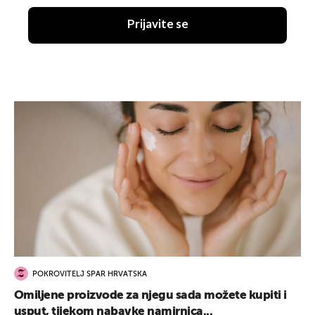
Prijavite se
POKROVITELJ SPAR HRVATSKA
Omiljene proizvode za njegu sada možete kupiti i
usput, tijekom nabavke namirnica...