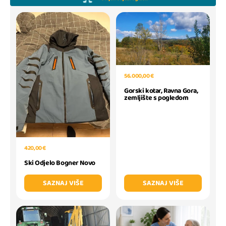
56.000,00 €
Gorski kotar, Ravna Gora,
zemljište s pogledom
420,00 €
Ski Odjelo Bogner Novo
SAZNAJ VIŠE
SAZNAJ VIŠE