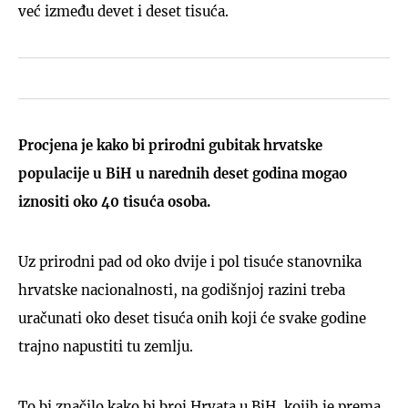
već između devet i deset tisuća.
Procjena je kako bi prirodni gubitak hrvatske
populacije u BiH u narednih deset godina mogao
iznositi oko 40 tisuća osoba.
Uz prirodni pad od oko dvije i pol tisuće stanovnika
hrvatske nacionalnosti, na godišnjoj razini treba
uračunati oko deset tisuća onih koji će svake godine
trajno napustiti tu zemlju.
To bi značilo kako bi broj Hrvata u BiH, kojih je prema