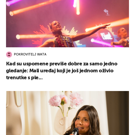
POKROVITELJ WATA
Kad su uspomene previše dobre za samo jedno
gledanje: Mali uređaj koji je još jednom oživio
trenutke s ple...