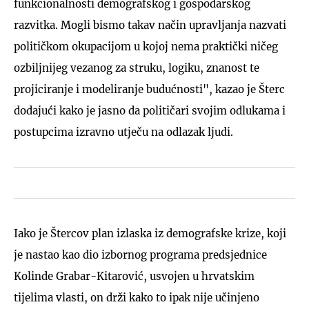
funkcionalnosti demografskog i gospodarskog
razvitka. Mogli bismo takav način upravljanja nazvati
političkom okupacijom u kojoj nema praktički ničeg
ozbiljnijeg vezanog za struku, logiku, znanost te
projiciranje i modeliranje budućnosti", kazao je Šterc
dodajući kako je jasno da političari svojim odlukama i
postupcima izravno utječu na odlazak ljudi.
Iako je Štercov plan izlaska iz demografske krize, koji
je nastao kao dio izbornog programa predsjednice
Kolinde Grabar-Kitarović, usvojen u hrvatskim
tijelima vlasti, on drži kako to ipak nije učinjeno