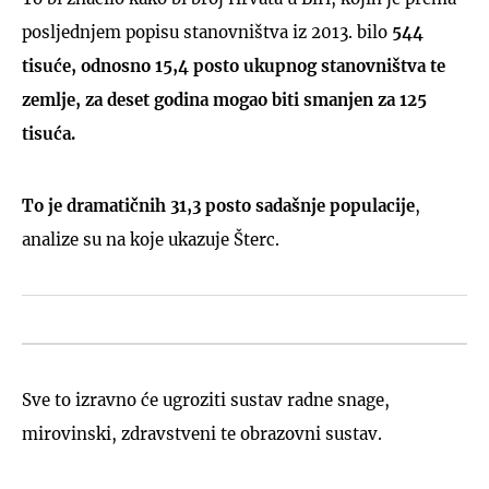
posljednjem popisu stanovništva iz 2013. bilo
544
tisuće, odnosno 15,4 posto ukupnog stanovništva te
zemlje, za deset godina mogao biti smanjen za 125
tisuća.
To je dramatičnih 31,3 posto sadašnje populacije
,
analize su na koje ukazuje Šterc.
Sve to izravno će ugroziti sustav radne snage,
mirovinski, zdravstveni te obrazovni sustav.