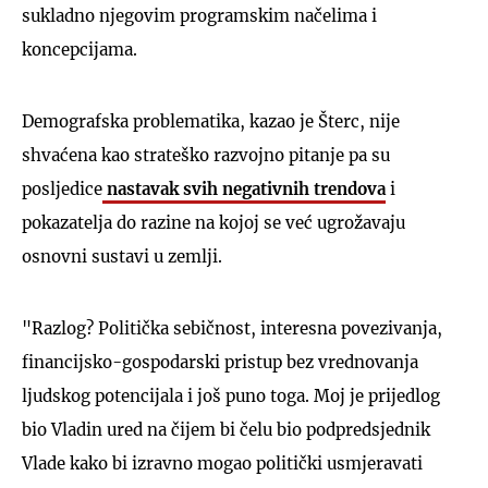
sukladno njegovim programskim načelima i
koncepcijama.
Demografska problematika, kazao je Šterc, nije
shvaćena kao strateško razvojno pitanje pa su
posljedice
nastavak svih negativnih trendova
i
pokazatelja do razine na kojoj se već ugrožavaju
osnovni sustavi u zemlji.
"Razlog? Politička sebičnost, interesna povezivanja,
financijsko-gospodarski pristup bez vrednovanja
ljudskog potencijala i još puno toga. Moj je prijedlog
bio Vladin ured na čijem bi čelu bio podpredsjednik
Vlade kako bi izravno mogao politički usmjeravati