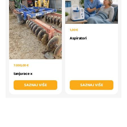
1,00 €
Aspiratori
7.000,00 €
tanjurace x
SAZNAJ VIŠE
SAZNAJ VIŠE