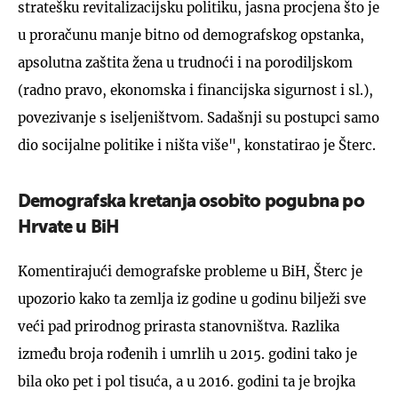
stratešku revitalizacijsku politiku, jasna procjena što je
u proračunu manje bitno od demografskog opstanka,
apsolutna zaštita žena u trudnoći i na porodiljskom
(radno pravo, ekonomska i financijska sigurnost i sl.),
povezivanje s iseljeništvom. Sadašnji su postupci samo
dio socijalne politike i ništa više", konstatirao je Šterc.
Demografska kretanja osobito pogubna po
Hrvate u BiH
Komentirajući demografske probleme u BiH, Šterc je
upozorio kako ta zemlja iz godine u godinu bilježi sve
veći pad prirodnog prirasta stanovništva. Razlika
između broja rođenih i umrlih u 2015. godini tako je
bila oko pet i pol tisuća, a u 2016. godini ta je brojka