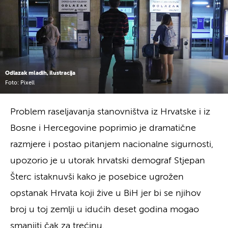
Odlazak mladih, ilustracija
Foto: Pixell
Problem raseljavanja stanovništva iz Hrvatske i iz
Bosne i Hercegovine poprimio je dramatične
razmjere i postao pitanjem nacionalne sigurnosti,
upozorio je u utorak hrvatski demograf Stjepan
Šterc istaknuvši kako je posebice ugrožen
opstanak Hrvata koji žive u BiH jer bi se njihov
broj u toj zemlji u idućih deset godina mogao
smanjiti čak za trećinu.