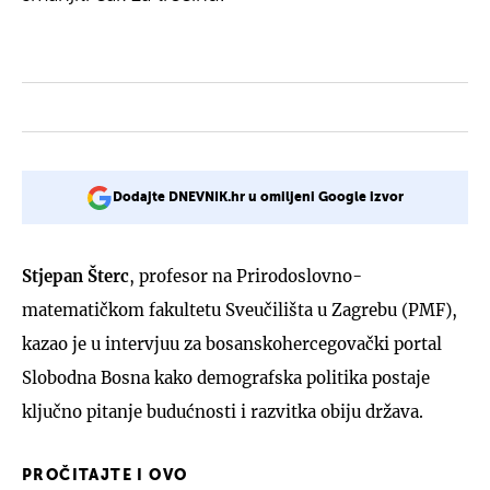
Dodajte DNEVNIK.hr u omiljeni Google izvor
Stjepan Šterc
, profesor na Prirodoslovno-
matematičkom fakultetu Sveučilišta u Zagrebu (PMF),
kazao je u intervjuu za bosanskohercegovački portal
Slobodna Bosna kako demografska politika postaje
ključno pitanje budućnosti i razvitka obiju država.
PROČITAJTE I OVO