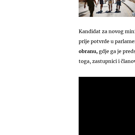
Kandidat za novog mini
prije potvrde u parlame
obranu,
gdje ga je pred
toga, zastupnici i člano