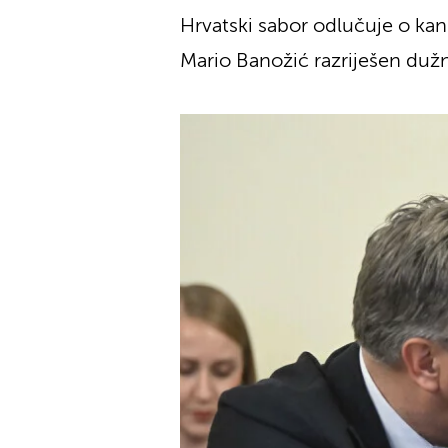
Hrvatski sabor odlučuje o kan
Mario Banožić razriješen duž