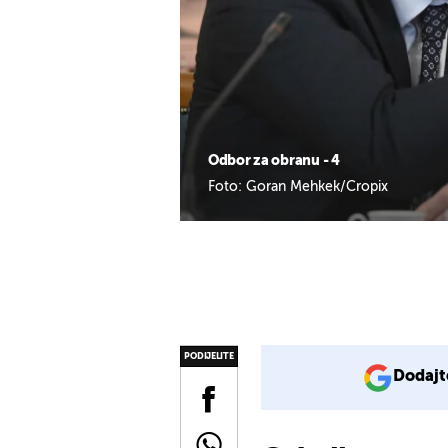
Odbor za obranu - 4
Foto: Goran Mehkek/Cropix
PODIJELITE
Dodajt