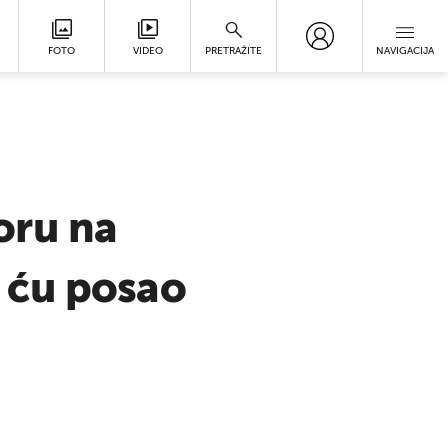
FOTO
VIDEO
PRETRAŽITE
NAVIGACIJA
oru na
 ću posao