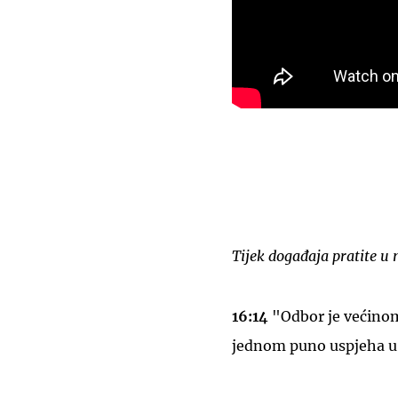
Tijek događaja pratite u 
16:14
"Odbor je većinom
jednom puno uspjeha u 