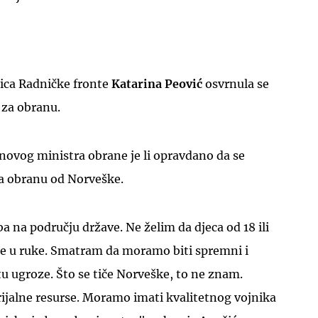
ica Radničke fronte
Katarina Peović
osvrnula se
 za obranu.
 novog ministra obrane je li opravdano da se
za obranu od Norveške.
 na području države. Ne želim da djeca od 18 ili
e u ruke. Smatram da moramo biti spremni i
tu ugroze. Što se tiče Norveške, to ne znam.
ijalne resurse. Moramo imati kvalitetnog vojnika