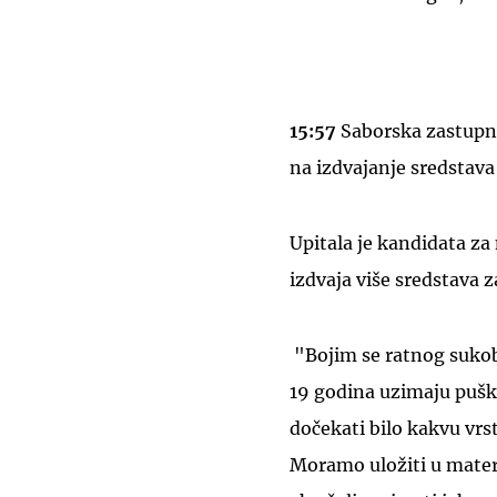
15:57
Saborska zastupn
na izdvajanje sredstava
Upitala je kandidata za
izdvaja više sredstava 
"Bojim se ratnog sukoba
19 godina uzimaju pušk
dočekati bilo kakvu vrs
Moramo uložiti u mater