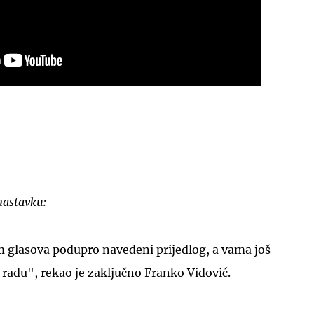
UKLJUČITE NOTIFIKACIJE
nastavku:
 glasova podupro navedeni prijedlog, a vama još
radu", rekao je zaključno Franko Vidović.