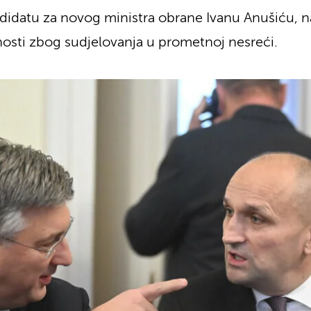
didatu za novog ministra obrane Ivanu Anušiću, na
nosti zbog sudjelovanja u prometnoj nesreći.