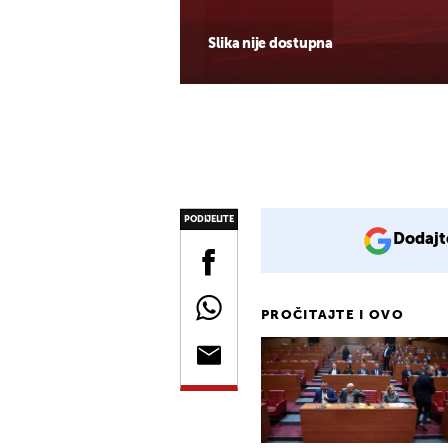
Slika nije dostupna
PODIJELITE
Dodajt
PROČITAJTE I OVO