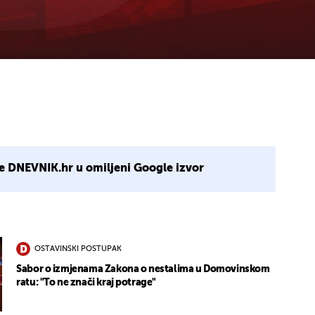
e DNEVNIK.hr u omiljeni Google izvor
OSTAVINSKI POSTUPAK
Sabor o izmjenama Zakona o nestalima u Domovinskom
ratu: "To ne znači kraj potrage"