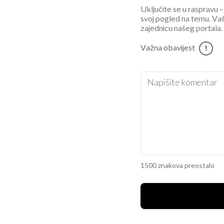
Uključite se u raspravu – 
svoj pogled na temu. Vaš
zajednicu našeg portala.
Važna obavijest
!
1500 znakova preostalo