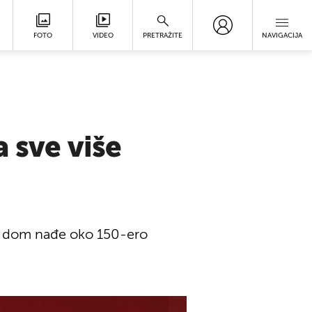
FOTO
VIDEO
PRETRAŽITE
NAVIGACIJA
 sve više
vi dom nađe oko 150-ero