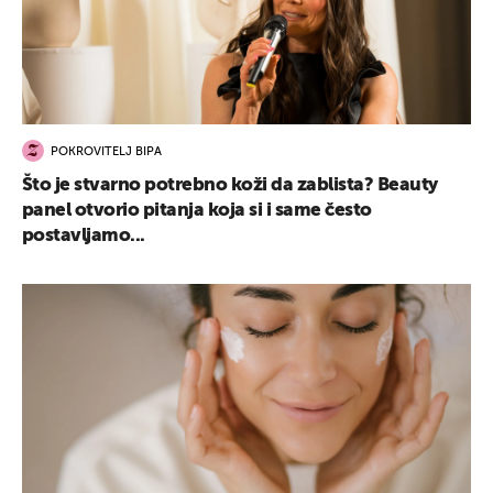
POKROVITELJ BIPA
Što je stvarno potrebno koži da zablista? Beauty
panel otvorio pitanja koja si i same često
postavljamo...