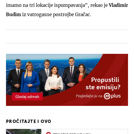
imamo na tri lokacije ispumpavanja", rekao je
Vladimir
Budim
iz vatrogasne postrojbe Gračac.
PROČITAJTE I OVO