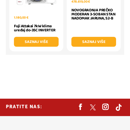
478.619,00 €
NOVOGRADNJA PREČKO
MODERAN 3-SOBAN STAN
1.180,00 €
NADOMAK JARUNA, S2-B
Fuji Attakai 7kW klima
uređaj do-35C INVERTER
SAZNAJ VIŠE
SAZNAJ VIŠE
PRATITE NAS: