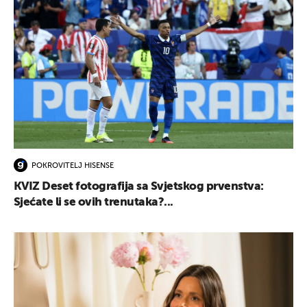
POKROVITELJ HISENSE
KVIZ Deset fotografija sa Svjetskog prvenstva:
Sjećate li se ovih trenutaka?...