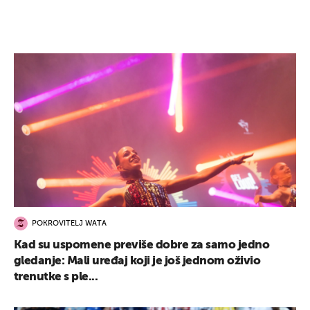
POKROVITELJ WATA
Kad su uspomene previše dobre za samo jedno
gledanje: Mali uređaj koji je još jednom oživio
trenutke s ple...