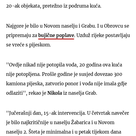
20-ak objekata, pretežno iz podruma kuća.
Najgore je bilo u Novom naselju i Grabu. I u Obrovcu se
pripremaju za
bujične poplave
. Uzduž rijeke postavljaju
se vreće s pijeskom.
''Ovdje nikad nije potopila voda, 20 godina ova kuća
nije potopljena. Prošle godine je susjed dovezao 300
kamiona pijeska, zatvorio ponor i voda nije imala gdje
odlaziti'', rekao je
Nikola
iz naselja Grab.
''Jučerašnji dan, 15-ak intervencija. U četvrtak navečer
je bilo najkritičnije u naselju Žabarica i u Novom
naselju 2. Šteta je minimalna i u petak tijekom dana