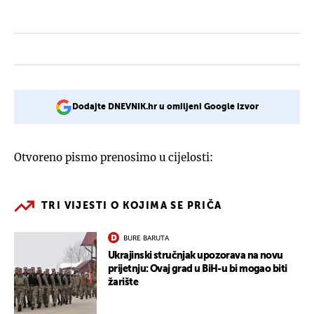
Dodajte DNEVNIK.hr u omiljeni Google izvor
Otvoreno pismo prenosimo u cijelosti:
TRI VIJESTI O KOJIMA SE PRIČA
BURE BARUTA
Ukrajinski stručnjak upozorava na novu
prijetnju: Ovaj grad u BiH-u bi mogao biti
žarište