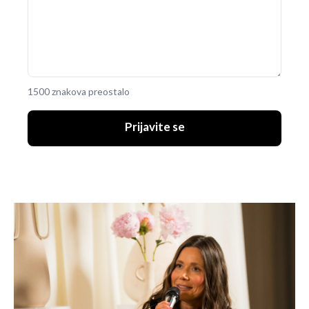
1500 znakova preostalo
Prijavite se