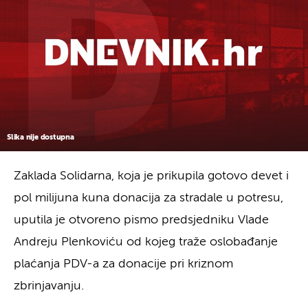
Slika nije dostupna
Zaklada Solidarna, koja je prikupila gotovo devet i
pol milijuna kuna donacija za stradale u potresu,
uputila je otvoreno pismo predsjedniku Vlade
Andreju Plenkoviću od kojeg traže oslobađanje
plaćanja PDV-a za donacije pri kriznom
zbrinjavanju.