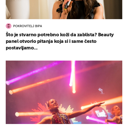
POKROVITELJ BIPA
Što je stvarno potrebno koži da zablista? Beauty
panel otvorio pitanja koja si i same često
postavljamo...