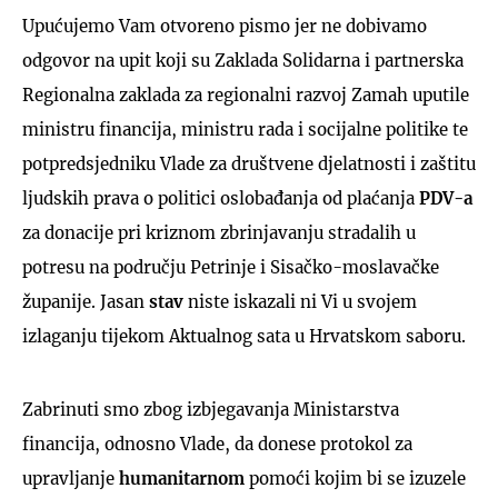
Upućujemo Vam otvoreno pismo jer ne dobivamo
odgovor na upit koji su Zaklada Solidarna i partnerska
Regionalna zaklada za regionalni razvoj Zamah uputile
ministru financija, ministru rada i socijalne politike te
potpredsjedniku Vlade za društvene djelatnosti i zaštitu
ljudskih prava o politici oslobađanja od plaćanja
PDV-a
za donacije pri kriznom zbrinjavanju stradalih u
potresu na području Petrinje i Sisačko-moslavačke
županije. Jasan
stav
niste iskazali ni Vi u svojem
izlaganju tijekom Aktualnog sata u Hrvatskom saboru.
Zabrinuti smo zbog izbjegavanja Ministarstva
financija, odnosno Vlade, da donese protokol za
upravljanje
humanitarnom
pomoći kojim bi se izuzele