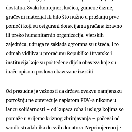
dostatna. Svaki kontejner, kućica, gumene čizme,
građevni materijal ili bilo što nužno u pružanju prve
pomoći koji su osigurani donacijama građana izravno
ili preko humanitarnih organizacija, vjerskih
zajednica, udruga te zaklada ogromna su ušteda, i to
odmah vidljiva u proračunu Republike Hrvatske i
institucija
koje su pošteđene dijela obaveza koje su
inače opisom poslova obavezane izvršiti.
Od presudne je važnosti da država ovakvu namjensku
potrošnju ne opterećuje naplatom PDV-a nikome u
lancu solidarnosti – od kupaca roba i usluga kojima se
pomaže u vrijeme kriznog zbrinjavanja – počevši od
samih stradalnika do svih donatora.
Neprimjereno
je