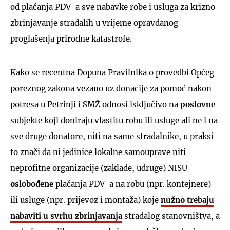
od plaćanja PDV-a sve nabavke robe i usluga za krizno
zbrinjavanje stradalih u vrijeme opravdanog
proglašenja prirodne katastrofe.
Kako se recentna Dopuna Pravilnika o provedbi Općeg
poreznog zakona vezano uz donacije za pomoć nakon
potresa u Petrinji i SMŽ odnosi isključivo na
poslovne
subjekte koji doniraju vlastitu robu ili usluge ali ne i na
sve druge donatore, niti na same stradalnike, u praksi
to znači da ni jedinice lokalne samouprave niti
neprofitne organizacije (zaklade, udruge) NISU
oslobođene
plaćanja PDV-a na robu (npr. kontejnere)
ili usluge (npr. prijevoz i montaža) koje
nužno trebaju
nabaviti u svrhu zbrinjavanja
stradalog stanovništva, a