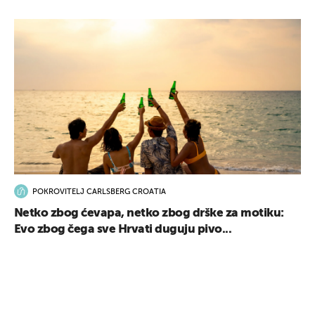
UKLJUČITE NOTIFIKACIJE
POKROVITELJ CARLSBERG CROATIA
Netko zbog ćevapa, netko zbog drške za motiku:
Evo zbog čega sve Hrvati duguju pivo...