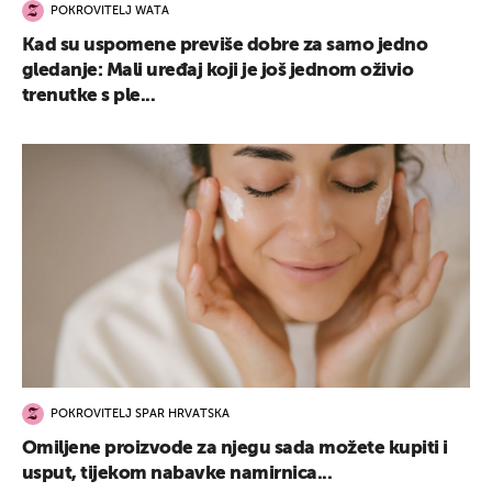
POKROVITELJ WATA
Kad su uspomene previše dobre za samo jedno
gledanje: Mali uređaj koji je još jednom oživio
trenutke s ple...
POKROVITELJ SPAR HRVATSKA
Omiljene proizvode za njegu sada možete kupiti i
usput, tijekom nabavke namirnica...