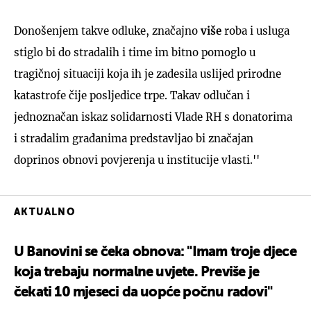
Donošenjem takve odluke, značajno
više
roba i usluga
stiglo bi do stradalih i time im bitno pomoglo u
tragičnoj situaciji koja ih je zadesila uslijed prirodne
katastrofe čije posljedice trpe. Takav odlučan i
jednoznačan iskaz solidarnosti Vlade RH s donatorima
i stradalim građanima predstavljao bi značajan
doprinos obnovi povjerenja u institucije vlasti.''
AKTUALNO
U Banovini se čeka obnova: "Imam troje djece
koja trebaju normalne uvjete. Previše je
čekati 10 mjeseci da uopće počnu radovi"