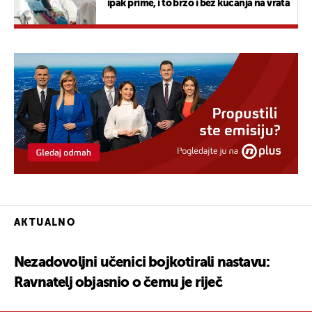
ipak prime, i to brzo i bez kucanja na vrata
AKTUALNO
Nezadovoljni učenici bojkotirali nastavu:
Ravnatelj objasnio o čemu je riječ