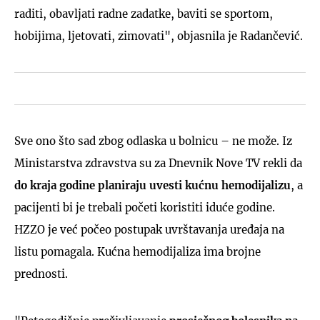
raditi, obavljati radne zadatke, baviti se sportom,
hobijima, ljetovati, zimovati", objasnila je Radančević.
Sve ono što sad zbog odlaska u bolnicu – ne može. Iz
Ministarstva zdravstva su za Dnevnik Nove TV rekli da
do kraja godine planiraju uvesti kućnu hemodijalizu
, a
pacijenti bi je trebali početi koristiti iduće godine.
HZZO je već počeo postupak uvrštavanja uređaja na
listu pomagala. Kućna hemodijaliza ima brojne
prednosti.