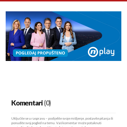
Komentari
(0)
Uključite se u raspravu – podijelite svoje mišljenje, postavite pitanja ili
ponudite svoj pogled na temu. Vaš komentar može potaknuti