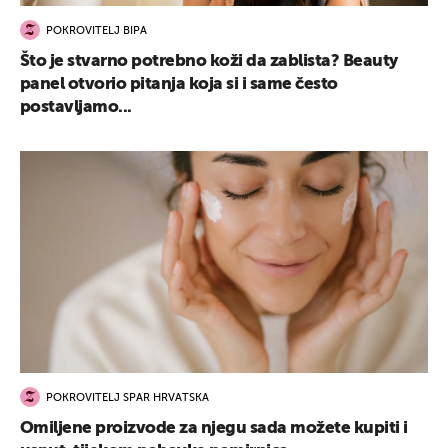
POKROVITELJ BIPA
Što je stvarno potrebno koži da zablista? Beauty
panel otvorio pitanja koja si i same često
postavljamo...
POKROVITELJ SPAR HRVATSKA
Omiljene proizvode za njegu sada možete kupiti i