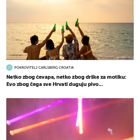
POKROVITELJ CARLSBERG CROATIA
Netko zbog ćevapa, netko zbog drške za motiku:
Evo zbog čega sve Hrvati duguju pivo...