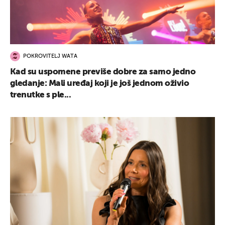
POKROVITELJ WATA
Kad su uspomene previše dobre za samo jedno
gledanje: Mali uređaj koji je još jednom oživio
trenutke s ple...