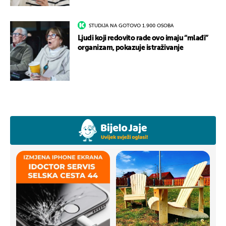
STUDIJA NA GOTOVO 1.900 OSOBA
Ljudi koji redovito rade ovo imaju “mlađi”
organizam, pokazuje istraživanje