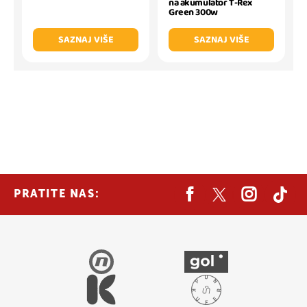
na akumulator T-Rex
Green 300w
SAZNAJ VIŠE
SAZNAJ VIŠE
PRATITE NAS: