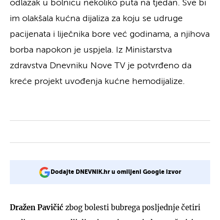
odlazak u bolnicu nekoliko puta na tjedan. Sve bi
im olakšala kućna dijaliza za koju se udruge
pacijenata i liječnika bore već godinama, a njihova
borba napokon je uspjela. Iz Ministarstva
zdravstva Dnevniku Nove TV je potvrđeno da
kreće projekt uvođenja kućne hemodijalize.
Dodajte DNEVNIK.hr u omiljeni Google izvor
Dražen Pavičić
zbog bolesti bubrega posljednje četiri