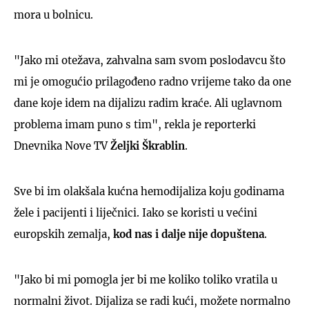
mora u bolnicu.
"Jako mi otežava, zahvalna sam svom poslodavcu što
mi je omogućio prilagođeno radno vrijeme tako da one
dane koje idem na dijalizu radim kraće. Ali uglavnom
problema imam puno s tim", rekla je reporterki
Dnevnika Nove TV
Željki Škrablin
.
Sve bi im olakšala kućna hemodijaliza koju godinama
žele i pacijenti i liječnici. Iako se koristi u većini
europskih zemalja,
kod nas i dalje nije dopuštena
.
"Jako bi mi pomogla jer bi me koliko toliko vratila u
normalni život. Dijaliza se radi kući, možete normalno