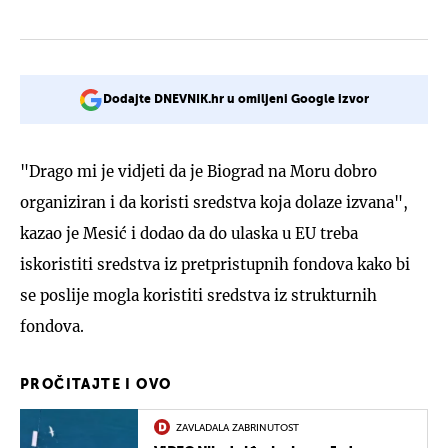
Dodajte DNEVNIK.hr u omiljeni Google izvor
"Drago mi je vidjeti da je Biograd na Moru dobro
organiziran i da koristi sredstva koja dolaze izvana",
kazao je Mesić i dodao da do ulaska u EU treba
iskoristiti sredstva iz pretpristupnih fondova kako bi
se poslije mogla koristiti sredstva iz strukturnih
fondova.
PROČITAJTE I OVO
ZAVLADALA ZABRINUTOST