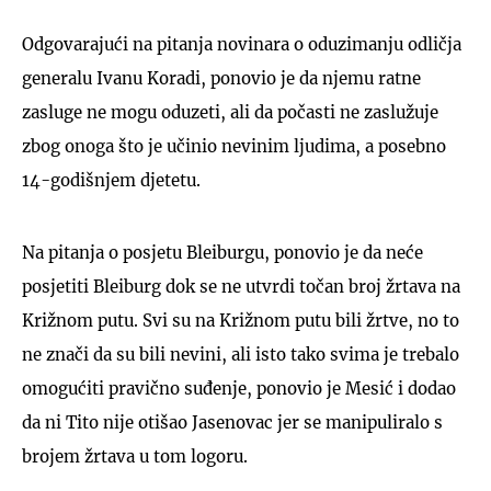
Odgovarajući na pitanja novinara o oduzimanju odličja
generalu Ivanu Koradi, ponovio je da njemu ratne
zasluge ne mogu oduzeti, ali da počasti ne zaslužuje
zbog onoga što je učinio nevinim ljudima, a posebno
14-godišnjem djetetu.
Na pitanja o posjetu Bleiburgu, ponovio je da neće
posjetiti Bleiburg dok se ne utvrdi točan broj žrtava na
Križnom putu. Svi su na Križnom putu bili žrtve, no to
ne znači da su bili nevini, ali isto tako svima je trebalo
omogućiti pravično suđenje, ponovio je Mesić i dodao
da ni Tito nije otišao Jasenovac jer se manipuliralo s
brojem žrtava u tom logoru.