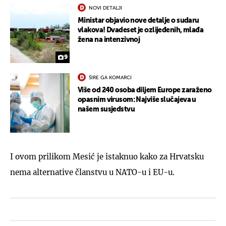
NOVI DETALJI
Ministar objavio nove detalje o sudaru
vlakova! Dvadeset je ozlijeđenih, mlađa
žena na intenzivnoj
9
ŠIRE GA KOMARCI
Više od 240 osoba diljem Europe zaraženo
opasnim virusom: Najviše slučajeva u
našem susjedstvu
I ovom prilikom Mesić je istaknuo kako za Hrvatsku
nema alternative članstvu u NATO-u i EU-u.