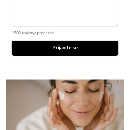
1500 znakova preostalo
Prijavite se