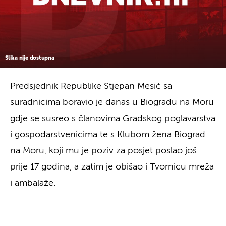
Slika nije dostupna
Predsjednik Republike Stjepan Mesić sa
suradnicima boravio je danas u Biogradu na Moru
gdje se susreo s članovima Gradskog poglavarstva
i gospodarstvenicima te s Klubom žena Biograd
na Moru, koji mu je poziv za posjet poslao još
prije 17 godina, a zatim je obišao i Tvornicu mreža
i ambalaže.