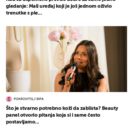
gledanje: Mali uređaj koji je još jednom oživio
trenutke s ple...
POKROVITELJ BIPA
Što je stvarno potrebno koži da zablista? Beauty
panel otvorio pitanja koja si i same često
postavljamo...