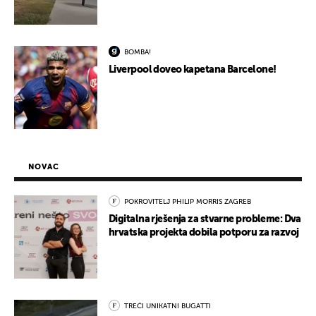
BOMBA!
Liverpool doveo kapetana Barcelone!
NOVAC
POKROVITELJ PHILIP MORRIS ZAGREB
Digitalna rješenja za stvarne probleme: Dva
hrvatska projekta dobila potporu za razvoj
TREĆI UNIKATNI BUGATTI