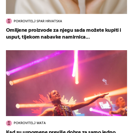
POKROVITELJ SPAR HRVATSKA
Omiljene proizvode za njegu sada možete kupiti i
usput, tijekom nabavke namirnica...
POKROVITELJ WATA
Kad su uspomene previše dobre za samo jedno