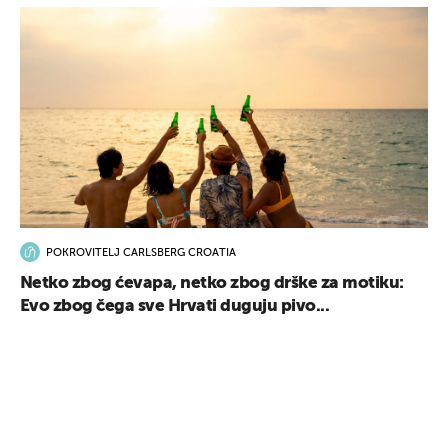
POKROVITELJ CARLSBERG CROATIA
Netko zbog ćevapa, netko zbog drške za motiku:
Evo zbog čega sve Hrvati duguju pivo...