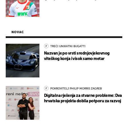
NOVAC
TREĆI UNIKATNI BUGATTI
Nazvan je po vrsti srednjovjekovnog
viteškog konja i visok samo metar
POKROVITELJ PHILIP MORRIS ZAGREB
Digitalna rješenja za stvarne probleme: Dva
hrvatska projekta dobila potporu za razvoj