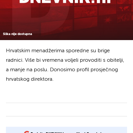
Slika nije dostupna
Hrvatskim menadžerima sporedne su brige
radnici. Više bi vremena voljeli provoditi s obitelji,
a manje na poslu. Donosimo profil prosječnog
hrvatskog direktora.