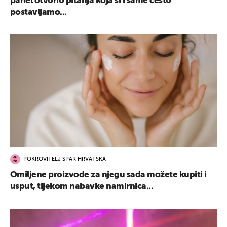
panel otvorio pitanja koja si i same često
postavljamo...
POKROVITELJ SPAR HRVATSKA
Omiljene proizvode za njegu sada možete kupiti i
usput, tijekom nabavke namirnica...