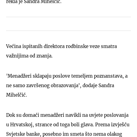
rekla je Sandra Mihelčić.
Većina ispitanih direktora rodbinske veze smatra
važnijima od znanja.
'Menadžeri sklapaju poslove temeljem poznanstava, a
ne samo završenog obrazovanja', dodaje Sandra
Mihelčić.
Dok su domaći menadžeri navikli na uvjete poslovanja
u Hrvatskoj, strance od toga boli glava. Prema izvješću
Svjetske banke, posebno im smeta što nema olakog