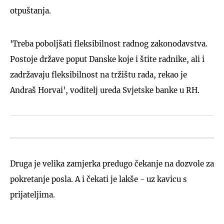
otpuštanja.
'Treba poboljšati fleksibilnost radnog zakonodavstva.
Postoje države poput Danske koje i štite radnike, ali i
zadržavaju fleksibilnost na tržištu rada, rekao je
Andraš Horvai', voditelj ureda Svjetske banke u RH.
Druga je velika zamjerka predugo čekanje na dozvole za
pokretanje posla. A i čekati je lakše - uz kavicu s
prijateljima.