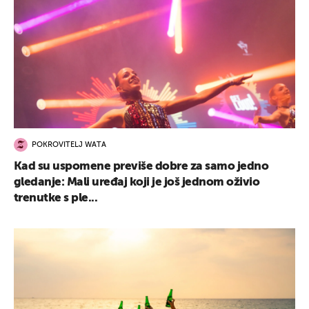
POKROVITELJ WATA
Kad su uspomene previše dobre za samo jedno
gledanje: Mali uređaj koji je još jednom oživio
trenutke s ple...