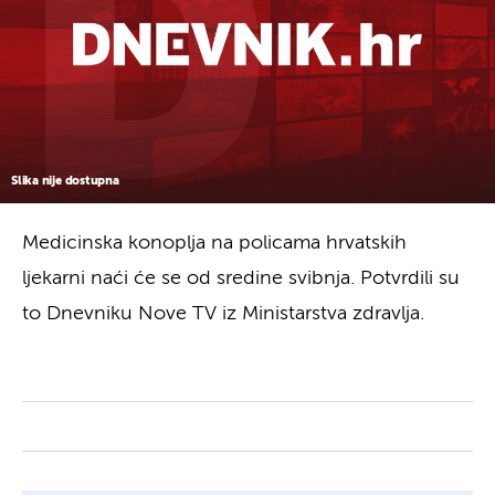
Slika nije dostupna
Medicinska konoplja na policama hrvatskih
ljekarni naći će se od sredine svibnja. Potvrdili su
to Dnevniku Nove TV iz Ministarstva zdravlja.