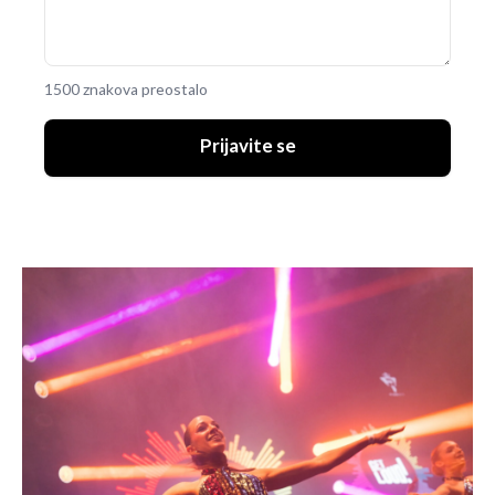
1500 znakova preostalo
Prijavite se