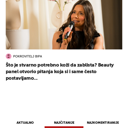
POKROVITELJ BIPA
Što je stvarno potrebno koži da zablista? Beauty
panel otvorio pitanja koja si i same često
postavljamo...
AKTUALNO
NAJČITANIJE
NAJKOMENTIRANIJE