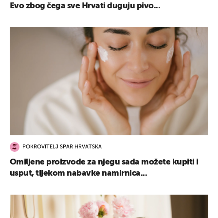
Evo zbog čega sve Hrvati duguju pivo...
POKROVITELJ SPAR HRVATSKA
Omiljene proizvode za njegu sada možete kupiti i
usput, tijekom nabavke namirnica...