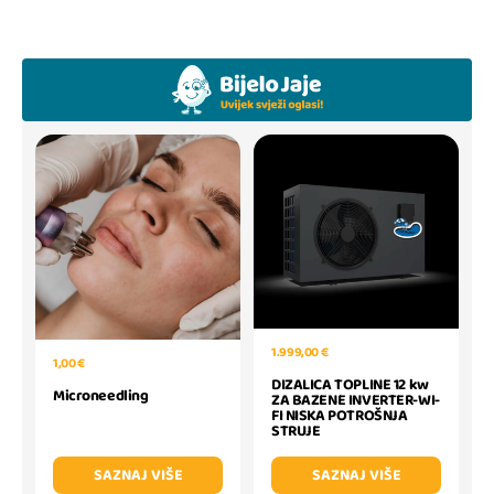
1.999,00 €
1,00 €
DIZALICA TOPLINE 12 kw
Microneedling
ZA BAZENE INVERTER-WI-
FI NISKA POTROŠNJA
STRUJE
SAZNAJ VIŠE
SAZNAJ VIŠE