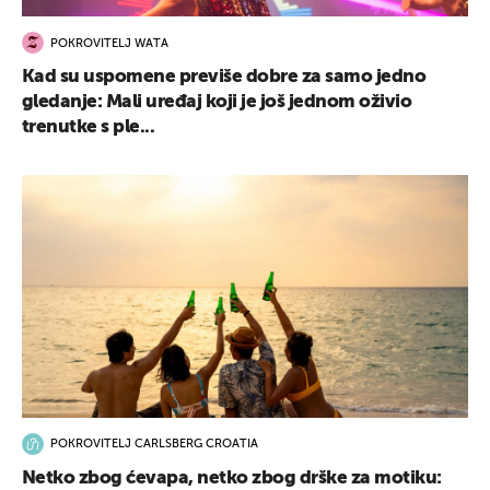
POKROVITELJ WATA
Kad su uspomene previše dobre za samo jedno
gledanje: Mali uređaj koji je još jednom oživio
trenutke s ple...
POKROVITELJ CARLSBERG CROATIA
Netko zbog ćevapa, netko zbog drške za motiku: