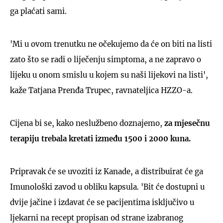
ga plaćati sami.
'Mi u ovom trenutku ne očekujemo da će on biti na listi
zato što se radi o liječenju simptoma, a ne zapravo o
lijeku u onom smislu u kojem su naši lijekovi na listi',
kaže Tatjana Prenđa Trupec, ravnateljica HZZO-a.
Cijena bi se, kako neslužbeno doznajemo,
za mjesečnu
terapiju trebala kretati između 1500 i 2000 kuna.
Pripravak će se uvoziti iz Kanade, a distribuirat će ga
Imunološki zavod u obliku kapsula. 'Bit će dostupni u
dvije jačine i izdavat će se pacijentima isključivo u
ljekarni na recept propisan od strane izabranog