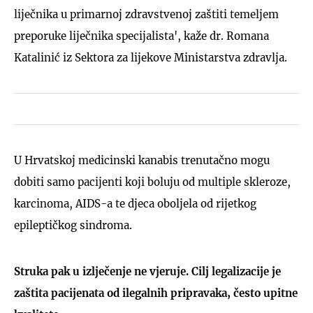
liječnika u primarnoj zdravstvenoj zaštiti temeljem
preporuke liječnika specijalista', kaže dr. Romana
Katalinić iz Sektora za lijekove Ministarstva zdravlja.
U Hrvatskoj medicinski kanabis trenutačno mogu
dobiti samo pacijenti koji boluju od multiple skleroze,
karcinoma, AIDS-a te djeca oboljela od rijetkog
epileptičkog sindroma.
Struka pak u izlječenje ne vjeruje. Cilj legalizacije je
zaštita pacijenata od ilegalnih pripravaka, često upitne