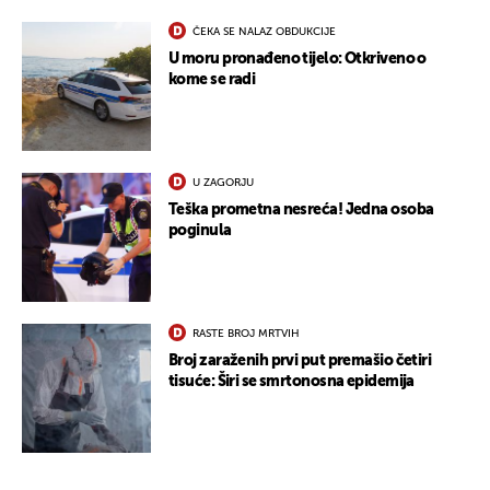
ČEKA SE NALAZ OBDUKCIJE
U moru pronađeno tijelo: Otkriveno o
kome se radi
U ZAGORJU
Teška prometna nesreća! Jedna osoba
poginula
RASTE BROJ MRTVIH
Broj zaraženih prvi put premašio četiri
tisuće: Širi se smrtonosna epidemija