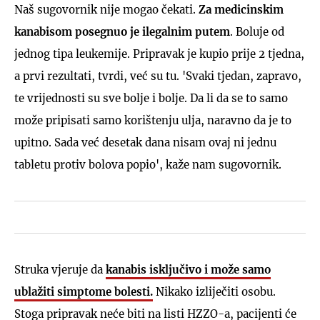
Naš sugovornik nije mogao čekati.
Za medicinskim
kanabisom posegnuo je ilegalnim putem
. Boluje od
jednog tipa leukemije. Pripravak je kupio prije 2 tjedna,
a prvi rezultati, tvrdi, već su tu. 'Svaki tjedan, zapravo,
te vrijednosti su sve bolje i bolje. Da li da se to samo
može pripisati samo korištenju ulja, naravno da je to
upitno. Sada već desetak dana nisam ovaj ni jednu
tabletu protiv bolova popio', kaže nam sugovornik.
Struka vjeruje da
kanabis isključivo i može samo
ublažiti simptome bolesti.
Nikako izliječiti osobu.
Stoga pripravak neće biti na listi HZZO-a, pacijenti će