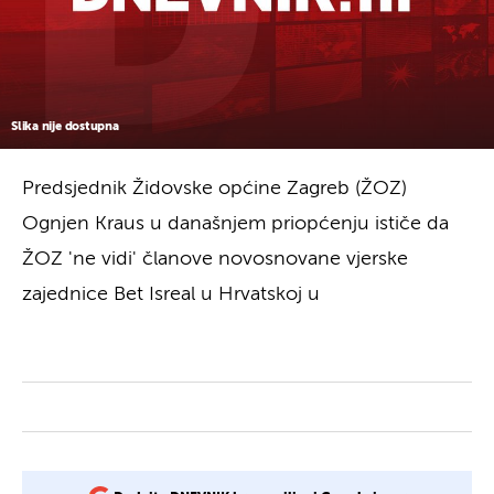
Slika nije dostupna
Predsjednik Židovske općine Zagreb (ŽOZ)
Ognjen Kraus u današnjem priopćenju ističe da
ŽOZ 'ne vidi' članove novosnovane vjerske
zajednice Bet Isreal u Hrvatskoj u