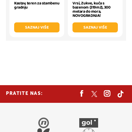
Kastav, teren za stambenu
Vrsi, Zukve, kuća s
gradnju
bazenom (319m2), 300
metara do mora,
NOVOGRADNJA!
SAZNAJ VIŠE
SAZNAJ VIŠE
PRATITE NAS: