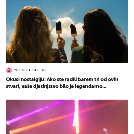
POKROVITELJ LEDO
Okusi nostalgiju: Ako ste radili barem tri od ovih
stvari, vaše djetinjstvo bilo je legendarno...