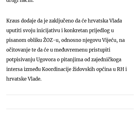
drugi način.
Kraus dodaje da je zaključeno da će hrvatska Vlada
uputiti svoju inicijativu i konkretan prijedlog u
pisanom obliku ŽOZ-u, odnosno njegovu Vijeću, na
očitovanje te da će u međuvremenu pristupiti
potpisivanju Ugovora o pitanjima od zajedničkoga
intersa između Koordinacije židovskih općina u RH i
hrvatske Vlade.