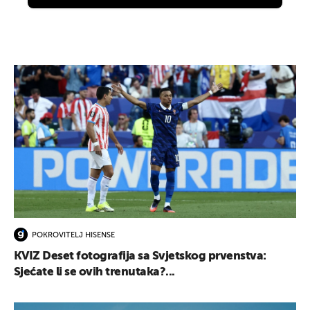
POKROVITELJ HISENSE
KVIZ Deset fotografija sa Svjetskog prvenstva:
Sjećate li se ovih trenutaka?...