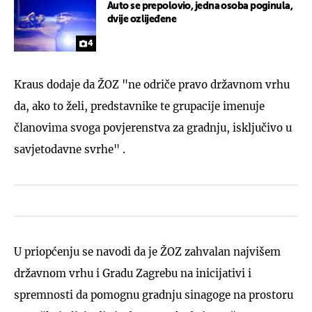
Auto se prepolovio, jedna osoba poginula,
dvije ozlijeđene
4
Kraus dodaje da ŽOZ "ne odriče pravo državnom vrhu
da, ako to želi, predstavnike te grupacije imenuje
članovima svoga povjerenstva za gradnju, isključivo u
savjetodavne svrhe" .
U priopćenju se navodi da je ŽOZ zahvalan najvišem
državnom vrhu i Gradu Zagrebu na inicijativi i
spremnosti da pomognu gradnju sinagoge na prostoru