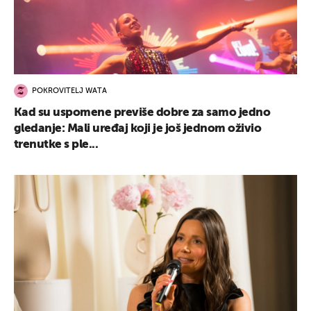
POKROVITELJ WATA
Kad su uspomene previše dobre za samo jedno
gledanje: Mali uređaj koji je još jednom oživio
trenutke s ple...