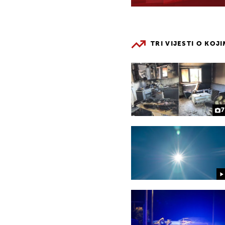
TRI VIJESTI O KOJ
7