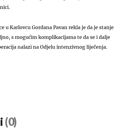
nici.
ce u Karlovcu Gordana Pavan rekla je da je stanje
ljno, s mogućim komplikacijama te da se i dalje
eracija nalazi na Odjelu intenzivnog liječenja.
i
(0)