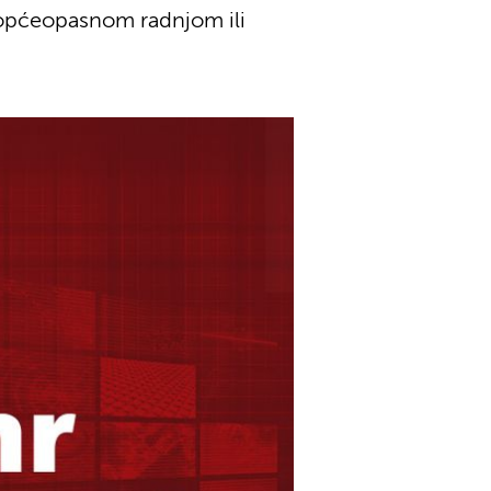
 općeopasnom radnjom ili