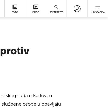
FOTO
VIDEO
PRETRAŽITE
NAVIGACIJA
 protiv
anijskog suda u Karlovcu
a službene osobe u obavljaju