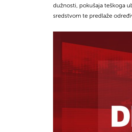
dužnosti, pokušaja teškoga u
sredstvom te predlaže određiv