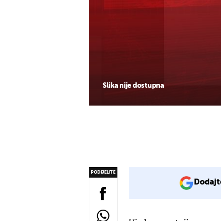
Slika nije dostupna
PODIJELITE
Dodajt