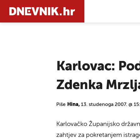
PRETRAŽIT
Karlovac: Pod
Zdenka Mrzlj
Piše
Hina,
13. studenoga 2007. @ 15
Karlovačko Županijsko državn
zahtjev za pokretanjem istrag