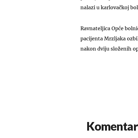
nalazi u karlovačkoj bol
Ravnateljica Opće bolni
pacijenta Mrzljaka ozbi
nakon dviju složenih op
Komentar