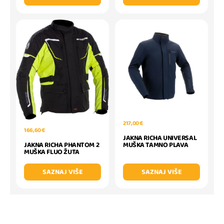
217,00 €
166,60 €
JAKNA RICHA UNIVERSAL
JAKNA RICHA PHANTOM 2
MUŠKA TAMNO PLAVA
MUŠKA FLUO ŽUTA
SAZNAJ VIŠE
SAZNAJ VIŠE