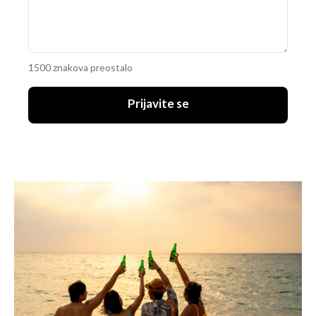
1500 znakova preostalo
Prijavite se