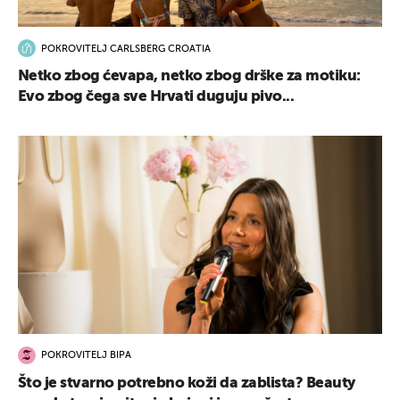
POKROVITELJ CARLSBERG CROATIA
Netko zbog ćevapa, netko zbog drške za motiku:
Evo zbog čega sve Hrvati duguju pivo...
POKROVITELJ BIPA
Što je stvarno potrebno koži da zablista? Beauty