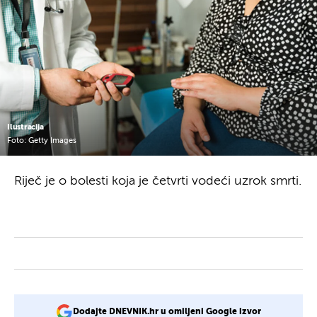
Ilustracija
Foto: Getty Images
Riječ je o bolesti koja je četvrti vodeći uzrok smrti.
Dodajte DNEVNIK.hr u omiljeni Google izvor