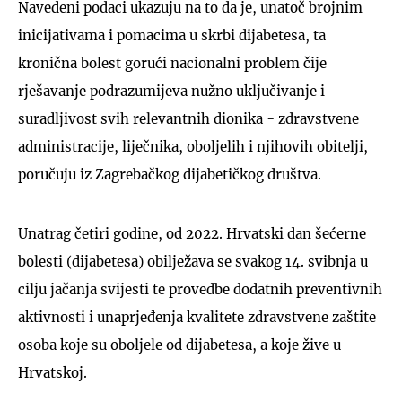
Navedeni podaci ukazuju na to da je, unatoč brojnim
inicijativama i pomacima u skrbi dijabetesa, ta
kronična bolest gorući nacionalni problem čije
rješavanje podrazumijeva nužno uključivanje i
suradljivost svih relevantnih dionika - zdravstvene
administracije, liječnika, oboljelih i njihovih obitelji,
poručuju iz Zagrebačkog dijabetičkog društva.
Unatrag četiri godine, od 2022. Hrvatski dan šećerne
bolesti (dijabetesa) obilježava se svakog 14. svibnja u
cilju jačanja svijesti te provedbe dodatnih preventivnih
aktivnosti i unaprjeđenja kvalitete zdravstvene zaštite
osoba koje su oboljele od dijabetesa, a koje žive u
Hrvatskoj.