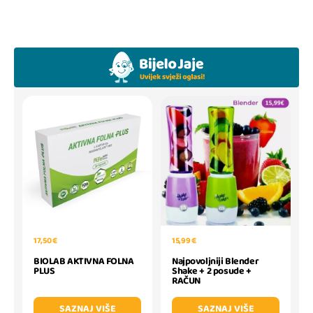
17,50 €
15,99 €
BIOLAB AKTIVNA FOLNA
Najpovoljniji Blender
PLUS
Shake + 2 posude +
RAČUN
SAZNAJ VIŠE
SAZNAJ VIŠE