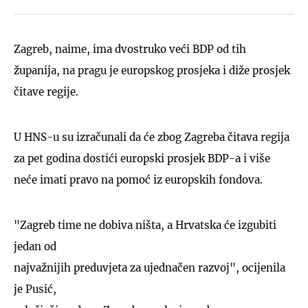
Zagreb, naime, ima dvostruko veći BDP od tih
županija, na pragu je europskog prosjeka i diže prosjek
čitave regije.
U HNS-u su izračunali da će zbog Zagreba čitava regija
za pet godina dostići europski prosjek BDP-a i više
neće imati pravo na pomoć iz europskih fondova.
"Zagreb time ne dobiva ništa, a Hrvatska će izgubiti
jedan od
najvažnijih preduvjeta za ujednačen razvoj", ocijenila
je Pusić,