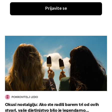
Prijavite se
POKROVITELJ LEDO
Okusi nostalgiju: Ako ste radili barem tri od ovih
stvari, vaše djetinjstvo bilo je legendarno...