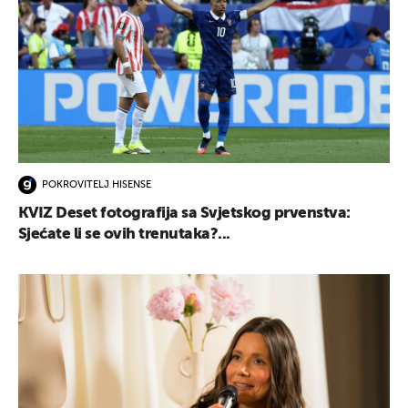
POKROVITELJ HISENSE
KVIZ Deset fotografija sa Svjetskog prvenstva:
Sjećate li se ovih trenutaka?...