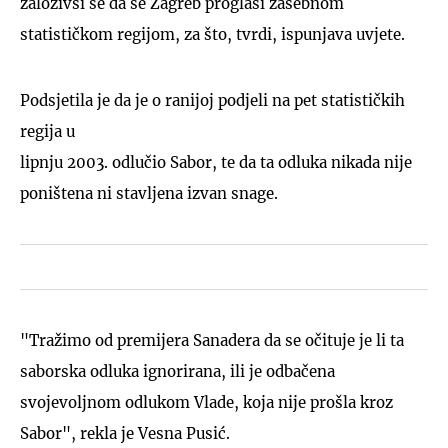
založivši se da se Zagreb proglasi zasebnom
statističkom regijom, za što, tvrdi, ispunjava uvjete.
Podsjetila je da je o ranijoj podjeli na pet statističkih
regija u
lipnju 2003. odlučio Sabor, te da ta odluka nikada nije
poništena ni stavljena izvan snage.
"Tražimo od premijera Sanadera da se očituje je li ta
saborska odluka ignorirana, ili je odbačena
svojevoljnom odlukom Vlade, koja nije prošla kroz
Sabor", rekla je Vesna Pusić.