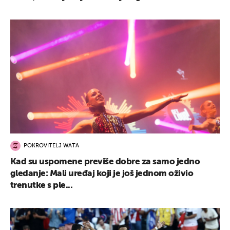
POKROVITELJ WATA
Kad su uspomene previše dobre za samo jedno
gledanje: Mali uređaj koji je još jednom oživio
trenutke s ple...