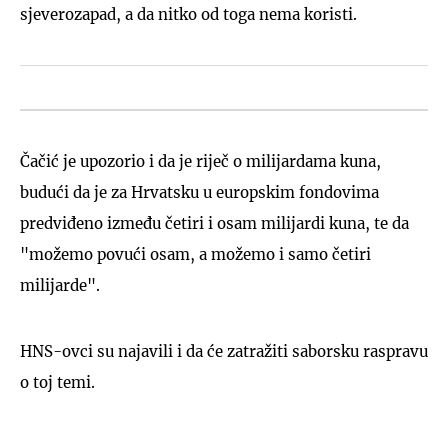
sjeverozapad, a da nitko od toga nema koristi.
Čačić je upozorio i da je riječ o milijardama kuna,
budući da je za Hrvatsku u europskim fondovima
predviđeno između četiri i osam milijardi kuna, te da
"možemo povući osam, a možemo i samo četiri
milijarde".
HNS-ovci su najavili i da će zatražiti saborsku raspravu
o toj temi.