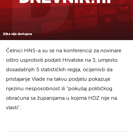
Slika nije dostupna
Čelnici HNS-a su se na konferenciji za novinare
oštro usprotivili podjeli Hrvatske na 3, umjesto
dosadašnjih 5 statističkih regija, ocijenivši da
pristajanje Vlade na takvu podjelu pokazuje
njezinu nesposobnost ili "pokušaj političkog
obračuna sa županijama u kojima HDZ nije na
vlasti".