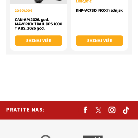
1.080,97 €
KHP-VC7SD INOX hladnjak
20.901,00 €
CAN-AM 2026. god.
MAVERICK TRAIL DPS 1000
T ABS, 2026 god.
SAZNAJ VIŠE
SAZNAJ VIŠE
PRATITE NAS: