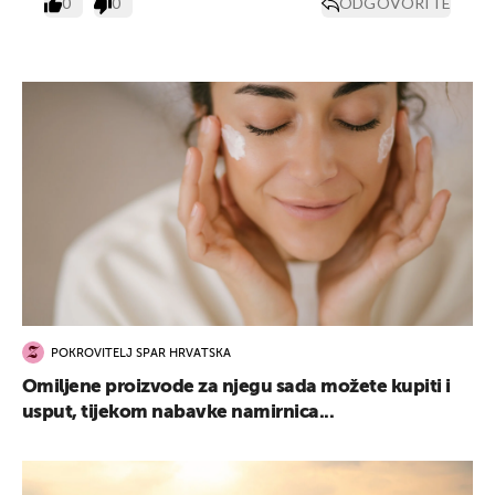
0
0
ODGOVORITE
POKROVITELJ SPAR HRVATSKA
Omiljene proizvode za njegu sada možete kupiti i
usput, tijekom nabavke namirnica...