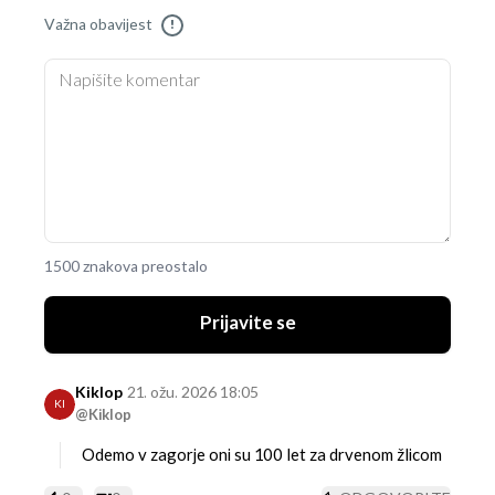
Važna obavijest
!
1500 znakova preostalo
Prijavite se
Kiklop
21. ožu. 2026 18:05
KI
@Kiklop
Odemo v zagorje oni su 100 let za drvenom žlicom