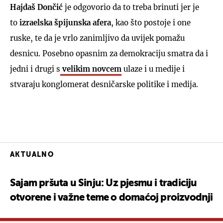
Hajdaš Dončić
je odgovorio da to treba brinuti jer je
to
izraelska špijunska afera
, kao što postoje i one
ruske, te da je vrlo zanimljivo da uvijek pomažu
desnicu. Posebno opasnim za demokraciju smatra da i
jedni i drugi s
velikim novcem
ulaze i u medije i
stvaraju konglomerat desničarske politike i medija.
AKTUALNO
Sajam pršuta u Sinju: Uz pjesmu i tradiciju
otvorene i važne teme o domaćoj proizvodnji