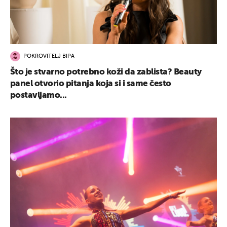
POKROVITELJ BIPA
Što je stvarno potrebno koži da zablista? Beauty
panel otvorio pitanja koja si i same često
postavljamo...