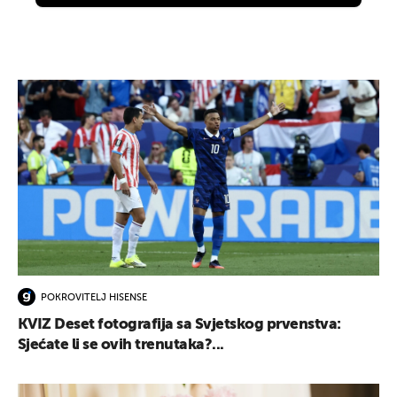
POKROVITELJ HISENSE
KVIZ Deset fotografija sa Svjetskog prvenstva:
Sjećate li se ovih trenutaka?...