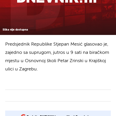
Slika nije dostupna
Predsjednik Republike Stjepan Mesić glasovao je,
zajedno sa suprugom, jutros u 9 sati na biračkom
mjestu u Osnovnoj školi Petar Zrinski u Krajiškoj
ulici u Zagrebu.