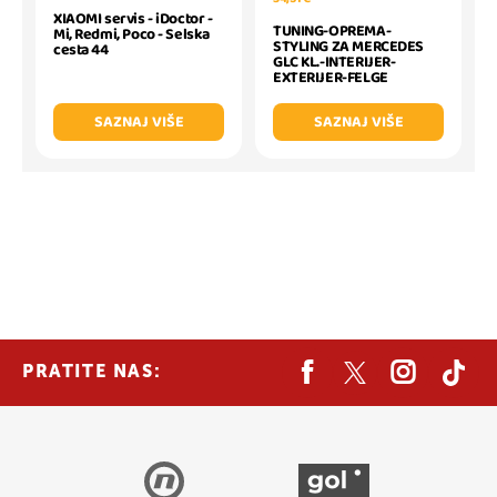
XIAOMI servis - iDoctor -
TUNING-OPREMA-
Mi, Redmi, Poco - Selska
STYLING ZA MERCEDES
cesta 44
GLC KL.-INTERIJER-
EXTERIJER-FELGE
SAZNAJ VIŠE
SAZNAJ VIŠE
PRATITE NAS: