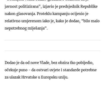
javnost politizirana", izjavio je predsjednik Republike
nakon glasovanja. Proteklu kampanju ocijenio je
relativno umjerenom iako je, kako je dodao, "bilo malo
nepotrebnog miješanja".
Dodao je da od nove Vlade, bez obzira tko pobijedio,
očekuje puno - da ostvari uvjete i standarde potrebne
za ulazak Hrvatske u Europsku uniju.