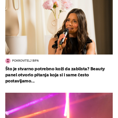
POKROVITELJ BIPA
Što je stvarno potrebno koži da zablista? Beauty
panel otvorio pitanja koja si i same često
postavljamo...