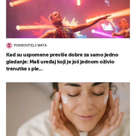
POKROVITELJ WATA
Kad su uspomene previše dobre za samo jedno
gledanje: Mali uređaj koji je još jednom oživio
trenutke s ple...