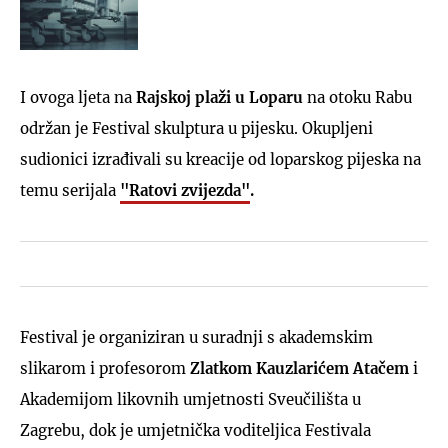
I ovoga ljeta na
Rajskoj plaži u Loparu
na otoku Rabu
održan je Festival skulptura u pijesku. Okupljeni
sudionici izrađivali su kreacije od loparskog pijeska na
temu serijala
"Ratovi zvijezda"
.
Festival je organiziran u suradnji s akademskim
slikarom i profesorom
Zlatkom Kauzlarićem Atačem
i
Akademijom likovnih umjetnosti Sveučilišta u
Zagrebu, dok je umjetnička voditeljica Festivala