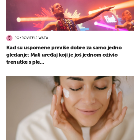
POKROVITELJ WATA
Kad su uspomene previše dobre za samo jedno
gledanje: Mali uređaj koji je još jednom oživio
trenutke s ple...