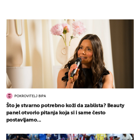
POKROVITELJ BIPA
Što je stvarno potrebno koži da zablista? Beauty
panel otvorio pitanja koja si i same često
postavljamo...