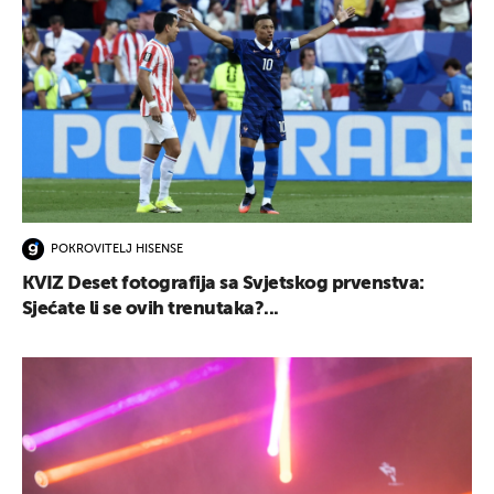
POKROVITELJ HISENSE
KVIZ Deset fotografija sa Svjetskog prvenstva:
Sjećate li se ovih trenutaka?...