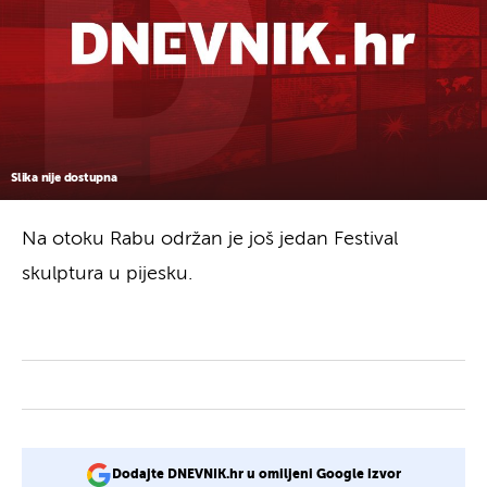
Slika nije dostupna
Na otoku Rabu održan je još jedan Festival
skulptura u pijesku.
Dodajte DNEVNIK.hr u omiljeni Google izvor