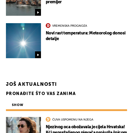
premijer
VREMENSKA PROGNOZA
UKLJUČITE NOTIFIKACIJE
Novi rast temperatura: Meteorolog donosi
detalje
JOŠ AKTUALNOSTI
PRONAĐITE ŠTO VAS ZANIMA
SHOW
ČUVA USPOMENU NA NJEGA
Njezinog oca obožavala je cijela Hrvatska!
Kći neprežaljenog pjevača projurila špicom