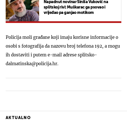
Napadnut novinar Siniša Vuković na
splitskoj rivi: Muškarac ga psovao i
vrijeđao pa ganjao motikom
Policija moli građane koji imaju korisne informacije o
osobi s fotografija da nazovu broj telefona 192, a mogu
ih dostaviti i putem e-mail adrese splitsko-
dalmatinska@policija.hr.
AKTUALNO