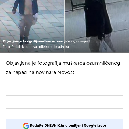
Objavljena je fotografija muškarca osumnjičenog za napad
Foto: Policijska uprava splitsko-dalmatinska
Objavljena je fotografija muškarca osumnjičenog
za napad na novinara Novosti.
Dodajte DNEVNIK.hr u omiljeni Google izvor