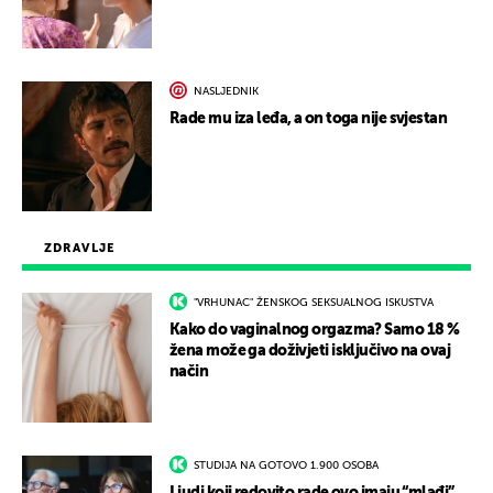
NASLJEDNIK
Rade mu iza leđa, a on toga nije svjestan
ZDRAVLJE
"VRHUNAC" ŽENSKOG SEKSUALNOG ISKUSTVA
Kako do vaginalnog orgazma? Samo 18 %
žena može ga doživjeti isključivo na ovaj
način
STUDIJA NA GOTOVO 1.900 OSOBA