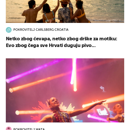
POKROVITELJ CARLSBERG CROATIA
Netko zbog ćevapa, netko zbog drške za motiku:
Evo zbog čega sve Hrvati duguju pivo...
POKROVITELJ WATA