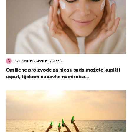
POKROVITELJ SPAR HRVATSKA
Omiljene proizvode za njegu sada možete kupiti i
usput, tijekom nabavke namirnica...