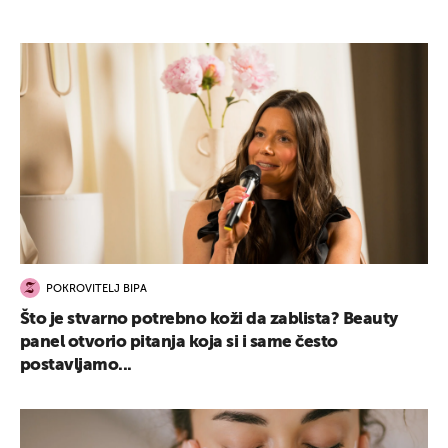
POKROVITELJ BIPA
Što je stvarno potrebno koži da zablista? Beauty
panel otvorio pitanja koja si i same često
postavljamo...