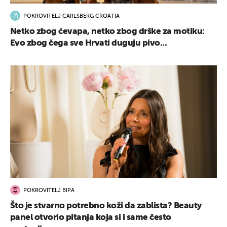
POKROVITELJ CARLSBERG CROATIA
Netko zbog ćevapa, netko zbog drške za motiku:
Evo zbog čega sve Hrvati duguju pivo...
UKLJUČITE NOTIFIKACIJE
POKROVITELJ BIPA
Što je stvarno potrebno koži da zablista? Beauty
panel otvorio pitanja koja si i same često