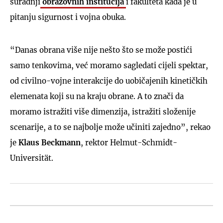
suradnji
obrazovnih institucija
i fakulteta kada je u
pitanju sigurnost i vojna obuka.
“Danas obrana više nije nešto što se može postići
samo tenkovima, već moramo sagledati cijeli spektar,
od civilno-vojne interakcije do uobičajenih kinetičkih
elemenata koji su na kraju obrane. A to znači da
moramo istražiti više dimenzija, istražiti složenije
scenarije, a to se najbolje može učiniti zajedno”, rekao
je
Klaus Beckmann
, rektor Helmut-Schmidt-
Universität.