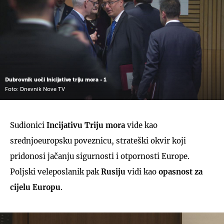
Dubrovnik uoči Inicijative triju mora - 1
Foto: Dnevnik Nove TV
Sudionici
Incijativu Triju mora
vide kao
srednjoeuropsku poveznicu, strateški okvir koji
pridonosi jačanju sigurnosti i otpornosti Europe.
Poljski veleposlanik pak
Rusiju
vidi kao
opasnost za
cijelu Europu
.