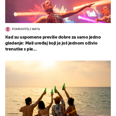
POKROVITELJ WATA
Kad su uspomene previše dobre za samo jedno
gledanje: Mali uređaj koji je još jednom oživio
trenutke s ple...