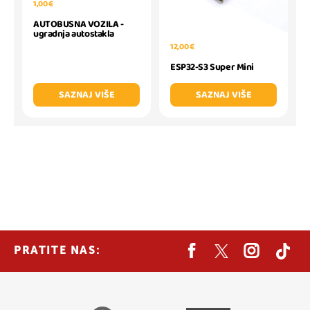
1,00 €
AUTOBUSNA VOZILA -
ugradnja autostakla
12,00 €
ESP32-S3 Super Mini
SAZNAJ VIŠE
SAZNAJ VIŠE
PRATITE NAS: