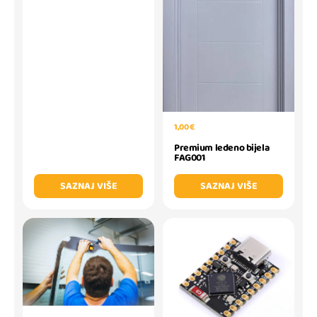
1,00 €
Premium ledeno bijela
FAG001
SAZNAJ VIŠE
SAZNAJ VIŠE