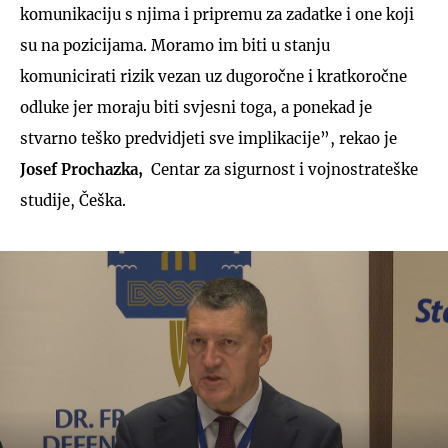
komunikaciju s njima i pripremu za zadatke i one koji
su na pozicijama. Moramo im biti u stanju
komunicirati rizik vezan uz dugoročne i kratkoročne
odluke jer moraju biti svjesni toga, a ponekad je
stvarno teško predvidjeti sve implikacije”, rekao je
Josef Prochazka,
Centar za sigurnost i vojnostrateške
studije, Češka.