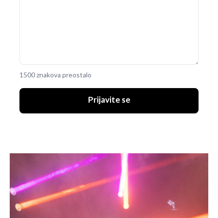
1500 znakova preostalo
Prijavite se