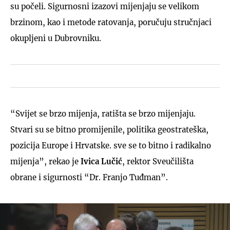
su počeli. Sigurnosni izazovi mijenjaju se velikom
brzinom, kao i metode ratovanja, poručuju stručnjaci
okupljeni u Dubrovniku.
“Svijet se brzo mijenja, ratišta se brzo mijenjaju.
Stvari su se bitno promijenile, politika geostrateška,
pozicija Europe i Hrvatske. sve se to bitno i radikalno
mijenja”, rekao je
Ivica Lučić
, rektor Sveučilišta
obrane i sigurnosti “Dr. Franjo Tuđman”.