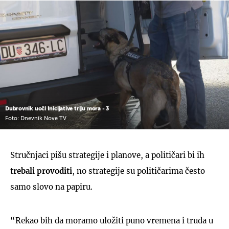
Dubrovnik uoči Inicijative triju mora - 3
Foto: Dnevnik Nove TV
Stručnjaci pišu strategije i planove, a političari bi ih
trebali provoditi
, no strategije su političarima često
samo slovo na papiru.
“Rekao bih da moramo uložiti puno vremena i truda u