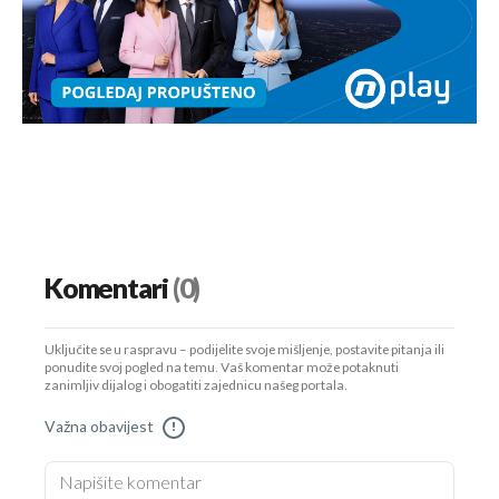
Komentari
(0)
Uključite se u raspravu – podijelite svoje mišljenje, postavite pitanja ili
ponudite svoj pogled na temu. Vaš komentar može potaknuti
zanimljiv dijalog i obogatiti zajednicu našeg portala.
Važna obavijest
!