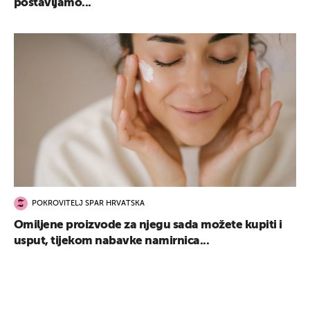
postavljamo...
POKROVITELJ SPAR HRVATSKA
Omiljene proizvode za njegu sada možete kupiti i
usput, tijekom nabavke namirnica...