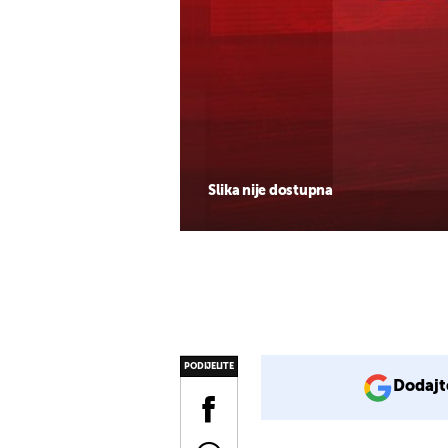
Slika nije dostupna
PODIJELITE
Dodajt