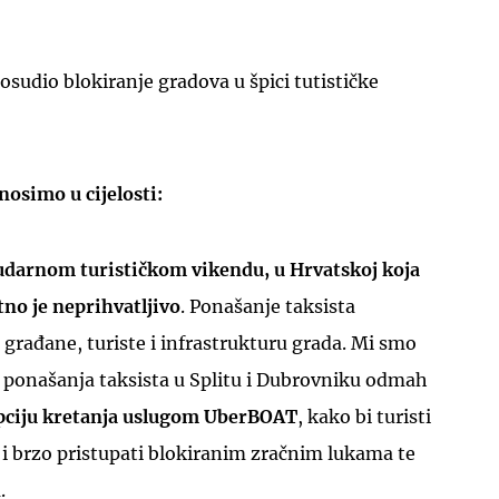
e osudio blokiranje gradova u špici tutističke
osimo u cijelosti:
udarnom turističkom vikendu, u Hrvatskoj koja
tno je neprihvatljivo
. Ponašanje taksista
 građane, turiste i infrastrukturu grada. Mi smo
 ponašanja taksista u Splitu i Dubrovniku odmah
opciju kretanja uslugom UberBOAT
, kako bi turisti
 i brzo pristupati blokiranim zračnim lukama te
.