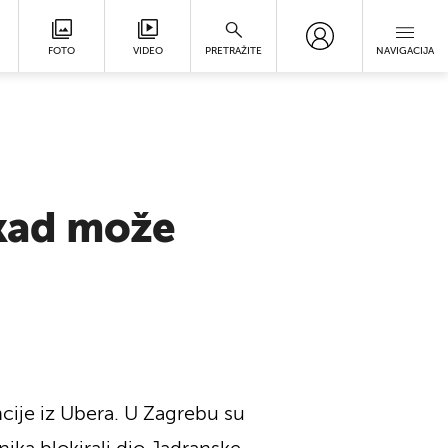
FOTO
VIDEO
PRETRAŽITE
NAVIGACIJA
 kad može
ncije iz Ubera. U Zagrebu su