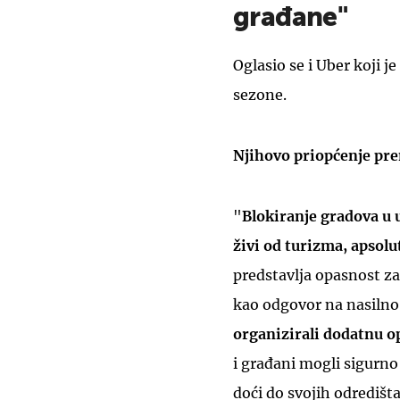
građane"
Oglasio se i Uber koji j
sezone.
Njihovo priopćenje pren
"
Blokiranje gradova u 
živi od turizma, apsolu
predstavlja opasnost za
kao odgovor na nasilno
organizirali dodatnu 
i građani mogli sigurno
doći do svojih odredišta