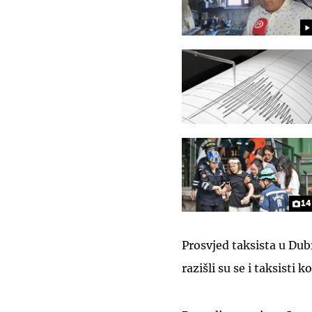
14
Prosvjed taksista u Dubr
razišli su se i taksisti 