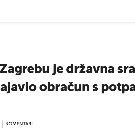
E VIJESTI
u Zagrebu je državna s
ajavio obračun s potpa
KOMENTARI