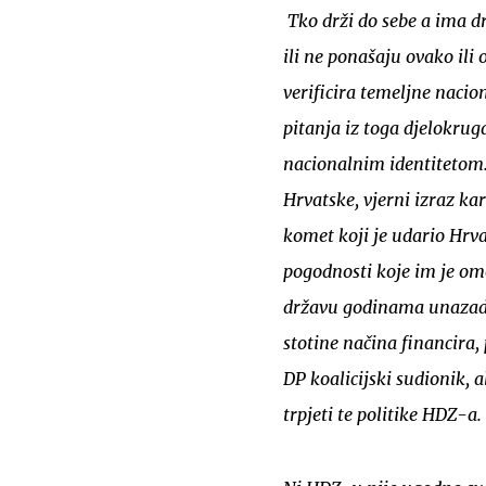
Tko drži do sebe a ima d
ili ne ponašaju ovako ili
verificira temeljne nacio
pitanja iz toga djelokrug
nacionalnim identitetom. 
Hrvatske, vjerni izraz kar
komet koji je udario Hr
pogodnosti koje im je omo
državu godinama unazad. 
stotine načina financira,
DP koalicijski sudionik,
trpjeti te politike HDZ-a.