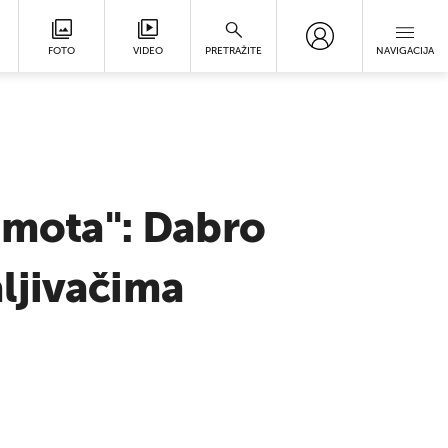
FOTO
VIDEO
PRETRAŽITE
NAVIGACIJA
ramota": Dabro
ljivačima