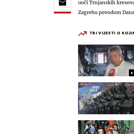
uoči Trnjanskih kresova
Zagrebu povodom Dana
TRI VIJESTI O KOJ