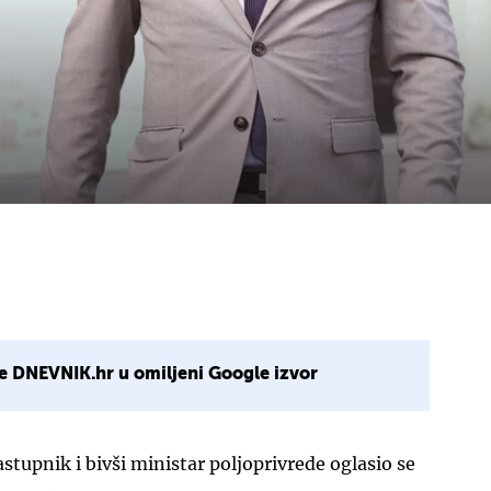
e DNEVNIK.hr u omiljeni Google izvor
astupnik i bivši ministar poljoprivrede oglasio se