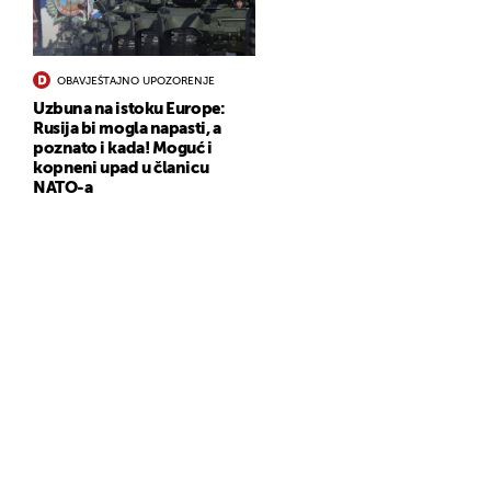
OBAVJEŠTAJNO UPOZORENJE
Uzbuna na istoku Europe:
Rusija bi mogla napasti, a
poznato i kada! Moguć i
kopneni upad u članicu
NATO-a