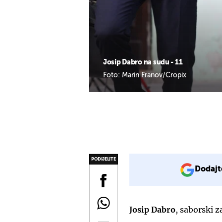
Josip Dabro na sudu - 11
Foto: Marin Franov/Cropix
PODIJELITE
Dodajt
Josip Dabro
, saborski z