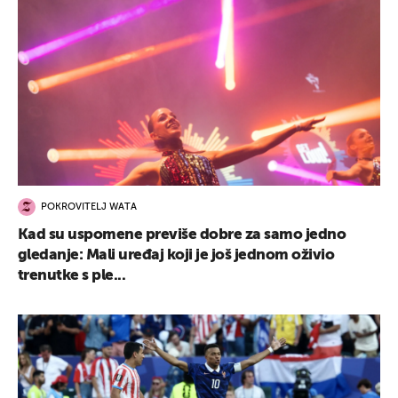
POKROVITELJ WATA
Kad su uspomene previše dobre za samo jedno
gledanje: Mali uređaj koji je još jednom oživio
trenutke s ple...