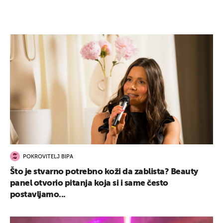
POKROVITELJ BIPA
Što je stvarno potrebno koži da zablista? Beauty
panel otvorio pitanja koja si i same često
postavljamo...