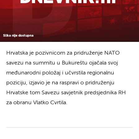
Slika nije dostupna
Hrvatska je pozivnicom za pridruženje NATO
savezu na summitu u Bukureštu ojačala svoj
međunarodni položaj i učvrstila regionalnu
poziciju, izjavio je na raspravi o pridruženju
Hrvatske tom Savezu savjetnik predsjednika RH
za obranu Vlatko Cvrtila.