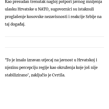
Kao presudan trenutak nagloj potpori javnog mnijenja
ulasku Hrvatske u NATO, sugovornici su istaknuli
proglašenje kosovske nezavisnosti i reakcije Srbije na
taj događaj.
'To je imalo izravan utjecaj na javnost u Hrvatskoj i
njezinu percepciju regije kao okruženja koje još nije
stabilizirano', zaključio je Cvrtila.