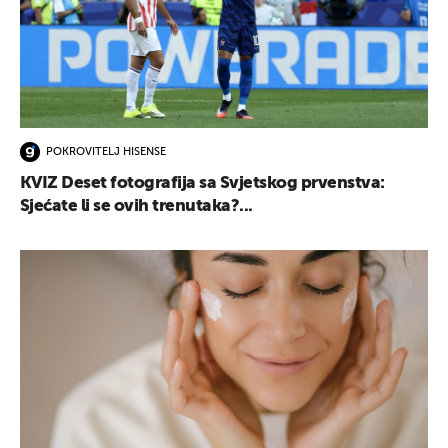
POKROVITELJ HISENSE
KVIZ Deset fotografija sa Svjetskog prvenstva:
Sjećate li se ovih trenutaka?...