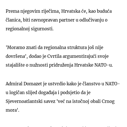
Prema njegovim riječima, Hrvatska će, kao buduća
članica, biti ravnopravan partner u odlučivanju o
regionalnoj sigurnosti.
'Moramo znati da regionalna struktura još nije
dovršena', dodao je Cvrtila argumentirajući svoje
stajalište o nužnosti pridruženja Hrvatske NATO-u.
Admiral Domazet je ustvrdio kako je članstvo u NATO-
u logičan slijed događaja i podsjetio da je
Sjevernoatlantski savez 'već na istočnoj obali Crnog
mora'.