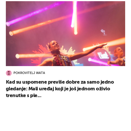
POKROVITELJ WATA
Kad su uspomene previše dobre za samo jedno
gledanje: Mali uređaj koji je još jednom oživio
trenutke s ple...