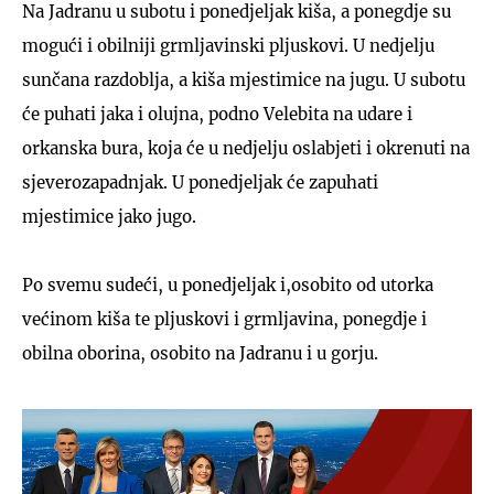
Na Jadranu u subotu i ponedjeljak kiša, a ponegdje su
mogući i obilniji grmljavinski pljuskovi. U nedjelju
sunčana razdoblja, a kiša mjestimice na jugu. U subotu
će puhati jaka i olujna, podno Velebita na udare i
orkanska bura, koja će u nedjelju oslabjeti i okrenuti na
sjeverozapadnjak. U ponedjeljak će zapuhati
mjestimice jako jugo.
Po svemu sudeći, u ponedjeljak i,osobito od utorka
većinom kiša te pljuskovi i grmljavina, ponegdje i
obilna oborina, osobito na Jadranu i u gorju.