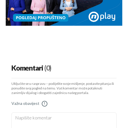
Komentari
(0)
Uključite se u raspravu – podijelite svoje mišljenje, postavite pitanja ili
ponudite svoj pogled na temu. Vaš komentar može potaknuti
zanimljiv dijalog i obogatiti zajednicu našeg portala.
Važna obavijest
!