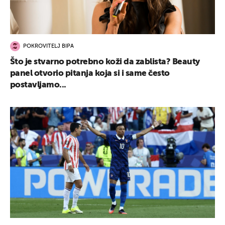
POKROVITELJ BIPA
Što je stvarno potrebno koži da zablista? Beauty
panel otvorio pitanja koja si i same često
postavljamo...