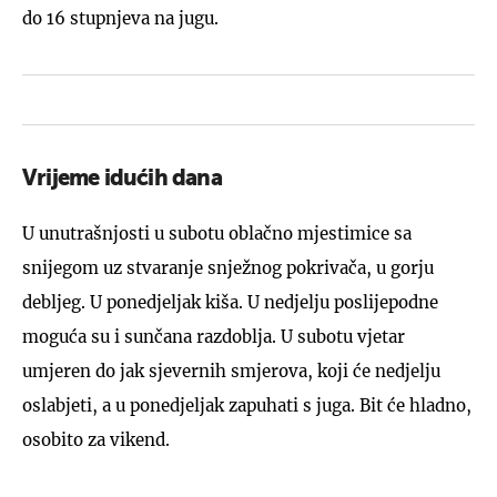
do 16 stupnjeva na jugu.
Vrijeme idućih dana
U unutrašnjosti u subotu oblačno mjestimice sa
snijegom uz stvaranje snježnog pokrivača, u gorju
debljeg. U ponedjeljak kiša. U nedjelju poslijepodne
moguća su i sunčana razdoblja. U subotu vjetar
umjeren do jak sjevernih smjerova, koji će nedjelju
oslabjeti, a u ponedjeljak zapuhati s juga. Bit će hladno,
osobito za vikend.