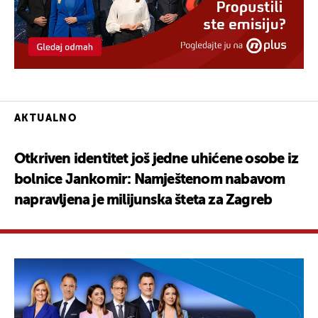
AKTUALNO
Otkriven identitet još jedne uhićene osobe iz
bolnice Jankomir: Namještenom nabavom
napravljena je milijunska šteta za Zagreb