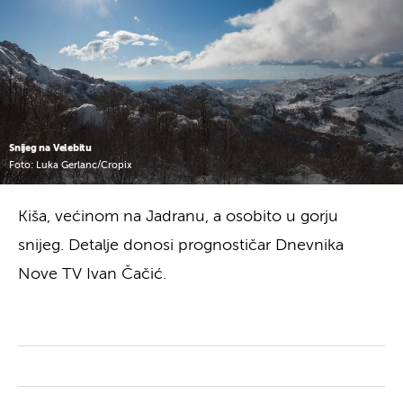
Snijeg na Velebitu
Foto: Luka Gerlanc/Cropix
Kiša, većinom na Jadranu, a osobito u gorju
snijeg. Detalje donosi prognostičar Dnevnika
Nove TV Ivan Čačić.