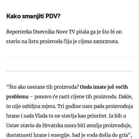
Kako smanjiti PDV?
Reporterka Dnevnika Nove TV pitala ga je što bi on
stavio na listu proizvoda čija je cijena zamrznuta.
"Što ako nestane tih proizvoda?
Onda imate još većih
problema
– ponovo će rasti cijene tih proizvoda. Dakle,
to nije ozbiljna mjera. Tri godine nam pada proizvodnja
hrane i sada Vlada to ne stavlja kao prioritet. Ja bih u
Ustav stavio da Hrvatska mora biti zemlja proizvodnje,
dostatnosti hrane i energije. Sad je voda došla do grla",