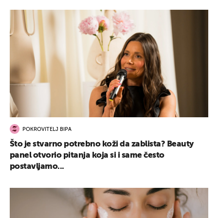
UKLJUČITE NOTIFIKACIJE
POKROVITELJ BIPA
Što je stvarno potrebno koži da zablista? Beauty
panel otvorio pitanja koja si i same često
postavljamo...