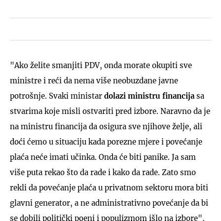
"Ako želite smanjiti PDV, onda morate okupiti sve
ministre i reći da nema više neobuzdane javne
potrošnje. Svaki ministar
dolazi ministru financija
sa
stvarima koje misli ostvariti pred izbore. Naravno da je
na ministru financija da osigura sve njihove želje, ali
doći ćemo u situaciju kada porezne mjere i povećanje
plaća neće imati učinka. Onda će biti panike. Ja sam
više puta rekao što da rade i kako da rade. Zato smo
rekli da povećanje plaća u privatnom sektoru mora biti
glavni generator, a ne administrativno povećanje da bi
se dobili politički poeni i populizmom išlo na izbore",