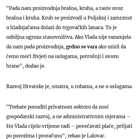
"Pada nam proizvodnja brašna, kruha, a raste uvoz
brašna i kruha. Kruh se proizvodi u Poljskoj i zamrznut
u hladnjačama dolazi do trgovačkih lanaca. To je
ozbiljna ugroza stanovništva. Ako Vlada nije razumjela
da nam pada proizvodnja,
grdno se vara
ako misli da
ćemo moći živjeti na uslugama, potrošnji i uvozu
hrane", dodao je.
Razvoj Hrvatske je, smatra, u robama, a ne u uslugama.
"Trebate ponuditi privatnom sektoru da nosi
gospodarski razvoj, a ne administrativnim mjerama –
što Vlada cijelo vrijeme radi – povećavati plaće, prtljati
po porezima i proračunu", rekao je Lalovac.