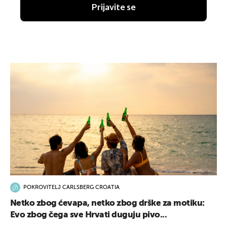
Prijavite se
POKROVITELJ CARLSBERG CROATIA
Netko zbog ćevapa, netko zbog drške za motiku:
Evo zbog čega sve Hrvati duguju pivo...