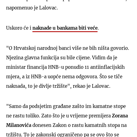
napomenuo je Lalovac.
Uskoro će i
naknade u bankama biti veće
.
"O Hrvatskoj narodnoj banci više ne bih ništa govorio.
Njezina glavna funkcija su bile cijene. Vidim da je
ministar financija HNB-u ponudio 11 antiinflacijskih
mjera, a iz HNB-a uopće nema odgovora. Što se tiče
naknada, to je divlje tržište", rekao je Lalovac.
"Samo da podsjetim građane zašto im kamatne stope
ne rastu toliko. Zato što je u vrijeme premijera
Zorana
Milanovića
donesen Zakon o rastu kamatnih stopa na
tržištu. To je zakonski ograničeno pa se ovo što se