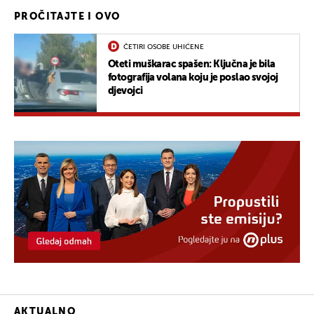
PROČITAJTE I OVO
ČETIRI OSOBE UHIĆENE
Oteti muškarac spašen: Ključna je bila
fotografija volana koju je poslao svojoj
djevojci
AKTUALNO