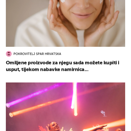
POKROVITELJ SPAR HRVATSKA
Omiljene proizvode za njegu sada možete kupiti i
usput, tijekom nabavke namirnica...