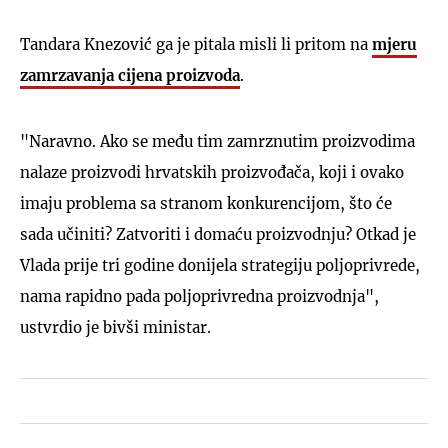
Tandara Knezović ga je pitala misli li pritom na
mjeru
zamrzavanja cijena proizvoda
.
"Naravno. Ako se među tim zamrznutim proizvodima
nalaze proizvodi hrvatskih proizvođača, koji i ovako
imaju problema sa stranom konkurencijom, što će
sada učiniti? Zatvoriti i domaću proizvodnju? Otkad je
Vlada prije tri godine donijela strategiju poljoprivrede,
nama rapidno pada poljoprivredna proizvodnja",
ustvrdio je bivši ministar.