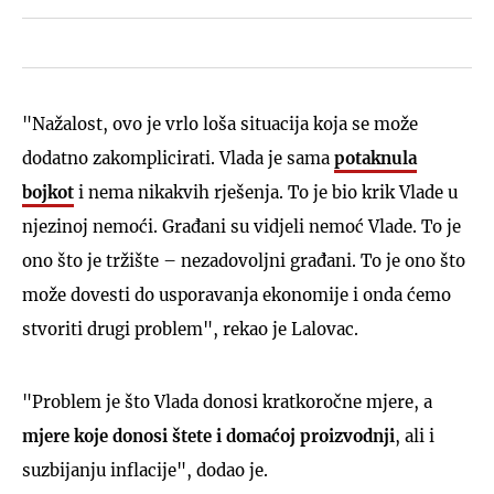
"Nažalost, ovo je vrlo loša situacija koja se može
dodatno zakomplicirati. Vlada je sama
potaknula
bojkot
i nema nikakvih rješenja. To je bio krik Vlade u
njezinoj nemoći. Građani su vidjeli nemoć Vlade. To je
ono što je tržište – nezadovoljni građani. To je ono što
može dovesti do usporavanja ekonomije i onda ćemo
stvoriti drugi problem", rekao je Lalovac.
"Problem je što Vlada donosi kratkoročne mjere, a
mjere koje donosi štete i domaćoj proizvodnji
, ali i
suzbijanju inflacije", dodao je.