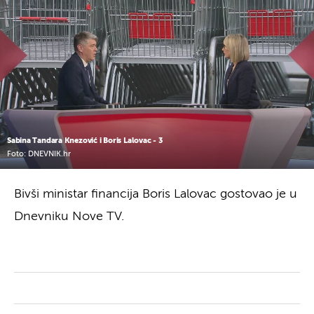
Sabina Tandara Knezović i Boris Lalovac - 3
Foto: DNEVNIK.hr
Bivši ministar financija Boris Lalovac gostovao je u
Dnevniku Nove TV.