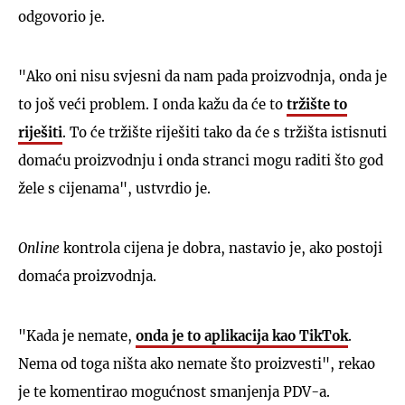
odgovorio je.
"Ako oni nisu svjesni da nam pada proizvodnja, onda je
to još veći problem. I onda kažu da će to
tržište to
riješiti
. To će tržište riješiti tako da će s tržišta istisnuti
domaću proizvodnju i onda stranci mogu raditi što god
žele s cijenama", ustvrdio je.
Online
kontrola cijena je dobra, nastavio je, ako postoji
domaća proizvodnja.
"Kada je nemate,
onda je to aplikacija kao TikTok
.
Nema od toga ništa ako nemate što proizvesti", rekao
je te komentirao mogućnost smanjenja PDV-a.