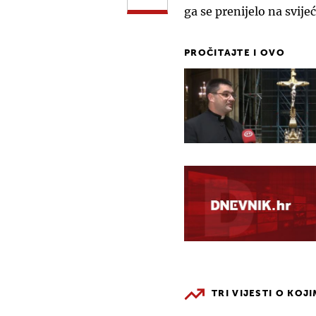
ga se prenijelo na svije
PROČITAJTE I OVO
TRI VIJESTI O KOJ