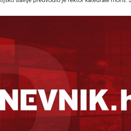
stijsko slavlje predvodio je rektor katedrale mons. 