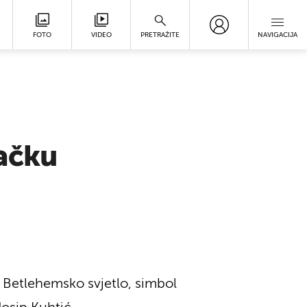
FOTO
VIDEO
PRETRAŽITE
NAVIGACIJA
bačku
a Betlehemsko svjetlo, simbol