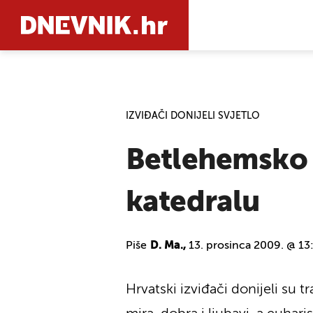
PRETRAŽIT
IZVIĐAČI DONIJELI SVJETLO
Betlehemsko s
katedralu
Piše
D. Ma.,
13. prosinca 2009. @ 13
Hrvatski izviđači donijeli su