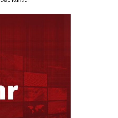
Josip Kuhtić.