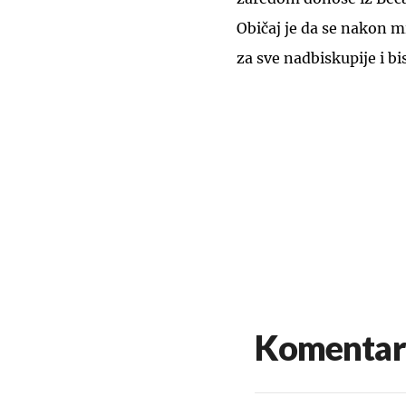
Običaj je da se nakon m
za sve nadbiskupije i bi
Komentar