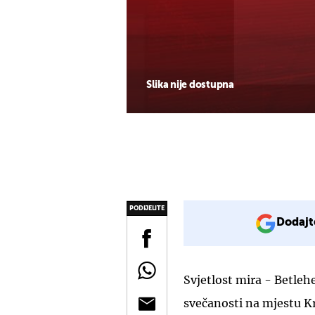
Slika nije dostupna
PODIJELITE
Dodajt
Svjetlost mira - Betlehe
svečanosti na mjestu Kr