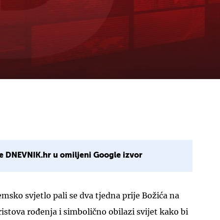
e DNEVNIK.hr u omiljeni Google izvor
msko svjetlo pali se dva tjedna prije Božića na
istova rođenja i simbolično obilazi svijet kako bi