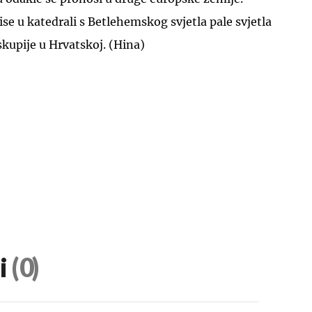
ise u katedrali s Betlehemskog svjetla pale svjetla
skupije u Hrvatskoj. (Hina)
UKLJUČITE NOTIFIKACIJE
i
(0)