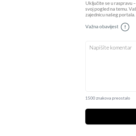
Uključite se u raspravu – 
svoj pogled na temu. Vaš
zajednicu našeg portala.
Važna obavijest
!
1500 znakova preostalo