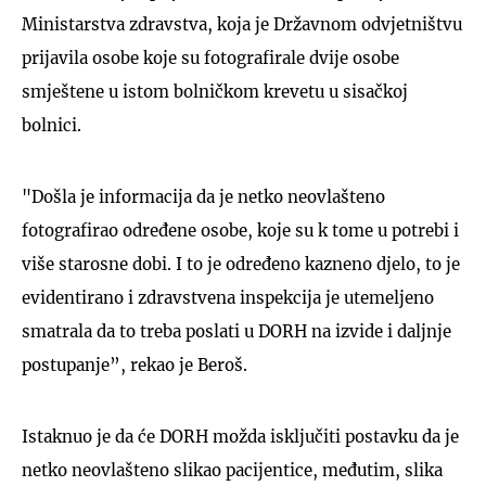
Ministarstva zdravstva, koja je Državnom odvjetništvu
prijavila osobe koje su fotografirale dvije osobe
smještene u istom bolničkom krevetu u sisačkoj
bolnici.
"Došla je informacija da je netko neovlašteno
fotografirao određene osobe, koje su k tome u potrebi i
više starosne dobi. I to je određeno kazneno djelo, to je
evidentirano i zdravstvena inspekcija je utemeljeno
smatrala da to treba poslati u DORH na izvide i daljnje
postupanje”, rekao je Beroš.
Istaknuo je da će DORH možda isključiti postavku da je
netko neovlašteno slikao pacijentice, međutim, slika