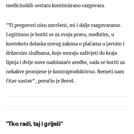
medicinskih sestara kontinuirano razgovara.
"Ti pregovori nisu završeni, mi i dalje razgovaramo.
Legitimno je boriti se za svoja prava, međutim, u
kontekstu dolaska novog zakona o plaćama u javnim i
državnim službama, koje moraju zaživjeti do kraja
lipnja i dvije nove nadolazaće uredbe, sada se boriti za
nekakve promjene je kontraproduktivno. Remeti nam
čitav sustav”, poručio je Beroš.
"Tko radi, taj i griješi"