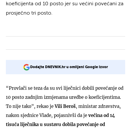
koeficijenta od 10 posto jer su većini povećani za
prosječno tri posto.
Dodajte DNEVNIK.hr u omiljeni Google izvor
“Provlači se teza da su svi liječnici dobili povećanje od
10 posto zadnjim izmjenama uredbe o koeficijentima.
To nije tako", rekao je
Vili Beroš
, ministar zdravstva,
nakon sjednice Vlade, pojasnivši da je
većina od 14
tisuća liječnika u sustavu dobila povećanje od