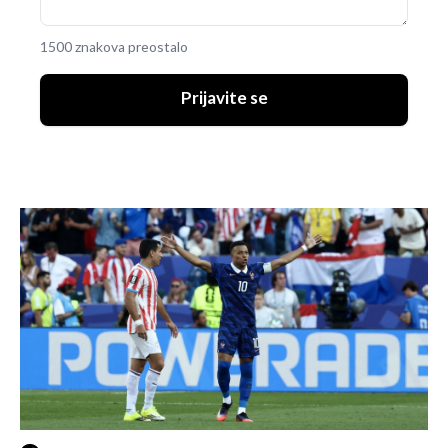
1500 znakova preostalo
Prijavite se