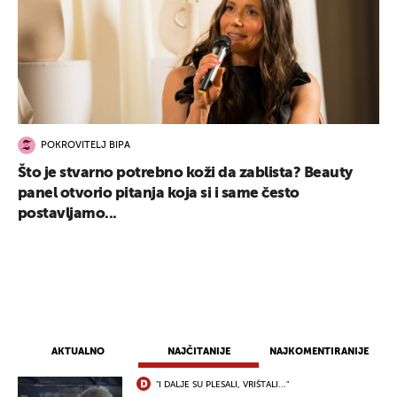
POKROVITELJ BIPA
Što je stvarno potrebno koži da zablista? Beauty
panel otvorio pitanja koja si i same često
postavljamo...
AKTUALNO
NAJČITANIJE
NAJKOMENTIRANIJE
UKLJUČITE NOTIFIKACIJE
"I DALJE SU PLESALI, VRIŠTALI..."