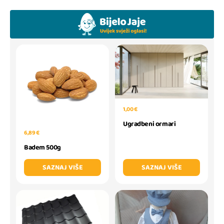
1,00 €
Ugradbeni ormari
6,89 €
Badem 500g
SAZNAJ VIŠE
SAZNAJ VIŠE