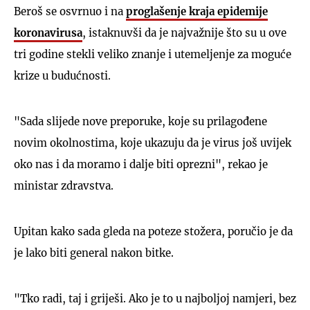
Beroš se osvrnuo i na
proglašenje kraja epidemije
koronavirusa
, istaknuvši da je najvažnije što su u ove
tri godine stekli veliko znanje i utemeljenje za moguće
krize u budućnosti.
"Sada slijede nove preporuke, koje su prilagođene
novim okolnostima, koje ukazuju da je virus još uvijek
oko nas i da moramo i dalje biti oprezni", rekao je
ministar zdravstva.
Upitan kako sada gleda na poteze stožera, poručio je da
je lako biti general nakon bitke.
"Tko radi, taj i griješi. Ako je to u najboljoj namjeri, bez