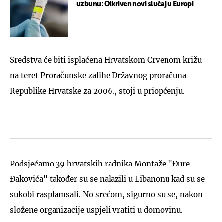
uzbunu: Otkriven novi slučaj u Europi
Sredstva će biti isplaćena Hrvatskom Crvenom križu
na teret Proračunske zalihe Državnog proračuna
Republike Hrvatske za 2006., stoji u priopćenju.
Podsjećamo 39 hrvatskih radnika Montaže "Đure
Đakovića" također su se nalazili u Libanonu kad su se
sukobi rasplamsali. No srećom, sigurno su se, nakon
složene organizacije uspjeli vratiti u domovinu.