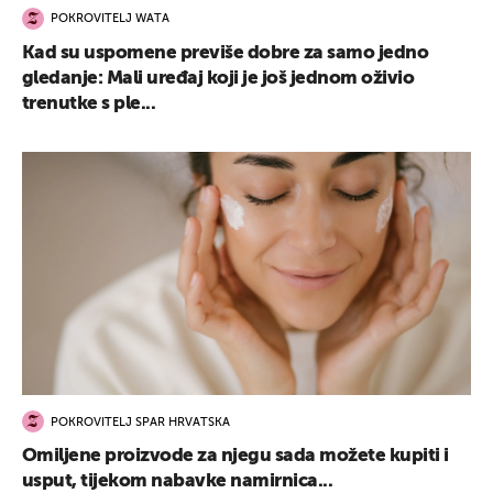
POKROVITELJ WATA
Kad su uspomene previše dobre za samo jedno
gledanje: Mali uređaj koji je još jednom oživio
trenutke s ple...
POKROVITELJ SPAR HRVATSKA
Omiljene proizvode za njegu sada možete kupiti i
usput, tijekom nabavke namirnica...