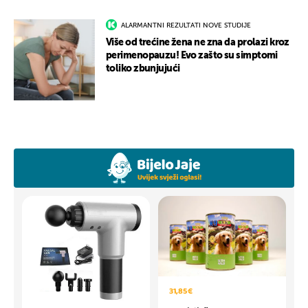
ALARMANTNI REZULTATI NOVE STUDIJE
Više od trećine žena ne zna da prolazi kroz
perimenopauzu! Evo zašto su simptomi
toliko zbunjujući
31,85 €