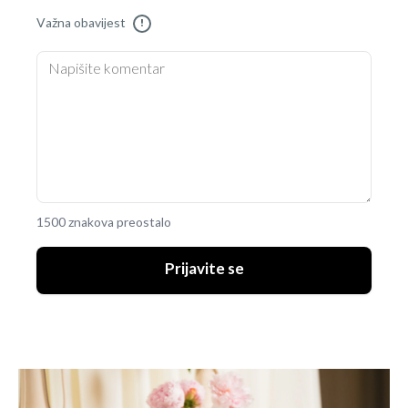
Važna obavijest
!
1500 znakova preostalo
Prijavite se