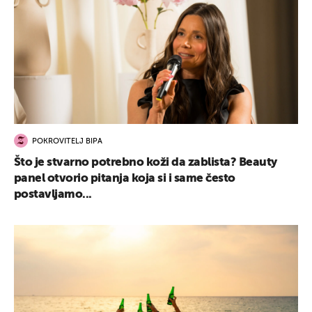
POKROVITELJ BIPA
Što je stvarno potrebno koži da zablista? Beauty
panel otvorio pitanja koja si i same često
postavljamo...