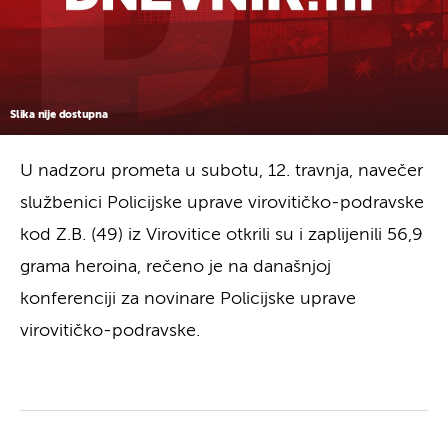
Slika nije dostupna
U nadzoru prometa u subotu, 12. travnja, navečer
službenici Policijske uprave virovitičko-podravske
kod Z.B. (49) iz Virovitice otkrili su i zaplijenili 56,9
grama heroina, rečeno je na današnjoj
konferenciji za novinare Policijske uprave
virovitičko-podravske.