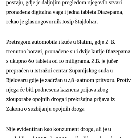
postaju, gdje je daljnjim pregledom njegovih stvari
pronađena digitalna vaga i jedna tableta Diazepama,
rekao je glasnogovornik Josip Štajdohar.
Pretragom automobila i kuće u Slatini, gdje Z. B.
trenutno boravi, pronađene su i dvije kutije Diazepama
s ukupno 60 tableta od 10 miligrama. Z.B. je jučer
prepraćen u Istražni centar Županijskog suda u
Bjelovaru gdje je zadržan u 48-satnom pritvoru. Protiv
njega će biti podnesena kaznena prijava zbog
zlouporabe opojnih droga i prekršajna prijava iz
Zakona o suzbijanju opojnih droga.
Nije evidentiran kao konzument droga, ali je u