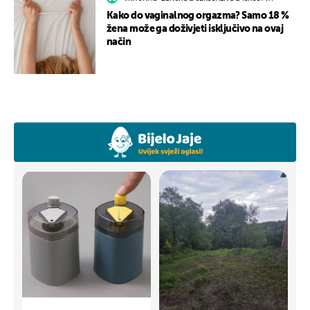
Kako do vaginalnog orgazma? Samo 18 %
žena može ga doživjeti isključivo na ovaj
način