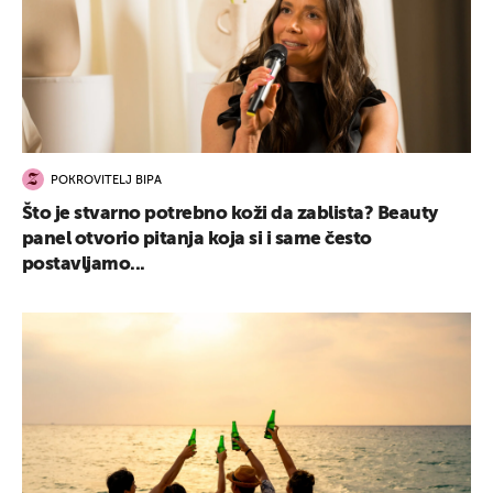
POKROVITELJ BIPA
Što je stvarno potrebno koži da zablista? Beauty
panel otvorio pitanja koja si i same često
postavljamo...