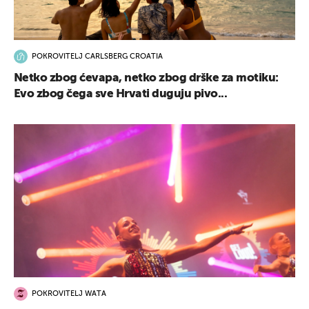
POKROVITELJ CARLSBERG CROATIA
Netko zbog ćevapa, netko zbog drške za motiku:
Evo zbog čega sve Hrvati duguju pivo...
POKROVITELJ WATA