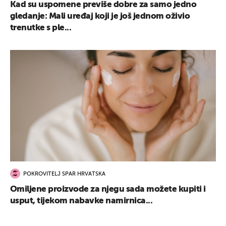
Kad su uspomene previše dobre za samo jedno
gledanje: Mali uređaj koji je još jednom oživio
trenutke s ple...
POKROVITELJ SPAR HRVATSKA
Omiljene proizvode za njegu sada možete kupiti i
usput, tijekom nabavke namirnica...