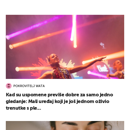
POKROVITELJ WATA
Kad su uspomene previše dobre za samo jedno
gledanje: Mali uređaj koji je još jednom oživio
trenutke s ple...