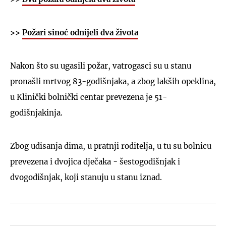
>>
Požari sinoć odnijeli dva života
Nakon što su ugasili požar, vatrogasci su u stanu
pronašli mrtvog 83-godišnjaka, a zbog lakših opeklina,
u Klinički bolnički centar prevezena je 51-
godišnjakinja.
Zbog udisanja dima, u pratnji roditelja, u tu su bolnicu
prevezena i dvojica dječaka - šestogodišnjak i
dvogodišnjak, koji stanuju u stanu iznad.