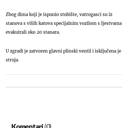
Zbog dima koji je ispunio stubište, vatrogasci su iz
stanova s viših katova specijalnim vozilom s ljestvama
evakuirali oko 20 stanara.
U zgradi je zatvoren glavni plinski ventil i isključena je
struja.
Komentari
(0)