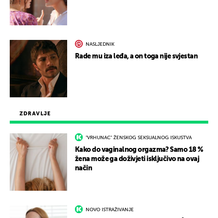
NASLJEDNIK
Rade mu iza leđa, a on toga nije svjestan
ZDRAVLJE
"VRHUNAC" ŽENSKOG SEKSUALNOG ISKUSTVA
Kako do vaginalnog orgazma? Samo 18 %
žena može ga doživjeti isključivo na ovaj
način
NOVO ISTRAŽIVANJE