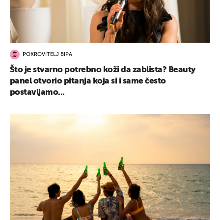
POKROVITELJ BIPA
Što je stvarno potrebno koži da zablista? Beauty
panel otvorio pitanja koja si i same često
postavljamo...