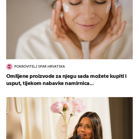
POKROVITELJ SPAR HRVATSKA
Omiljene proizvode za njegu sada možete kupiti i
usput, tijekom nabavke namirnica...