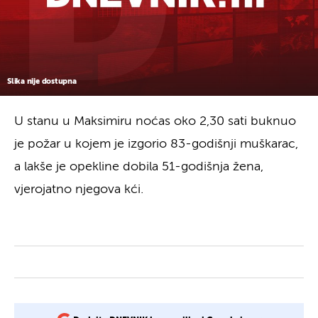
Slika nije dostupna
U stanu u Maksimiru noćas oko 2,30 sati buknuo
je požar u kojem je izgorio 83-godišnji muškarac,
a lakše je opekline dobila 51-godišnja žena,
vjerojatno njegova kći.