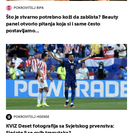
POKROVITELJ BIPA
Što je stvarno potrebno koži da zablista? Beauty
panel otvorio pitanja koja si i same često
postavljamo...
POKROVITELJ HISENSE
KVIZ Deset fotografija sa Svjetskog prvenstva: