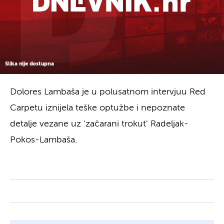
Slika nije dostupna
Dolores Lambaša je u polusatnom intervjuu Red
Carpetu iznijela teške optužbe i nepoznate
detalje vezane uz 'začarani trokut' Radeljak-
Pokos-Lambaša.