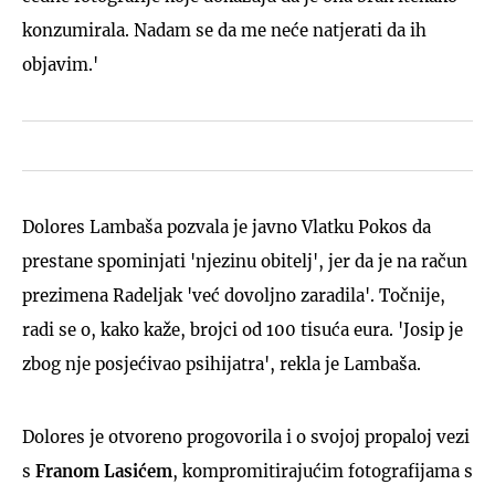
konzumirala. Nadam se da me neće natjerati da ih
objavim.'
Dolores Lambaša pozvala je javno Vlatku Pokos da
prestane spominjati 'njezinu obitelj', jer da je na račun
prezimena Radeljak 'već dovoljno zaradila'. Točnije,
radi se o, kako kaže, brojci od 100 tisuća eura. 'Josip je
zbog nje posjećivao psihijatra', rekla je Lambaša.
Dolores je otvoreno progovorila i o svojoj propaloj vezi
s
Franom Lasićem
, kompromitirajućim fotografijama s