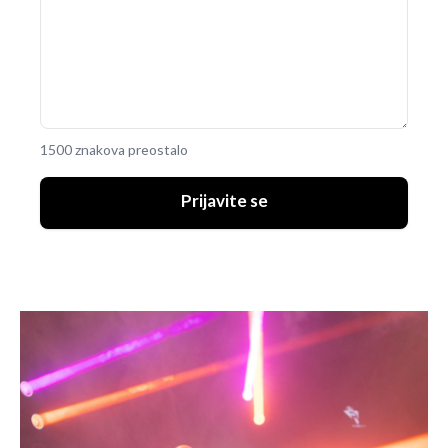
1500 znakova preostalo
Prijavite se