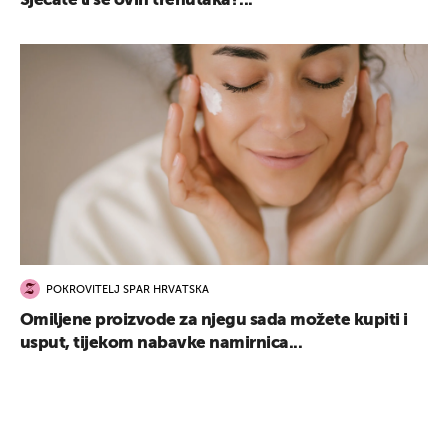
Sjećate li se ovih trenutaka?...
POKROVITELJ SPAR HRVATSKA
Omiljene proizvode za njegu sada možete kupiti i
usput, tijekom nabavke namirnica...