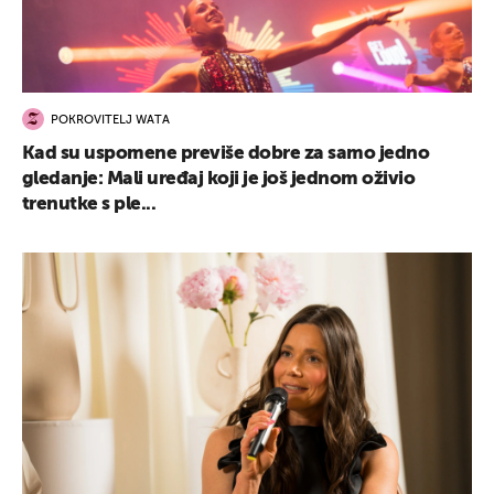
POKROVITELJ WATA
Kad su uspomene previše dobre za samo jedno
gledanje: Mali uređaj koji je još jednom oživio
trenutke s ple...