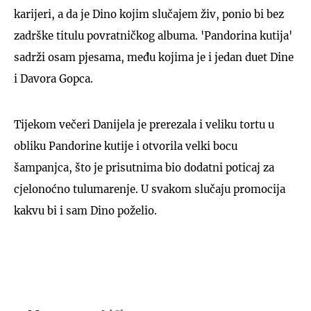
karijeri, a da je Dino kojim slučajem živ, ponio bi bez
zadrške titulu povratničkog albuma. 'Pandorina kutija'
sadrži osam pjesama, među kojima je i jedan duet Dine
i Davora Gopca.
Tijekom večeri Danijela je prerezala i veliku tortu u
obliku Pandorine kutije i otvorila velki bocu
šampanjca, što je prisutnima bio dodatni poticaj za
cjelonoćno tulumarenje. U svakom slučaju promocija
kakvu bi i sam Dino poželio.