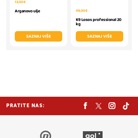
13,00 €
49,00 €
Arganovo ulje
K9 Losos professional 20
kg
SAZNAJ VIŠE
SAZNAJ VIŠE
PRATITE NAS: