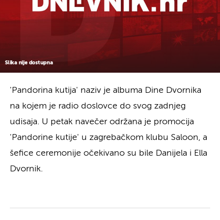
Slika nije dostupna
'Pandorina kutija' naziv je albuma Dine Dvornika
na kojem je radio doslovce do svog zadnjeg
udisaja. U petak navečer održana je promocija
'Pandorine kutije' u zagrebačkom klubu Saloon, a
šefice ceremonije očekivano su bile Danijela i Ella
Dvornik.