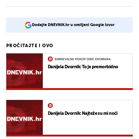
Dodajte DNEVNIK.hr u omiljeni Google izvor
PROČITAJTE I OVO
KARNEVALSKI POKOP DINE DVORNIKA
Danijela Dvornik: To je premorbidno
Danijela Dvornik: Najteže su mi noći