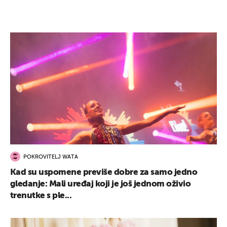
POKROVITELJ WATA
Kad su uspomene previše dobre za samo jedno
gledanje: Mali uređaj koji je još jednom oživio
trenutke s ple...