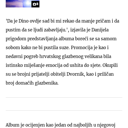
8
'Da je Dino ovdje sad bi mi rekao da manje pričam i da
pustim da se ljudi zabavljaju.', izjavila je Danijela
prigodom predstavljanja albuma boreći se sa samom
sobom kako ne bi pustila suze. Promocija je kao i
nedavni pogreb hrvatskog glazbenog velikana bila
istinsko miješanje emocija od ushita do sjete. Okupili
su se brojni prijatelji obitelji Dvornik, kao i priličan
broj domaćih glazbenika.
Album je ocijenjen kao jedan od najboljih u njegovoj