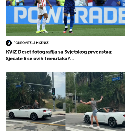
POKROVITELJ HISENSE
KVIZ Deset fotografija sa Svjetskog prvenstva:
Sjećate li se ovih trenutaka?...