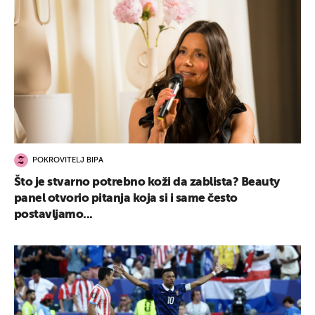
POKROVITELJ BIPA
Što je stvarno potrebno koži da zablista? Beauty
panel otvorio pitanja koja si i same često
postavljamo...