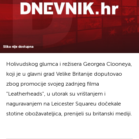
Slika nije dostupna
Holivudskog glumca i režisera Georgea Clooneya,
koji je u glavni grad Velike Britanije doputovao
zbog promocije svojeg zadnjeg filma
"Leatherheads", u utorak su vrištanjem i
naguravanjem na Leicester Squareu dočekale
stotine obožavateljica, prenijeli su britanski mediji.