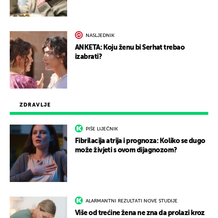
NASLJEDNIK
ANKETA: Koju ženu bi Serhat trebao
izabrati?
ZDRAVLJE
PIŠE LIJEČNIK
Fibrilacija atrija i prognoza: Koliko se dugo
može živjeti s ovom dijagnozom?
ALARMANTNI REZULTATI NOVE STUDIJE
Više od trećine žena ne zna da prolazi kroz