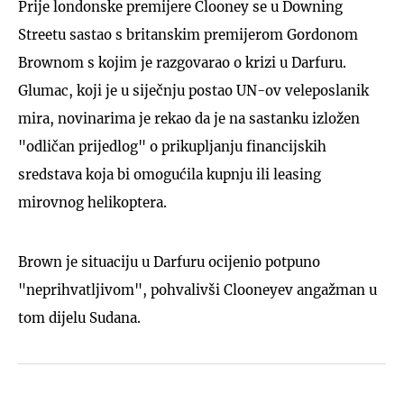
Prije londonske premijere Clooney se u Downing
Streetu sastao s britanskim premijerom Gordonom
Brownom s kojim je razgovarao o krizi u Darfuru.
Glumac, koji je u siječnju postao UN-ov veleposlanik
mira, novinarima je rekao da je na sastanku izložen
"odličan prijedlog" o prikupljanju financijskih
sredstava koja bi omogućila kupnju ili leasing
mirovnog helikoptera.
Brown je situaciju u Darfuru ocijenio potpuno
"neprihvatljivom", pohvalivši Clooneyev angažman u
tom dijelu Sudana.