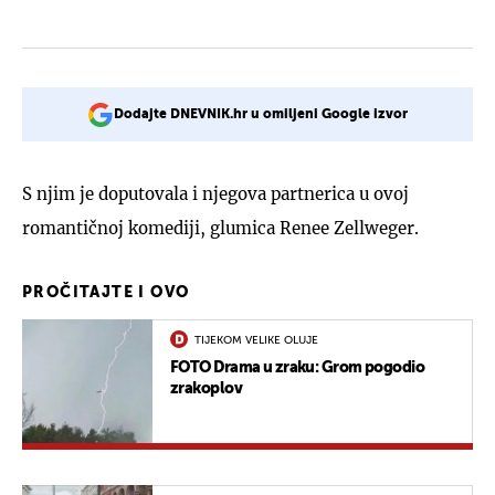
Dodajte DNEVNIK.hr u omiljeni Google izvor
S njim je doputovala i njegova partnerica u ovoj
romantičnoj komediji, glumica Renee Zellweger.
PROČITAJTE I OVO
TIJEKOM VELIKE OLUJE
FOTO Drama u zraku: Grom pogodio
zrakoplov