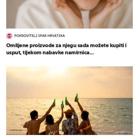
POKROVITELJ SPAR HRVATSKA
Omiljene proizvode za njegu sada možete kupiti i
usput, tijekom nabavke namirnica...