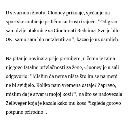
U stvarnom životu, Clooney priznaje, sjećanje na
sportske ambicije prilično su frustrirajuće: "Odigrao
sam dvije utakmice sa Cincinnati Redsima. Sve je bilo
OK, samo sam bio netalentiran", kazao je uz osmijeh.
Na pitanje novinara prije premijere, u čemu je tajna
njegove fatalne privlačnosti za žene, Clooney je u šali
odgovorio: "Mislim da nema ništa što im se na meni
ne bi svidjelo. Koliko nam vremena ostaje? Zapravo,
mislim da je stvar u mojoj kosi?", na što se nadovezala
Zellweger koja je kazala kako mu kosa "izgleda gotovo
potpuno prirodno".