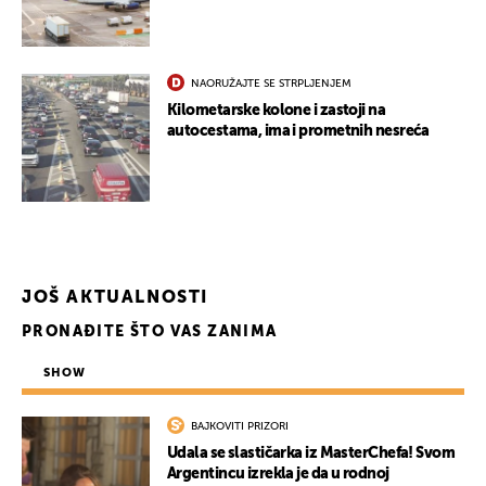
NAORUŽAJTE SE STRPLJENJEM
Kilometarske kolone i zastoji na
autocestama, ima i prometnih nesreća
JOŠ AKTUALNOSTI
PRONAĐITE ŠTO VAS ZANIMA
SHOW
BAJKOVITI PRIZORI
Udala se slastičarka iz MasterChefa! Svom
Argentincu izrekla je da u rodnoj