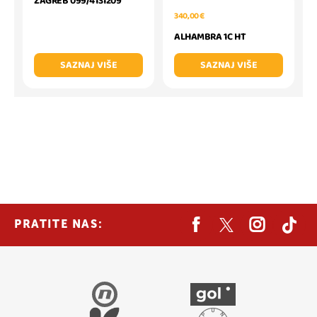
ZAGREB 099/4131209
340,00 €
ALHAMBRA 1C HT
SAZNAJ VIŠE
SAZNAJ VIŠE
PRATITE NAS: