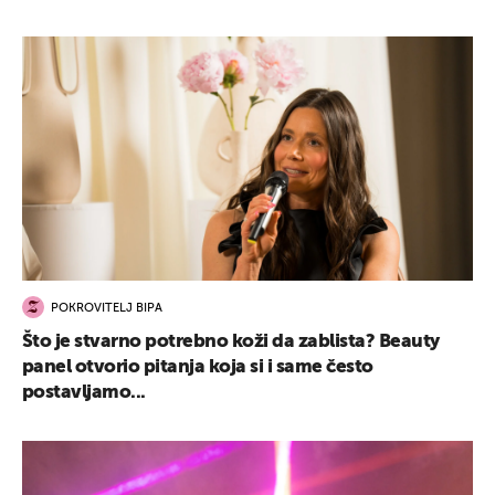
POKROVITELJ BIPA
Što je stvarno potrebno koži da zablista? Beauty
panel otvorio pitanja koja si i same često
postavljamo...