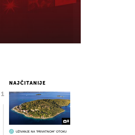
NAJČITANIJE
8
UŽIVANJE NA "PRIVATNOM" OTOKU