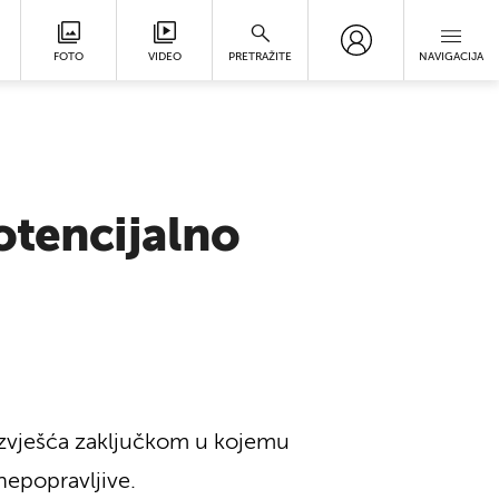
FOTO
VIDEO
PRETRAŽITE
NAVIGACIJA
otencijalno
izvješća zaključkom u kojemu
nepopravljive.