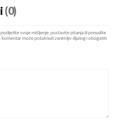
i
(0)
podijelite svoje mišljenje, postavite pitanja ili ponudite
 komentar može potaknuti zanimljiv dijalog i obogatiti