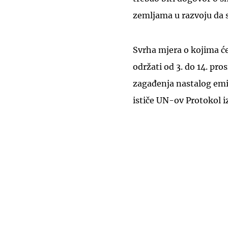
zemljama u razvoju da 
Svrha mjera o kojima će 
održati od 3. do 14. pro
zagađenja nastalog emi
ističe UN-ov Protokol i