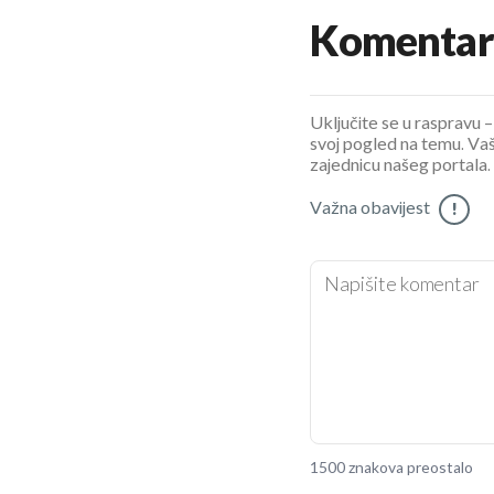
Komentar
Uključite se u raspravu – 
svoj pogled na temu. Vaš
zajednicu našeg portala.
Važna obavijest
!
1500 znakova preostalo