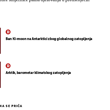
Ban Ki-moon na Antarktici zbog globalnog zatopljenja
Arktik, barometar klimatskog zatopljenja
IMA SE PRIČA