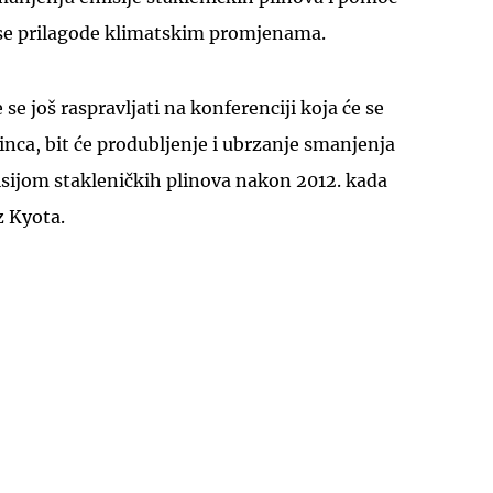
se prilagode klimatskim promjenama.
se još raspravljati na konferenciji koja će se
sinca, bit će produbljenje i ubrzanje smanjenja
sijom stakleničkih plinova nakon 2012. kada
z Kyota.