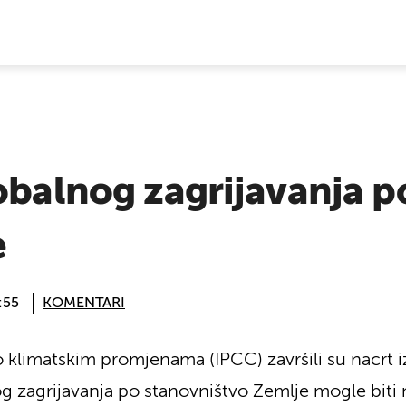
E VIJESTI
obalnog zagrijavanja p
e
:55
KOMENTARI
 klimatskim promjenama (IPCC) završili su nacrt 
og zagrijavanja po stanovništvo Zemlje mogle biti 