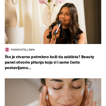
POKROVITELJ BIPA
Što je stvarno potrebno koži da zablista? Beauty
panel otvorio pitanja koja si i same često
postavljamo...