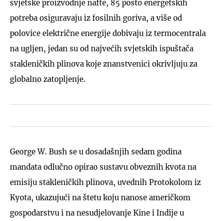
svjetske proizvodnje nafte, 85 posto energetskih
potreba osiguravaju iz fosilnih goriva, a više od
polovice električne energije dobivaju iz termocentrala
na ugljen, jedan su od najvećih svjetskih ispuštača
stakleničkih plinova koje znanstvenici okrivljuju za
globalno zatopljenje.
George W. Bush se u dosadašnjih sedam godina
mandata odlučno opirao sustavu obveznih kvota na
emisiju stakleničkih plinova, uvednih Protokolom iz
Kyota, ukazujući na štetu koju nanose američkom
gospodarstvu i na nesudjelovanje Kine i Indije u