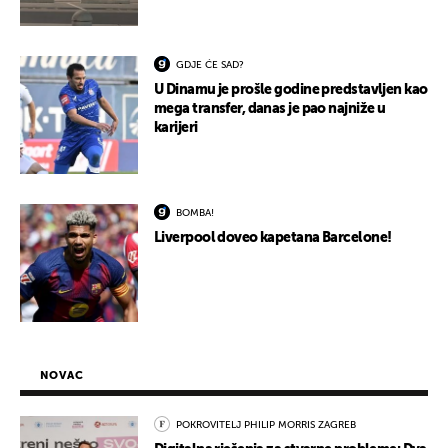
GDJE ĆE SAD?
U Dinamu je prošle godine predstavljen kao
mega transfer, danas je pao najniže u
karijeri
BOMBA!
Liverpool doveo kapetana Barcelone!
NOVAC
POKROVITELJ PHILIP MORRIS ZAGREB