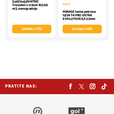
(Lašćina),KVATRIĆ
0,47 €
Trosobni s vrtom 102.00
m2, novogradnja
MIRAGE lovna patrona
12/24 T4 PRO EXTRA
EVOLUTION 9,5 2,1mm
SAZNAJ VIŠE
SAZNAJ VIŠE
PRATITE NAS: