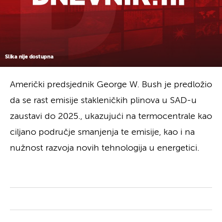
Slika nije dostupna
Američki predsjednik George W. Bush je predložio
da se rast emisije stakleničkih plinova u SAD-u
zaustavi do 2025., ukazujući na termocentrale kao
ciljano područje smanjenja te emisije, kao i na
nužnost razvoja novih tehnologija u energetici.