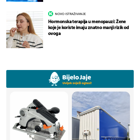
NOVO ISTRAŽIVANJE
Hormonska terapija u menopauzi: Žene
koje je koriste imaju znatno manji rizik od
ovoga