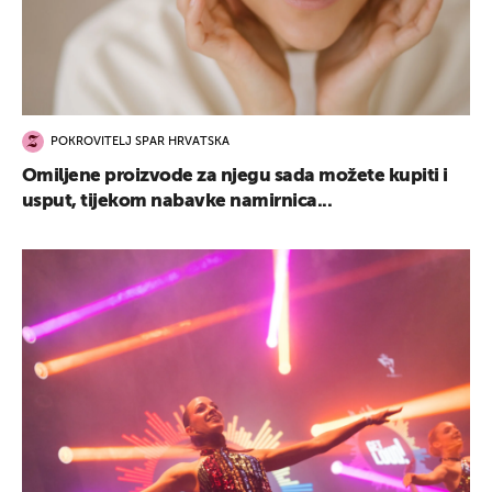
POKROVITELJ SPAR HRVATSKA
Omiljene proizvode za njegu sada možete kupiti i
usput, tijekom nabavke namirnica...