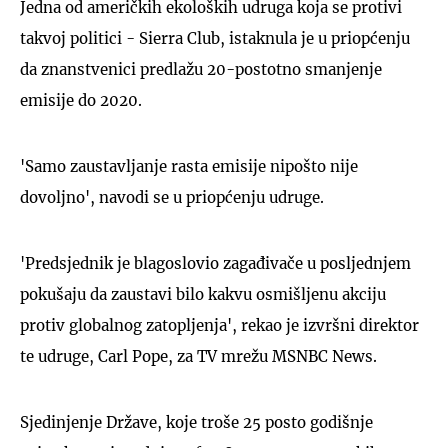
Jedna od američkih ekoloških udruga koja se protivi
takvoj politici - Sierra Club, istaknula je u priopćenju
da znanstvenici predlažu 20-postotno smanjenje
emisije do 2020.
'Samo zaustavljanje rasta emisije nipošto nije
dovoljno', navodi se u priopćenju udruge.
'Predsjednik je blagoslovio zagađivače u posljednjem
pokušaju da zaustavi bilo kakvu osmišljenu akciju
protiv globalnog zatopljenja', rekao je izvršni direktor
te udruge, Carl Pope, za TV mrežu MSNBC News.
Sjedinjenje Države, koje troše 25 posto godišnje