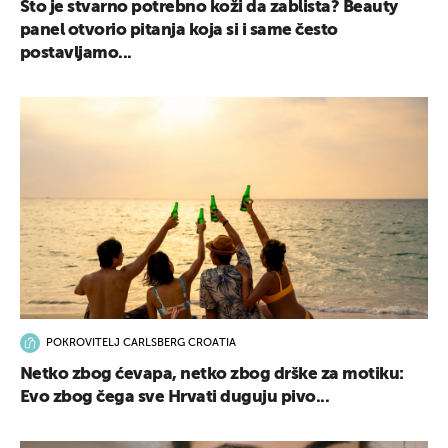
Što je stvarno potrebno koži da zablista? Beauty
panel otvorio pitanja koja si i same često
postavljamo...
POKROVITELJ CARLSBERG CROATIA
Netko zbog ćevapa, netko zbog drške za motiku:
Evo zbog čega sve Hrvati duguju pivo...