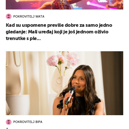
POKROVITELJ WATA
Kad su uspomene previše dobre za samo jedno
gledanje: Mali uređaj koji je još jednom oživio
trenutke s ple...
POKROVITELJ BIPA