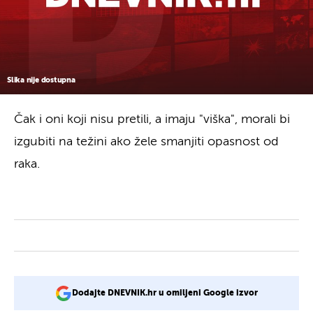
Slika nije dostupna
Čak i oni koji nisu pretili, a imaju "viška", morali bi
izgubiti na težini ako žele smanjiti opasnost od
raka.
Dodajte DNEVNIK.hr u omiljeni Google izvor