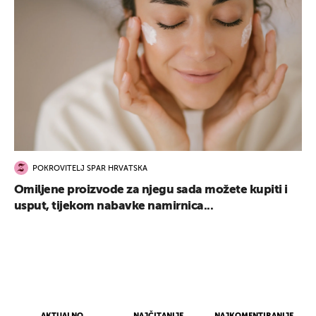
POKROVITELJ SPAR HRVATSKA
Omiljene proizvode za njegu sada možete kupiti i
usput, tijekom nabavke namirnica...
AKTUALNO
NAJČITANIJE
NAJKOMENTIRANIJE