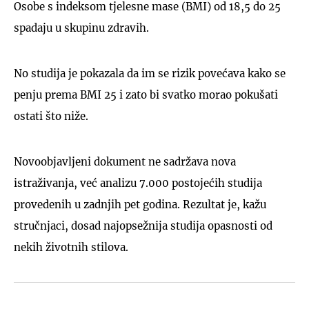
Osobe s indeksom tjelesne mase (BMI) od 18,5 do 25
spadaju u skupinu zdravih.
No studija je pokazala da im se rizik povećava kako se
penju prema BMI 25 i zato bi svatko morao pokušati
ostati što niže.
Novoobjavljeni dokument ne sadržava nova
istraživanja, već analizu 7.000 postojećih studija
provedenih u zadnjih pet godina. Rezultat je, kažu
stručnjaci, dosad najopsežnija studija opasnosti od
nekih životnih stilova.