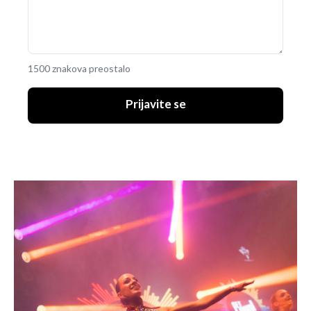
1500 znakova preostalo
Prijavite se