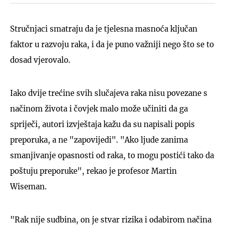
Stručnjaci smatraju da je tjelesna masnoća ključan
faktor u razvoju raka, i da je puno važniji nego što se to
dosad vjerovalo.
Iako dvije trećine svih slučajeva raka nisu povezane s
načinom života i čovjek malo može učiniti da ga
spriječi, autori izvještaja kažu da su napisali popis
preporuka, a ne "zapovijedi". "Ako ljude zanima
smanjivanje opasnosti od raka, to mogu postići tako da
poštuju preporuke", rekao je profesor Martin
Wiseman.
"Rak nije sudbina, on je stvar rizika i odabirom načina