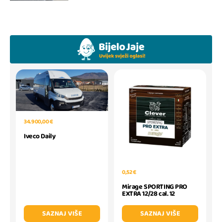
34.900,00 €
Iveco Daily
0,52 €
Mirage SPORTING PRO
EXTRA 12/28 cal. 12
SAZNAJ VIŠE
SAZNAJ VIŠE