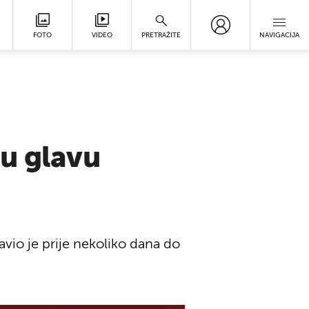
FOTO
VIDEO
PRETRAŽITE
NAVIGACIJA
 u glavu
vio je prije nekoliko dana do