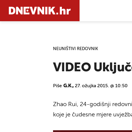
PRETRAŽIT
NEUNIŠTIVI REDOVNIK
VIDEO Uključe
Piše
G.K.,
27. ožujka 2015. @ 10:50
Zhao Rui, 24-godišnji redovni
koje je čudesne mjere uvježba